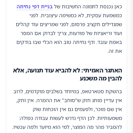
כאן נכנסת לתמונה החשיבות של
בניית דפי נחיתה
כמשמעת עסקית, לא כמשימה עיצובית. לפני
שמגדילים תקציב פרסום, לפני שמריצים עוד קהלים
ועוד וריאציות של מודעות, צריך לבדוק אם המסר
באמת עובד. ודף נחיתה טוב הוא הכלי שבו בודקים
את זה.
האתגר האמיתי: לא להביא עוד תנועה, אלא
להבין מה משכנע
בהשקת סטארטאפ, במיוחד בשלבים מוקדמים, לרוב
אין עדיין מותג חזק ש"סוחב" את ההמרה. אין ותק,
אין שם מוכר, ולפעמים גם אין הוכחות שוק
משמעותיות. לכן הדף נדרש לעשות עבודה כפולה:
להסביר מהר מה המוצר, למי הוא מיועד ולמה עכשיו.