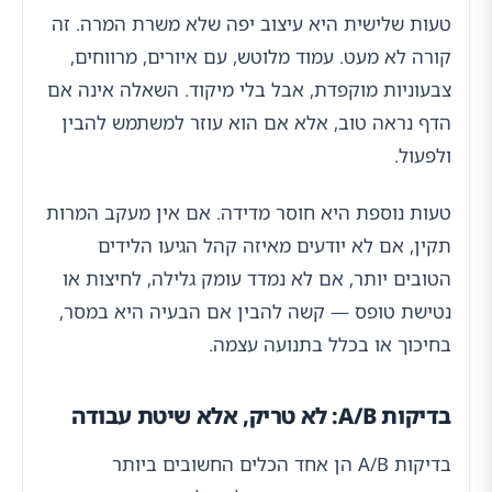
טעות שלישית היא עיצוב יפה שלא משרת המרה. זה
קורה לא מעט. עמוד מלוטש, עם איורים, מרווחים,
צבעוניות מוקפדת, אבל בלי מיקוד. השאלה אינה אם
הדף נראה טוב, אלא אם הוא עוזר למשתמש להבין
ולפעול.
טעות נוספת היא חוסר מדידה. אם אין מעקב המרות
תקין, אם לא יודעים מאיזה קהל הגיעו הלידים
הטובים יותר, אם לא נמדד עומק גלילה, לחיצות או
נטישת טופס — קשה להבין אם הבעיה היא במסר,
בחיכוך או בכלל בתנועה עצמה.
בדיקות A/B: לא טריק, אלא שיטת עבודה
בדיקות A/B הן אחד הכלים החשובים ביותר