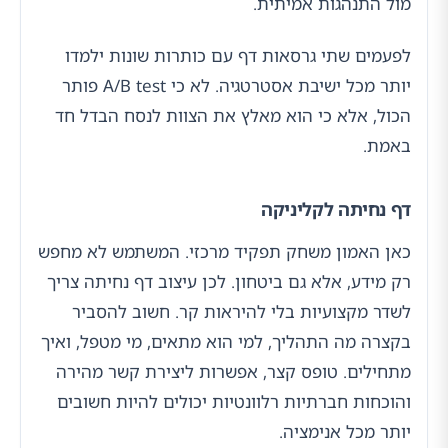
מול התנהגות אמיתית.
לפעמים שתי גרסאות דף עם כותרות שונות ילמדו
יותר מכל ישיבת אסטרטגיה. לא כי A/B test פותר
הכול, אלא כי הוא מאלץ את הצוות לנסח הבדל חד
באמת.
דף נחיתה לקליניקה
כאן האמון משחק תפקיד מרכזי. המשתמש לא מחפש
רק מידע, אלא גם ביטחון. לכן עיצוב דף נחיתה צריך
לשדר מקצועיות בלי להיראות קר. חשוב להסביר
בקצרה מה התהליך, למי הוא מתאים, מי מטפל, ואיך
מתחילים. טופס קצר, אפשרות ליצירת קשר מהירה
והוכחות חברתיות רלוונטיות יכולים להיות חשובים
יותר מכל אנימציה.