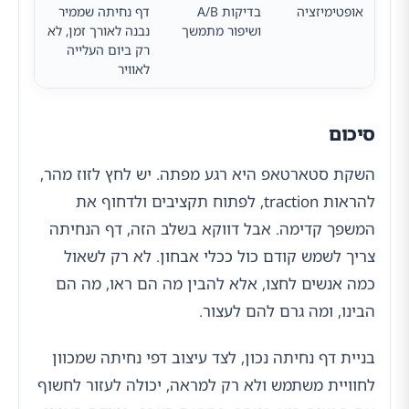
אופטימיזציה
בדיקות A/B
דף נחיתה שממיר
ושיפור מתמשך
נבנה לאורך זמן, לא
רק ביום העלייה
לאוויר
סיכום
השקת סטארטאפ היא רגע מפתה. יש לחץ לזוז מהר,
להראות traction, לפתוח תקציבים ולדחוף את
המשפך קדימה. אבל דווקא בשלב הזה, דף הנחיתה
צריך לשמש קודם כול ככלי אבחון. לא רק לשאול
כמה אנשים לחצו, אלא להבין מה הם ראו, מה הם
הבינו, ומה גרם להם לעצור.
בניית דף נחיתה נכון, לצד עיצוב דפי נחיתה שמכוון
לחוויית משתמש ולא רק למראה, יכולה לעזור לחשוף