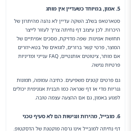
5. אמון, במיוחד כשעדיין אין מותג
סטארטאפ בשלב השקה עדיין לא נהנה מהיתרון של
היכרות. לכן עיצוב דף נחיתה צריך לעזור לייצר
תחושת אמינות: שפה מדויקת, מסכים אמיתיים של
המוצר, פרטי קשר ברורים, לוגואים של בטא-יוזרים
אם מותר, ציטוטים אותנטיים, FAQ ענייני ומדיניות
פרטיות נגישה.
גם פרטים קטנים משפיעים. כתיבה עמומה, תמונות
גנריות מדי או דף שנראה כמו תבנית אנונימית יכולים
לפגוע באמון, גם אם ההצעה עצמה טובה.
6. מובייל, מהירות ונגישות הם לא סעיף טכני
דף נחיתה למובייל אינו גרסה מוקטנת של הדסקטופ.