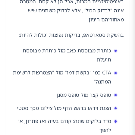
באופטימיזציית המרות, אבל הן לא קסם. המטרה
אינה "לבדוק הכול", אלא לבדוק משתנים שיש
מאחוריהם היגיון.
בהשקת סטארטאפ, בדיקות נפוצות יכולות להיות:
כותרת מבוססת כאב מול כותרת מבוססת
תועלת
CTA כמו "בקשת דמו" מול "הצטרפות לרשימת
המתנה"
טופס קצר מול טופס מסנן
הצגת וידאו בראש הדף מול צילום מסך סטטי
סדר בלוקים שונה: קודם בעיה ואז פתרון, או
להפך