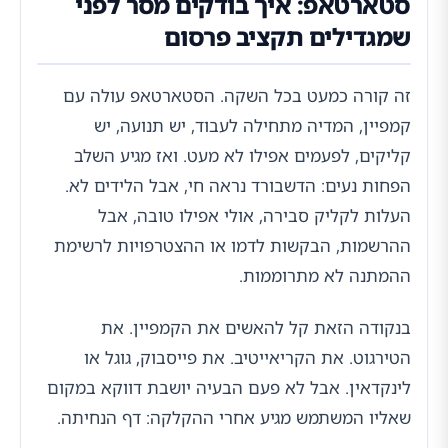
סטארטאפ: איך בודקים מסר לפני
שמגדילים תקציב פרסום
זה קורה כמעט בכל השקה. הסטארטאפ עולה עם
קמפיין, המדיה מתחילה לעבוד, יש תנועה, יש
קליקים, לפעמים אפילו לא מעט. ואז מגיע השלב
הפחות נעים: הדשבורד נראה חי, אבל הלידים לא.
העלות לקליק סבירה, אולי אפילו טובה, אבל
ההרשמות, הבקשות לדמו או ההצטרפויות לרשימת
ההמתנה לא מתרוממות.
בנקודה הזאת קל להאשים את הקמפיין. את
הטירגוט. את הקריאייטיב. את פייסבוק, גוגל או
לינקדאין. אבל לא פעם הבעיה יושבת דווקא במקום
שאליו המשתמש מגיע אחרי ההקלקה: דף הנחיתה.