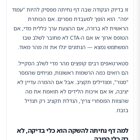
זו בדיוק הנקודה שבה דף נחיתה מפסיק להיות "עמוד
יפה". הוא הופך למעבדת מסרים. אם הכותרת
הראשית לא ברורה, אם ההצעת ערך כללית מדי, אם
הטופס ארוך או אם ה-CTA לא מחובר לשלב שבו
המשתמש נמצא — הנתונים יגלו את זה מהר מאוד.
סטארטאפים רבים קופצים מהר מדי לשלב הסקייל.
הם רואים כמה הרשמות ראשונות, מניחים שהמסר
"סגור", ומגדילים תקציב. אבל אם ההמרה עדיין לא
יציבה, או אם איכות הלידים לא תואמת את מה
שהצוות המסחרי צריך, הגדלת תקציב רק תגדיל
בזבוז.
למה דף נחיתה להשקה הוא כלי בדיקה, לא
רק כלי המרה