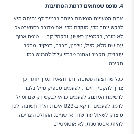
4. טופס שמתאים לרמת המחויבות
אחת הטעויות הנפוצות ביותר בבניית דף נחיתה היא
לבקש יותר מדי, מוקדם מדי. אם מדובר בסטארטאפ
לא מוכר, בקמפיין ראשון, ובקהל קר — טופס ארוך
עם שם מלא, מייל, טלפון, חברה, תפקיד, מספר
עובדים, תקציב ואתגר מרכזי עלול להרגיש כמו
חקירה.
ככל שההצעה פשוטה יותר והאמון נמוך יותר, כך
צריך להקטין חיכוך. לפעמים מספיק מייל בלבד
לרשימת המתנה. לפעמים כדאי לבקש רק שם ומייל
לדמו. לפעמים דווקא ב-B2B איכות הליד חשובה ולכן
מוצדק לשאול עוד שדה או שניים. ההחלטה צריכה
להיות אסטרטגית, לא אוטומטית.