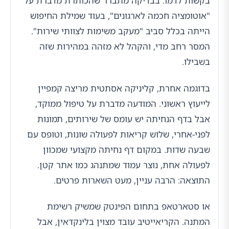
בקשות לדמו. בבדיקה מתברר שהכותרת מדברת על
"אוטומציה חכמה לארגונים", בעוד שמילת החיפוש
הייתה בכלל סביב "מעקב משימות לצוותי שירות".
המסר רחב מדי, והקהל לא מזהה במהירות שזה
בשבילו.
בדוגמה אחרת, קליניקה אסתטית מריצה קמפיין
לייעוץ ראשוני. המודעה מדברת על טיפול ממוקד,
אבל בדף הנחיתה יש עומס של שירותים, תמונות
לפני-אחרי, שלוש קריאות לפעולה שונות, וטופס עם
שבעה שדות. במקום דף נחיתה מקצועי שמכוון
לפעולה אחת, נוצר עמוד שמתנהג כמו אתר קטן.
התוצאה: הרבה עניין, מעט השארות פרטים.
או סטארטאפ בתחום הפינטק שמשיק רשימת
המתנה. הקריאייטיב עובד מצוין בלינקדאין, אבל