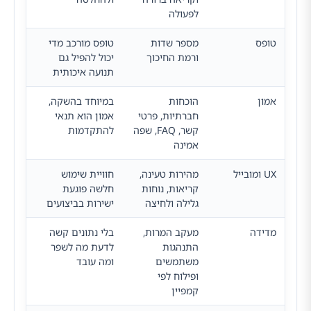
לפעולה
טופס
מספר שדות
טופס מורכב מדי
ורמת החיכוך
יכול להפיל גם
תנועה איכותית
אמון
הוכחות
במיוחד בהשקה,
חברתיות, פרטי
אמון הוא תנאי
קשר, FAQ, שפה
להתקדמות
אמינה
UX ומובייל
מהירות טעינה,
חוויית שימוש
קריאות, נוחות
חלשה פוגעת
גלילה ולחיצה
ישירות בביצועים
מדידה
מעקב המרות,
בלי נתונים קשה
התנהגות
לדעת מה לשפר
משתמשים
ומה עובד
ופילוח לפי
קמפיין