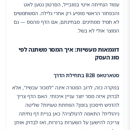
עמוד הנחיתה איטי במובייל, הסרטון נטען לאט
והכפתור הראשי מופיע רק אחרי גלילה. המשתמשים
לא תמיד ממתינים. מבחינתם, אם הדף מהסס — גם
המוצר אולי לא בשל.
דוגמאות מעשיות: איך המסר משתנה לפי
סוג העסק
סטארטאפ B2B בתחילת הדרך
במקרה כזה, לרוב המטרה אינה "למכור עכשיו", אלא
לבדוק איזה מסר יוצר עניין איכותי. האם הדף צריך
להדגיש חיסכון בזמן? הפחתת טעויות? שליטה
ניהולית? התאמה לרגולציה? כאן בניית דף נחיתה
צריכה להישען על השערות ברורות, ואז לבדוק אותן