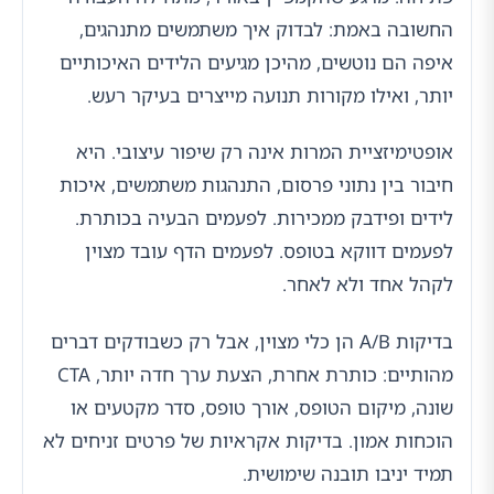
החשובה באמת: לבדוק איך משתמשים מתנהגים,
איפה הם נוטשים, מהיכן מגיעים הלידים האיכותיים
יותר, ואילו מקורות תנועה מייצרים בעיקר רעש.
אופטימיזציית המרות אינה רק שיפור עיצובי. היא
חיבור בין נתוני פרסום, התנהגות משתמשים, איכות
לידים ופידבק ממכירות. לפעמים הבעיה בכותרת.
לפעמים דווקא בטופס. לפעמים הדף עובד מצוין
לקהל אחד ולא לאחר.
בדיקות A/B הן כלי מצוין, אבל רק כשבודקים דברים
מהותיים: כותרת אחרת, הצעת ערך חדה יותר, CTA
שונה, מיקום הטופס, אורך טופס, סדר מקטעים או
הוכחות אמון. בדיקות אקראיות של פרטים זניחים לא
תמיד יניבו תובנה שימושית.