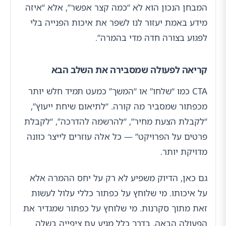
המבחן הנכון הוא לא “כמה קצר אפשר”, אלא “איזה
מידע באמת יעזור לנו לשפר את איכות הפנייה בלי
לפגוע בצורה חדה מדי בהמרה”.
קריאה לפעולה שמסבירה את השלב הבא
CTA כמו “שלחו” או “המשך” כמעט תמיד חלש יותר
מכפתור שמסביר מה קורה. “לתיאום שיחת ייעוץ”,
“לקבלת הצעת מחיר”, “להרשמה להדרכה”, “לקבלת
פרטים על הפרויקט” — כל אלה עוזרים לייצר כוונה
מדויקת יותר.
גם כאן, הדיוק משפיע לא רק על יחס ההמרה אלא
על איכותו. מי שלוחץ על כפתור כללי עלול לעשות
זאת מתוך סקרנות. מי שלוחץ על כפתור שמגדיר את
הפעולה הבאה, בדרך כלל מגיע עם ציפייה בשלה