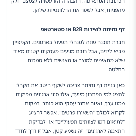
הכתובת המתאימה. ההבהרה הזו עשויה לצמצם חלק
מהפניות, אבל לשפר את הרלוונטיות שלהן.
דף נחיתה לשירות B2B או סטארטאפ
חברת תוכנה פונה למנהלי תפעול בארגונים. הקמפיין
מביא לידים, אבל רובם מגיעים מעסקים קטנים מאוד
שלא מתאימים למוצר או מאנשים ללא סמכות
החלטה.
כאן בניית דף נחיתה צריכה לשקף היטב את הקהל:
להציג למי הפתרון מיועד, אילו סוגי ארגונים מפיקים
ממנו ערך, ואיזה אתגר עסקי הוא פותר. במקום
לקרוא לכולם “השאירו פרטים”, אפשר להציע
“לתיאום דמו לצוותים תפעוליים” או “לבדיקת
התאמה לארגונים”. זה נשמע קטן, אבל זו דרך לחדד