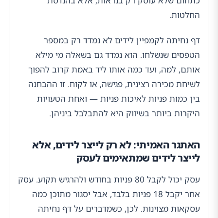
כתחום שלא עוסק רק בנראות, אלא בהנדסת
החלטות.
דף נחיתה לקמפיין לידים לא נמדד רק במספר
הטפסים שנשלחו. הוא נמדד גם בשאלה מי מילא
אותם, למה, ועד כמה אותו ליד באמת קרוב להפוך
לשיחת מכירה רצינית, פגישה, או לקוח. זו ההבחנה
בין כמות פניות לאיכות פניות — ואחת הטעויות
היקרות ביותר בשיווק היא להתבלבל ביניהן.
האתגר האמיתי: לא רק לייצר לידים, אלא
לייצר לידים שמתאימים לעסק
עסק יכול לקבל 80 פניות בחודש ולהרגיש תקוע. עסק
אחר יקבל 18 פניות בלבד, אבל יסגור מתוכן כמה
עסקאות מצוינות. לכן, כשמדברים על דף נחיתה