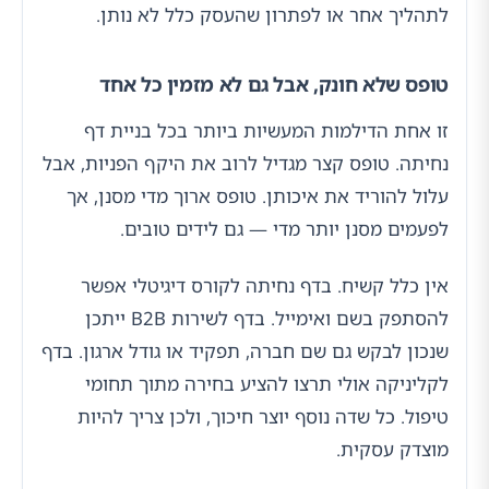
לתהליך אחר או לפתרון שהעסק כלל לא נותן.
טופס שלא חונק, אבל גם לא מזמין כל אחד
זו אחת הדילמות המעשיות ביותר בכל בניית דף
נחיתה. טופס קצר מגדיל לרוב את היקף הפניות, אבל
עלול להוריד את איכותן. טופס ארוך מדי מסנן, אך
לפעמים מסנן יותר מדי — גם לידים טובים.
אין כלל קשיח. בדף נחיתה לקורס דיגיטלי אפשר
להסתפק בשם ואימייל. בדף לשירות B2B ייתכן
שנכון לבקש גם שם חברה, תפקיד או גודל ארגון. בדף
לקליניקה אולי תרצו להציע בחירה מתוך תחומי
טיפול. כל שדה נוסף יוצר חיכוך, ולכן צריך להיות
מוצדק עסקית.