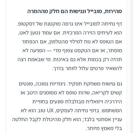
מהירות, מובייל ונגישות הם חלק מההמרה
דף נחיתה למובייל אינו גרסה מוקטנת של דסקטופ.
הוא לעיתים הזירה המרכזית. אם עמוד נטען לאט,
אם הטופס לא נוח למילוי מהטלפון, אם הכפתור
מוסתר, או אם הטקסט צפוף מדי — הפגיעה לא
תהיה רק בכמות אלא גם באיכות. מי שבאמת רצה
להשאיר פרטים עלול לוותר בדרך.
גם נגישות משחקת תפקיד. ניגודיות נמוכה, פונטים
קשים לקריאה, שדות טופס לא מסומנים היטב או
היררכיה ויזואלית מבולבלת פוגעים בחוויית
המשתמש. בדפי נחיתה לעסקים, UX טוב הוא לא
עניין אסתטי בלבד; הוא חלק מהיכולת לקבל החלטה
בלי מאמץ מיותר.