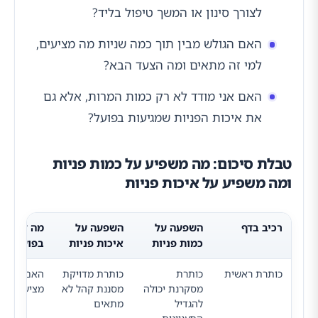
לצורך סינון או המשך טיפול בליד?
האם הגולש מבין תוך כמה שניות מה מציעים,
למי זה מתאים ומה הצעד הבא?
האם אני מודד לא רק כמות המרות, אלא גם
את איכות הפניות שמגיעות בפועל?
טבלת סיכום: מה משפיע על כמות פניות
ומה משפיע על איכות פניות
רכיב בדף
השפעה על
השפעה על
מה לבדוק
כמות פניות
איכות פניות
בפועל
כותרת ראשית
כותרת
כותרת מדויקת
האם ברור 
מסקרנת יכולה
מסננת קהל לא
מציעים ולמ
להגדיל
מתאים