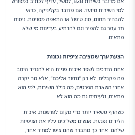
אם מדובר בשירות B2B, למשל, עדיף לכתוב במפורש
למי השירות מיועד. אם מדובר בקליניקה, כדאי
להבהיר תחום, סוג טיפול או התאמה מסוימת. ניסוח
חד עוזר גם להמיר וגם להרתיע בעדינות מי שלא
מתאים.
הצעת ערך שמציבה ציפיות נכונות
אחת הדרכים לשפר איכות פניות היא להגדיר היטב
מה מקבלים. לא רק “נחזור אליכם”, אלא מה יקרה
אחרי השארת הפרטים, מה כולל השירות, למי הוא
מתאים, ולעיתים גם מה הוא לא.
כשהדף משאיר יותר מדי מקום לפרשנות, איכות
הלידים נפגעת. אנשים משליכים עליו את הציפיות
שלהם. אחר כך מתברר שהם ציפו למחיר אחר,