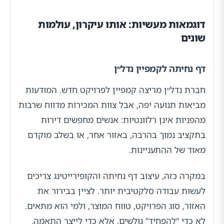
דוגמאות מעשיות: אותו עיקרון, עולמות
שונים
דף נחיתה לקמפיין נדל״ן
חברת נדל״ן מריצה קמפיין לפרויקט חדש. המודעות
מביאות תנועה יפה, אבל צוות המכירות מדווח שרבות
מהפניות אינן רלוונטיות: אנשים מחפשים דירות
בתקציב נמוך בהרבה, באזור אחר, או בשלב מוקדם
מאוד של ההתעניינות.
במקרה כזה, עיצוב דף נחיתה והקופירייטינג צריכים
לעשות עבודה סלקטיבית יותר. לציין בבירור את
האזור, סוג הפרויקט, טווח המוצר, ולמי הוא מתאים.
לא כדי “להפחיד” גולשים, אלא כדי לייצר התאמה.