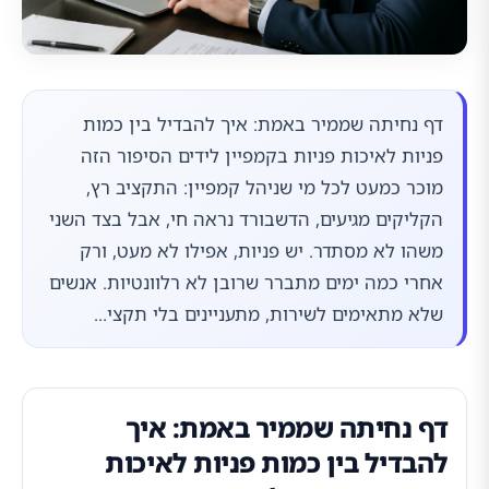
דף נחיתה שממיר באמת: איך להבדיל בין כמות
פניות לאיכות פניות בקמפיין לידים הסיפור הזה
מוכר כמעט לכל מי שניהל קמפיין: התקציב רץ,
הקליקים מגיעים, הדשבורד נראה חי, אבל בצד השני
משהו לא מסתדר. יש פניות, אפילו לא מעט, ורק
אחרי כמה ימים מתברר שרובן לא רלוונטיות. אנשים
שלא מתאימים לשירות, מתעניינים בלי תקצי...
דף נחיתה שממיר באמת: איך
להבדיל בין כמות פניות לאיכות