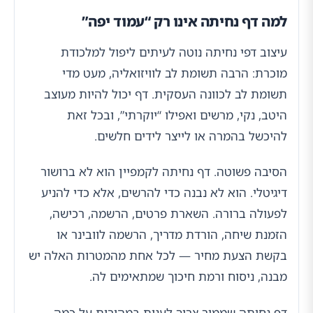
למה דף נחיתה אינו רק “עמוד יפה”
עיצוב דפי נחיתה נוטה לעיתים ליפול למלכודת
מוכרת: הרבה תשומת לב לוויזואליה, מעט מדי
תשומת לב לכוונה העסקית. דף יכול להיות מעוצב
היטב, נקי, מרשים ואפילו “יוקרתי”, ובכל זאת
להיכשל בהמרה או לייצר לידים חלשים.
הסיבה פשוטה. דף נחיתה לקמפיין הוא לא ברושור
דיגיטלי. הוא לא נבנה כדי להרשים, אלא כדי להניע
לפעולה ברורה. השארת פרטים, הרשמה, רכישה,
הזמנת שיחה, הורדת מדריך, הרשמה לוובינר או
בקשת הצעת מחיר — לכל אחת מהמטרות האלה יש
מבנה, ניסוח ורמת חיכוך שמתאימים לה.
דף נחיתה שממיר צריך לענות במהירות על כמה