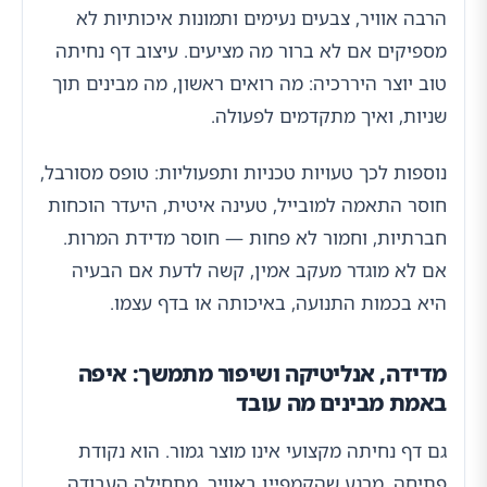
הרבה אוויר, צבעים נעימים ותמונות איכותיות לא
מספיקים אם לא ברור מה מציעים. עיצוב דף נחיתה
טוב יוצר היררכיה: מה רואים ראשון, מה מבינים תוך
שניות, ואיך מתקדמים לפעולה.
נוספות לכך טעויות טכניות ותפעוליות: טופס מסורבל,
חוסר התאמה למובייל, טעינה איטית, היעדר הוכחות
חברתיות, וחמור לא פחות — חוסר מדידת המרות.
אם לא מוגדר מעקב אמין, קשה לדעת אם הבעיה
היא בכמות התנועה, באיכותה או בדף עצמו.
מדידה, אנליטיקה ושיפור מתמשך: איפה
באמת מבינים מה עובד
גם דף נחיתה מקצועי אינו מוצר גמור. הוא נקודת
פתיחה. מרגע שהקמפיין באוויר, מתחילה העבודה