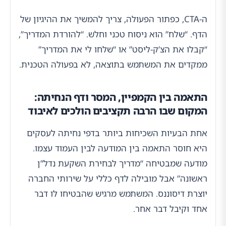
ה-CTA, כפתור הפעולה, צריך להמשיך את ההיגיון של
הדף. “שלח” הוא ניסוח טכני וחלש. “להורדת המדריך”,
“קבלו את הצ’ק-ליסט” או “שלחו לי את המדריך”
ממקדים את המשתמש בתוצאה, לא בפעולה הטכנית.
התאמה בין הקמפיין, המסר ודף הנחיתה:
המקום שבו הרבה תקציבים הולכים לאיבוד
אחת הבעיות השכיחות ביותר בדפי נחיתה לעסקים
היא חוסר התאמה בין המודעה לבין העמוד עצמו.
מודעה שמבטיחה “מדריך לבחירת השקעת נדל”ן
ראשונה” אבל מובילה לדף כללי על שירותי החברה
יוצרת דיסוננס. המשתמש מרגיש שהבטיחו לו דבר
אחד וקיבל דבר אחר.