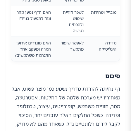
מובייל ומהירות
לשפר חוויית
האם הדף נטען מהר
שימוש
ונוח לתפעול בנייד?
ולהפחית
נטישה
מדידה
לאפשר שיפור
האם מוגדרים אירועי
ואנליטיקה
מתמשך
המרה ומעקב אחר
התנהגות משתמשים?
סיכום
דף נחיתה להורדת מדריך נשמע כמו מוצר פשוט, אבל
מאחוריו יש מערכת שלמה של החלטות: אסטרטגיה,
מסר, חוויית משתמש, קופירייטינג, עיצוב, טכנולוגיה
ומדידה. כשכל החלקים האלה עובדים יחד, הסיכוי
לקבל לידים רלוונטיים גדל. כשאחד מהם לא מדויק,