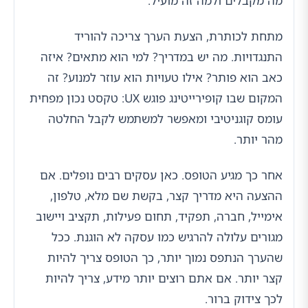
מה מקבלים ולמה זה מועיל.
מתחת לכותרת, הצעת הערך צריכה להוריד
התנגדויות. מה יש במדריך? למי הוא מתאים? איזה
כאב הוא פותר? אילו טעויות הוא עוזר למנוע? זה
המקום שבו קופירייטינג פוגש UX: טקסט נכון מפחית
עומס קוגניטיבי ומאפשר למשתמש לקבל החלטה
מהר יותר.
אחר כך מגיע הטופס. כאן עסקים רבים נופלים. אם
ההצעה היא מדריך קצר, בקשת שם מלא, טלפון,
אימייל, חברה, תפקיד, תחום פעילות, תקציב ויישוב
מגורים עלולה להרגיש כמו עסקה לא הוגנת. ככל
שהערך הנתפס נמוך יותר, כך הטופס צריך להיות
קצר יותר. אם אתם רוצים יותר מידע, צריך להיות
לכך צידוק ברור.