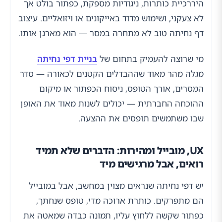
היררכיית כותרות, ניגודיות מספקת, כפתור בולט אך
לא צעקני, ושימוש מדוד באייקונים או ויזואליים. עיצוב
דף נחיתה טוב לא מתחרה במסר — הוא מארגן אותו.
מי שרוצה להעמיק בתחום של
בניית דפי נחיתה
מגלה מהר מאוד שההבדלים הקטנים לכאורה — סדר
המסרים, אורך הטופס, ניסוח הכפתור או מיקום
ההוכחה החברתית — יכולים לשנות מאוד את האופן
שבו משתמשים תופסים את ההצעה.
UX, מובייל ומהירות: הדברים שלא תמיד
רואים, אבל מרגישים מיד
יש דפי נחיתה שנראים מצוין במחשב, אבל במובייל
הם מתפרקים. כותרת ארוכה מדי, טופס שנחתך,
כפתור שקשה ללחוץ עליו, תמונה כבדה שמאטה את