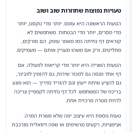
טעויות נפוצות שחוזרות שוב ושוב
הטעות הראשונה היא עומס. יותר מדי טקסט, יותר
מדי מסרים, יותר מדי הבטחות. משתמשים לא
קוראים דף נחיתה כמו מאמר עומק. הם סורקים,
מחליטים, ורק אם משהו מעניין אותם — מעמיקים.
הטעות השנייה היא יותר מדי קריאות לפעולה. אם
דף אחד מנסה גם למכור שירות, גם להזמין לוובינר,
גם להציע שיחת ייעוץ וגם להוריד מדריך — הוא פוגע
בריכוז של המשתמש. לכל דף נחיתה לקמפיין צריכה
להיות מטרה מרכזית אחת.
טעות נוספת היא עיצוב יפה שלא משרת המרה.
אנימציות, רקעים מרשימים או שפה ויזואלית מורכבת