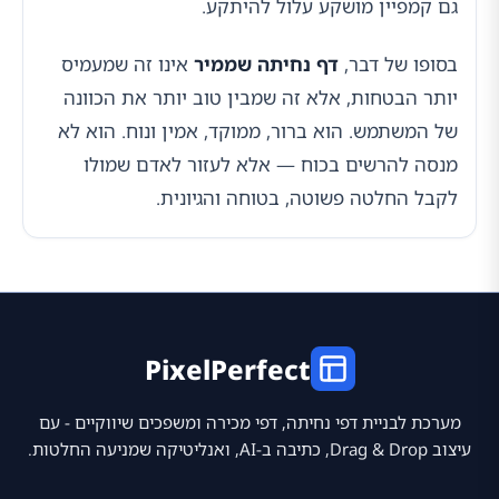
גם קמפיין מושקע עלול להיתקע.
בסופו של דבר,
דף נחיתה שממיר
אינו זה שמעמיס
יותר הבטחות, אלא זה שמבין טוב יותר את הכוונה
של המשתמש. הוא ברור, ממוקד, אמין ונוח. הוא לא
מנסה להרשים בכוח — אלא לעזור לאדם שמולו
לקבל החלטה פשוטה, בטוחה והגיונית.
PixelPerfect
מערכת לבניית דפי נחיתה, דפי מכירה ומשפכים שיווקיים - עם
עיצוב Drag & Drop, כתיבה ב-AI, ואנליטיקה שמניעה החלטות.