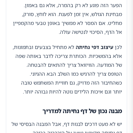
הפער הזה פוגע לא רק בהמרה, אלא גם באמון.
מבחינת הגולש, אין זמן לפענח. הוא לוחץ, סורק,
מחליט. אם המסר לא ממשיך באופן טבעי מהקמפיין
אל הדף, הסיכוי לנטישה עולה.
לכן
עיצוב דפי נחיתה
לא מתחיל בצבעים ובתמונות,
אלא בהמשכיות. הכותרת צריכה לדבר באותה שפה
של המודעה. הוויזואל צריך להתאים להבטחה.
הטופס צריך להרגיש כמו השלב הבא ההגיוני.
כשהחיבור הזה מדויק, גם חוויית המשתמש טובה
יותר וגם איכות הלידים נוטה להיות גבוהה יותר.
מבנה נכון של דף נחיתה למדריך
יש לא מעט דרכים לבנות דף, אבל המבנה הבסיסי של
דף נחיתה מקצועי נשען על היררכיה ברורה.