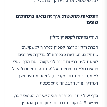
לכל מי שמגיע אליו, לא רק “יפה בעין”.
דוגמאות מהשטח: איך זה נראה בתחומים
שונים
1. דף נחיתה לקמפיין נדל”ן
חברת נדל”ן מריצה קמפיין למדריך למשקיעים
מתחילים. המודעה מבטיחה “5 בדיקות שחייבים
לעשות לפני רכישת דירה להשקעה”. אם הדף שאליו
מגיעים מלא בסיסמאות על “עתיד פיננסי חכם” אבל
לא מסביר מיד מה מקבלים, למי זה מתאים ואיך
המדריך עוזר, ההבטחה מתמסמסת.
בדף יעיל יותר, הכותרת תהיה ישירה, הטופס קצר,
ויופיעו 3–4 נקודות ברורות מתוך תוכן המדריך: