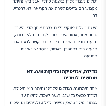
יכולים לעבוד מצוין במצגות מיתוג, אבל בדף נחיתה
מקצועי הם צריכים לשרת את הקריאה, לא להפריע
לה.
יש גם כשלים פונקציונליים: טופס ארוך מדי, היעדר
סימני אמון, עמוד איטי במובייל, כותרת לא ברורה,
והיעדר מדידת המרות. בלי מדידה, קשה לדעת אם
הבעיה היא בקמפיין, בעמוד, במסר או באיכות
התנועה.
מדידה, אנליטיקה ובדיקות A/B: לא
מנחשים, לומדים
אחד היתרונות הגדולים של דפי נחיתה הוא היכולת
למדוד כמעט כל שלב: הגעה לעמוד, לחיצה על
כפתור, מילוי טופס, נטישה, גלילה, ולעיתים גם איכות