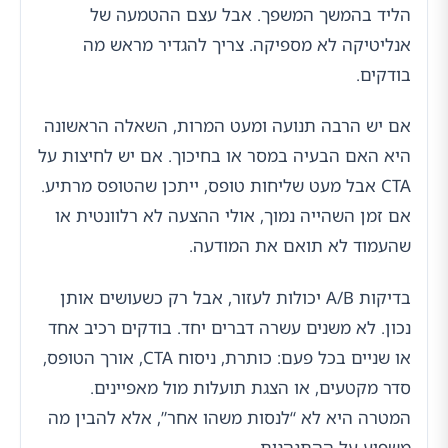
הליד בהמשך המשפך. אבל עצם ההטמעה של
אנליטיקה לא מספיקה. צריך להגדיר מראש מה
בודקים.
אם יש הרבה תנועה ומעט המרות, השאלה הראשונה
היא האם הבעיה במסר או בחיכוך. אם יש לחיצות על
CTA אבל מעט שליחות טופס, ייתכן שהטופס מרתיע.
אם זמן השהייה נמוך, אולי ההצעה לא רלוונטית או
שהעמוד לא תואם את המודעה.
בדיקות A/B יכולות לעזור, אבל רק כשעושים אותן
נכון. לא משנים עשרה דברים יחד. בודקים רכיב אחד
או שניים בכל פעם: כותרת, ניסוח CTA, אורך הטופס,
סדר מקטעים, או הצגת תועלות מול מאפיינים.
המטרה היא לא “לנסות משהו אחר”, אלא להבין מה
משפיע על ההתנהגות.