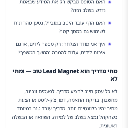
האם הטופס מבקש רק את המידע שבאמת
נדרש בשלב הזה?
האם הדף עובד היטב במובייל, נטען מהר ונוח
לשימוש גם במסך קטן?
איך אני מודד הצלחה: רק מספר לידים, או גם
איכות לידים, עלות להמרה והמשך המשפך?
מתי מדריך הוא Lead Magnet טוב — ומתי
לא
לא כל עסק חייב להציע מדריך. לפעמים וובינר,
מחשבון, בדיקת התאמה, דמו, צ’ק-ליסט או הצעת
מחיר יהיו רלוונטיים יותר. מדריך עובד טוב במיוחד
כשהקהל נמצא בשלב של למידה, השוואה או הבשלה
ראשונית.