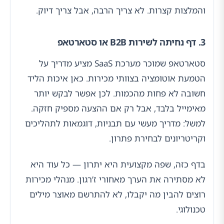
והמלצות קצרות. לא צריך הרבה, אבל צריך דיוק.
3. דף נחיתה לשירות B2B או סטארטאפ
סטארטאפ שמוכר מערכת SaaS מציע מדריך על
הטמעת אוטומציה בצוותי מכירות. כאן איכות הליד
חשובה לא פחות מהכמות. לכן אפשר לבקש יותר
מאימייל בלבד, אבל רק אם ההצעה מספיק חזקה.
למשל: מדריך מעשי עם תבניות, דוגמאות לתהליכים
וקריטריונים לבחירת פתרון.
בדף כזה, שפה מקצועית היא יתרון — כל עוד היא
לא מסתירה את הערך מאחורי ז’רגון. מנהלי מכירות
רוצים להבין מה יקבלו, לא להתרשם מאוצר מילים
טכנולוגי.