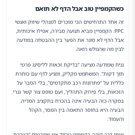
כשהקמפיין טוב אבל הדף לא תואם
זה אחד התרחישים הכי מוכרים למנהלי שיווק ואנשי
PPC: הקמפיין מביא תנועה סבירה, אפילו איכותית,
אבל הדף לא סוגר את הפער בין ההבטחה במודעה
לבין מה שהגולש רואה.
נניח שמודעה מציעה “בדיקת זכאות לליסינג פרטי
תוך דקות”. המשתמש מקליק, ומגיע לדף עם כותרת
כללית על “פתרונות רכב מתקדמים”, בלי הסבר על
הזכאות, בלי פירוק התהליך, ועם טופס צור קשר גנרי.
במקרה כזה הבעיה אינה בהכרח בתקציב המדיה.
הבעיה היא בחוסר התאמה בין המסר, הקהל
והעמוד.
אותו דבר קורה בקמפיין טרייד אין שמבטיח “הערכת