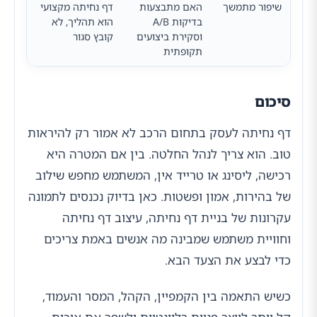
שיפור מתמשך
האם מתבצעות
דף נחיתה מקצועי
בדיקות A/B
הוא תהליך, לא
וסקירת ביצועים
קובץ סגור
תקופתית
סיכום
דף נחיתה לעסק בתחום הרכב לא אמור רק להיראות
טוב. הוא צריך לנהל החלטה. בין אם המטרה היא
רכישה, ליסינג או טרייד אין, המשתמש מחפש שילוב
של בהירות, אמון ופשטות. כאן בדיוק נכנסים לתמונה
עקרונות של בניית דף נחיתה, עיצוב דף נחיתה
וחוויית משתמש שמבינה מה אנשים באמת צריכים
כדי לבצע את הצעד הבא.
כשיש התאמה בין הקמפיין, הקהל, המסר והעמוד,