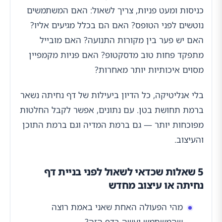
כניסות ומעט פניות, צריך לשאול: האם המשתמשים
נוטשים לפני הטופס? האם הם בכלל מגיעים אליו?
האם יש פער בין מקורות התנועה? האם מובייל
מתפקד פחות טוב מדסקטופ? האם פניות מקמפיין
מסוים איכותיות יותר מאחרות?
בלי אנליטיקה, כל הדיון ביעילות של דף נחיתה נשאר
ברמת תחושת בטן. עם נתונים, אפשר לקבל החלטות
מפוכחות יותר — גם ברמת המדיה וגם ברמת התוכן
והעיצוב.
5 שאלות שכדאי לשאול לפני בניית דף
נחיתה או עיצוב מחדש
מהי הפעולה האחת שאני באמת רוצה
שהמשתמש יעשה בדף הזה?