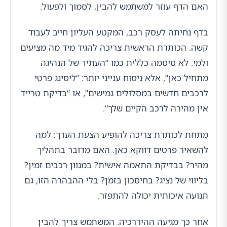
האם הדף עוזר למשתמש להבין, לסמוך ולפעול.
בדף נחיתה לעסק רכב, המקטע העליון חייב לעבוד
קשה. הכותרת הראשית צריכה להגיד מיד מה מציעים
ולמי. לא סיסמה כללית כמו “העתיד של הנהיגה
מתחיל כאן”, אלא ניסוח ענייני יותר: “ליסינג פרטי
לרכבים חדשים במסלולים גמישים”, או “בדיקת טרייד
אין מהירה לרכב הקיים שלך”.
מתחת לכותרת צריכה להופיע הצעת הערך: למה
להשאיר פרטים דווקא כאן. האם מדובר בתהליך
מהיר? בבדיקת התאמה אישית? במגוון רכבים זמין?
בליווי של נציג? בחיסכון בזמן? בלי ההבהרה הזו, גם
תנועה איכותית יכולה להתפזר.
אחר כך מגיעה ההיררכיה. המשתמש צריך להבין