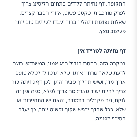
התקופה. דף נחיתה ללידים בתחום הליסינג צריך
לפרק מורכבות. טקסט פשוט, אזורי הסבר קצרים,
שאלות נפוצות ותהליך ברור יעבדו לעיתים טוב יותר
מעיצוב נוצץ.
דף נחיתה לטרייד אין
במקרה הזה, החסם הגדול הוא אמון. המשתמש רוצה
לדעת שלא “ימרחו” אותו, שלא יגרמו לו למלא טופס
ארוך מדי, ושיש תהליך סביר והוגן. לכן דף נחיתה כזה
צריך להיות ישיר מאוד: מה צריך למלא, כמה זמן זה
לוקח, מה מקבלים בתמורה, והאם יש התחייבות או
שלא. ככל שהדף ירגיש שקוף ופשוט יותר, כך יעלה
הסיכוי לפנייה.