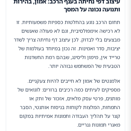
עיצוב דפי נחיתה בענף הרכב: אמון, בהירות
ותנועה נכונה על המסך
תחום הרכב נוגע בהחלטות כספיות משמעותיות. זו
לא רכישה אימפולסיבית, וגם לא פעולה שאנשים
מבצעים בלי לבדוק. לכן עיצוב דף נחיתה צריך לשדר
יציבות, סדר ואמינות. זה נכון במיוחד בעולמות של
טרייד אין, מימון וליסינג, שבהם רמת החשדנות
הטבעית של המשתמש גבוהה יותר.
אלמנטים של אמון לא חייבים להיות צעקניים.
מספיקים לעיתים כמה רכיבים ברורים: לוגואים של
מותגים, פרטי עסק מלאים, אזכור של ותק או
התמחות, המלצות לקוחות בניסוח אותנטי, הסבר
קצר על תהליך העבודה ותמונות אמיתיות במקום
מאגרי תמונות גנריים.