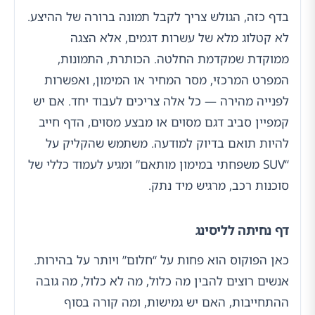
בדף כזה, הגולש צריך לקבל תמונה ברורה של ההיצע.
לא קטלוג מלא של עשרות דגמים, אלא הצגה
ממוקדת שמקדמת החלטה. הכותרת, התמונות,
המפרט המרכזי, מסר המחיר או המימון, ואפשרות
לפנייה מהירה — כל אלה צריכים לעבוד יחד. אם יש
קמפיין סביב דגם מסוים או מבצע מסוים, הדף חייב
להיות תואם בדיוק למודעה. משתמש שהקליק על
“SUV משפחתי במימון מותאם” ומגיע לעמוד כללי של
סוכנות רכב, מרגיש מיד נתק.
דף נחיתה לליסינג
כאן הפוקוס הוא פחות על “חלום” ויותר על בהירות.
אנשים רוצים להבין מה כלול, מה לא כלול, מה גובה
ההתחייבות, האם יש גמישות, ומה קורה בסוף