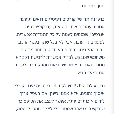
ותוך כמה זמן.
בדפי נחיתה של קורסים דיגיטליים רואים תופעה
אחרת: עמודים ארוכים מאוד, עם קופירייטינג
אגרסיבי, שמנסים לענות על כל התנגדות אפשרית.
לפעמים זה עובד, אבל לא בכל שוק. בענף הרכב,
ברוב המקרים, בהירות תעבוד טוב יותר מדרמה.
משתמש שמבקש לבדוק אפשרות לרכישת רכב לא
מחפש נאום. הוא מחפש ודאות מספקת כדי לעשות
את הצעד הבא.
גם בעולם ה-B2B יש לקח חשוב: טופס אינו רק כלי
איסוף נתונים, אלא מנגנון סינון. אם העסק צריך
לידים איכותיים יותר, אפשר לעצב את הטופס כך
שיבקש פרט אחד שמסנן בלי לייצר עומס. לדוגמה,