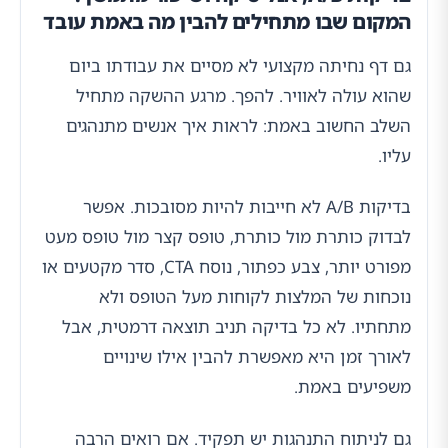
המקום שבו מתחילים להבין מה באמת עובד
גם דף נחיתה מקצועי לא מסיים את עבודתו ביום
שהוא עולה לאוויר. להפך. מרגע ההשקה מתחיל
השלב החשוב באמת: לראות איך אנשים מתנהגים
עליו.
בדיקות A/B לא חייבות להיות מסובכות. אפשר
לבדוק כותרת מול כותרת, טופס קצר מול טופס מעט
מפורט יותר, צבע כפתור, נוסח CTA, סדר מקטעים או
נוכחות של המלצות לקוחות מעל הטופס ולא
מתחתיו. לא כל בדיקה תניב תוצאה דרמטית, אבל
לאורך זמן היא מאפשרת להבין אילו שינויים
משפיעים באמת.
גם לניתוח התנהגות יש תפקיד. אם רואים הרבה