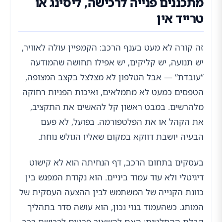
מתכננים פנייה לרכישה, ליסינג או
טרייד אין
זה קורה לא מעט בענף הרכב: הקמפיין עולה לאוויר,
יש תנועה, יש קליקים, יש אפילו תחושה שהמודעה
“עובדת” — אבל הטלפון לא מצלצל בקצב המצופה,
הטפסים כמעט לא מתמלאים, ואיכות הפניות רחוקה
מלהרשים. במבט ראשון קל להאשים את התקציב,
את הקהל או את הפלטפורמה. בפועל, לא פעם
הבעיה יושבת דווקא במקום שאליו הגולש נוחת.
בעסקים בתחום הרכב, דף הנחיתה הוא לא קישוט
דיגיטלי ולא עוד עמוד ביניים. הוא נקודת המפגש בין
כוונת הקנייה של המשתמש לבין ההצעה העסקית של
המותג. כשהעמוד בנוי נכון, הוא עושה סדר בתהליך
קבלת ההחלטות: האם להשאיר פרטים לרכישת רכב