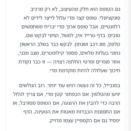
גם הטופס הוא חלק מהעיצוב, לא רק מרכיב
פונקציונלי. טופס קצר מדי עלול לייצר לידים לא
רלוונטיים, אבל טופס ארוך מדי יבריח משתמשים
טובים. בדף טרייד אין, למשל, הגיוני לבקש שם,
טלפון, סוג רכב ושנתון. לבקש כבר בשלב הראשון
נתוני בעלות מלאים, מספר קילומטרים, מצב מכני,
אזור מגורים ופרטי החלפה רצויה — זו כבר נקודת
חיכוך שעלולה להיות מוקדמת מדי.
במובייל, כל זה נעשה רגיש עוד יותר. רוב הגולשים
יגיעו מהטלפון. אם הכפתור קטן מדי, אם צריך לגלול
הרבה כדי להבין את ההצעה, אם הטופס מסורבל, או
אם התמונות הכבדות מאטות את הטעינה, הדף
יפסיד גם אם הקמפיין עצמו מדויק.