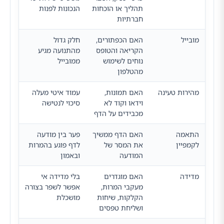
תהליך או הוכחות
הנכונות לפנות
חברתיות
מובייל
האם הכפתורים,
חלק גדול
הקריאה והטופס
מהתנועה מגיע
נוחים לשימוש
ממובייל
מהטלפון
מהירות טעינה
האם תמונות,
עמוד איטי מעלה
וידאו וקוד לא
סיכוי לנטישה
מכבידים על הדף
התאמה
האם הדף ממשיך
פער בין מודעה
לקמפיין
את המסר של
לדף פוגע בהמרות
המודעה
ובאמון
מדידה
האם מוגדרים
בלי מדידה אי
מעקבי המרות,
אפשר לשפר בצורה
הקלקות, שיחות
מושכלת
ושליחת טפסים