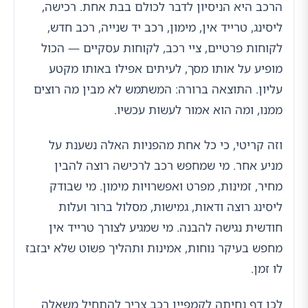
הרכב היא הניסיון לדבר לכולם בבת אחת. רכישה,
ליסינג, טרייד אין, מימון, רכב יד שנייה, רכב חדש,
לקוחות פרטיים, ציי רכב, לקוחות עסקיים — הכול
מופיע על אותו מסך, לעיתים אפילו באותו מקטע
עליון. התוצאה ברורה: המשתמש לא מבין מה רוצים
ממנו, ומה הוא אמור לעשות עכשיו.
וזה קריטי, כי כל אחת מהפניות האלה נשענת על
מניע אחר. מי שמחפש רכב לרכישה רוצה להבין
מחיר, זמינות, מפרט ואפשרויות מימון. מי שבודק
ליסינג רוצה ודאות, גמישות, מסלול ברור ועלות
חודשית נגישה להבנה. מי שמגיע לצורך טרייד אין
מחפש בעיקר נוחות, אמינות ותהליך פשוט שלא יבזבז
לו זמן.
לכן דף נחיתה לקמפיין רכב צריך להתחיל משאלה