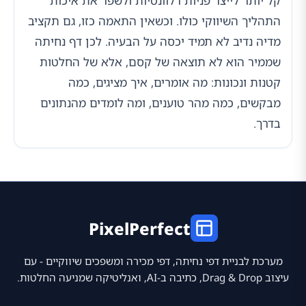
קל יותר לייצר פניות רלוונטיות ולשפר את איכות
התהליך השיווקי כולו. וכשאין התאמה כזו, גם תקציב
מדיה נדיב לא תמיד יכסה על הבעיה. לכן דף נחיתה
שממיר הוא לא תוצאה של קסם, אלא של החלטות
קטנות ונכונות: מה אומרים, איך מציגים, כמה
מבקשים, כמה מהר טוענים, ומה לומדים מהנתונים
בדרך.
PixelPerfect
מערכת לבניית דפי נחיתה, דפי מכירה ומשפכים שיווקיים - עם
עיצוב Drag & Drop, כתיבה ב-AI, ואנליטיקה שמניעה החלטות.