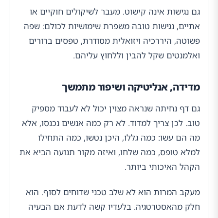
גם נגישות אינה קישוט. מעבר לשיקולים חוקיים או
אתיים, נגישות טובה משפרת שימושיות לכולם: שפה
פשוטה, היררכיה ויזואלית מסודרת, טפסים ברורים
ואלמנטים שקל להבין וללחוץ עליהם.
מדידה, אנליטיקה ושיפור מתמשך
גם דף נחיתה שנראה מצוין יכול לא לעבוד מספיק
טוב. לכן צריך למדוד. לא רק כמה אנשים נכנסו, אלא
מה הם עשו: כמה גללו, היכן נטשו, כמה התחילו
למלא טופס, כמה שלחו, ואיזה מקור תנועה הביא את
הקהל האיכותי ביותר.
מעקב המרות הוא לא שלב טכני שדוחים לסוף. הוא
חלק מהאסטרטגיה. בלעדיו קשה לדעת אם הבעיה