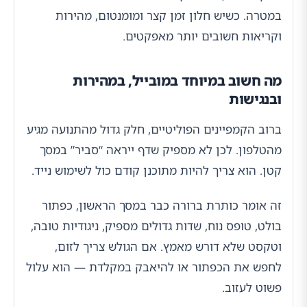
במטרה. כשיש חלון זמן קצר ומומנטום, מהירות
וקריאות חשובים יותר מאפקטים.
מה חשוב במיוחד במובייל, במהירות
ובנגישות
ברוב הקמפיינים הפוליטיים, חלק גדול מהתנועה מגיע
מהטלפון. לכן לא מספיק שדף ייראה “סביר” במסך
קטן. הוא צריך להיות מתוכנן קודם כול לשימוש נייד.
זה אומר כותרת ברורה כבר במסך הראשון, כפתור
בולט, טופס נוח, שדות גדולים מספיק, ניגודיות טובה,
וטקסט שלא דורש מאמץ. אם הגולש צריך לזום,
לחפש את הכפתור או להיאבק במקלדת — הוא עלול
פשוט לעזוב.