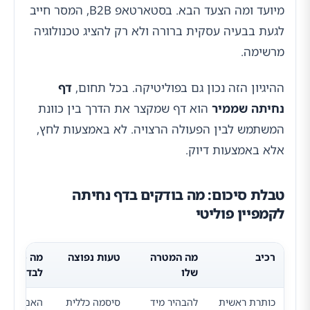
מיועד ומה הצעד הבא. בסטארטאפ B2B, המסר חייב
לגעת בבעיה עסקית ברורה ולא רק להציג טכנולוגיה
מרשימה.
ההיגיון הזה נכון גם בפוליטיקה. בכל תחום,
דף
נחיתה שממיר
הוא דף שמקצר את הדרך בין כוונת
המשתמש לבין הפעולה הרצויה. לא באמצעות לחץ,
אלא באמצעות דיוק.
טבלת סיכום: מה בודקים בדף נחיתה
לקמפיין פוליטי
רכיב
מה המטרה
טעות נפוצה
מה כדאי
שלו
לבדוק
כותרת ראשית
להבהיר מיד
סיסמה כללית
האם אפשר