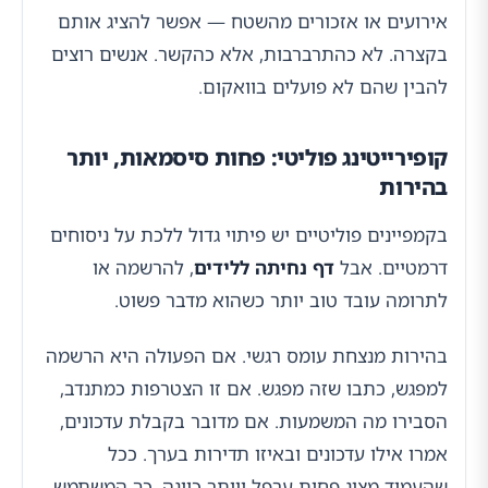
אירועים או אזכורים מהשטח — אפשר להציג אותם
בקצרה. לא כהתרברבות, אלא כהקשר. אנשים רוצים
להבין שהם לא פועלים בוואקום.
קופירייטינג פוליטי: פחות סיסמאות, יותר
בהירות
בקמפיינים פוליטיים יש פיתוי גדול ללכת על ניסוחים
דרמטיים. אבל
דף נחיתה ללידים
, להרשמה או
לתרומה עובד טוב יותר כשהוא מדבר פשוט.
בהירות מנצחת עומס רגשי. אם הפעולה היא הרשמה
למפגש, כתבו שזה מפגש. אם זו הצטרפות כמתנדב,
הסבירו מה המשמעות. אם מדובר בקבלת עדכונים,
אמרו אילו עדכונים ובאיזו תדירות בערך. ככל
שהעמוד מציג פחות ערפל ויותר כוונה, כך המשתמש