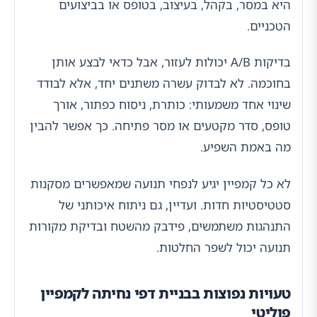
היא במסר, בקהל, בעיצוב, בטופס או בביצועים
הטכניים.
בדיקות A/B יכולות לעזור, אבל כדאי לבצע אותן
בחוכמה. לא לבדוק עשרה משתנים יחד, אלא לבודד
שינוי אחד משמעותי: כותרת, ניסוח כפתור, אורך
טופס, סדר מקטעים או מסר פתיחה. כך אפשר להבין
מה באמת השפיע.
לא כל קמפיין יגיע לנפחי תנועה שמאפשרים מסקנות
סטטיסטיות חדות. ועדיין, גם ניתוח איכותני של
התנהגות משתמשים, פידבק מהשטח ובדיקת מקורות
תנועה יכול לשפר החלטות.
טעויות נפוצות בבניית דפי נחיתה לקמפיין
פוליטי