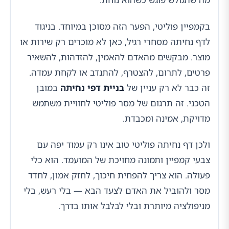
בקמפיין פוליטי, הפער הזה מסוכן במיוחד. בניגוד
לדף נחיתה מסחרי רגיל, כאן לא מוכרים רק שירות או
מוצר. מבקשים מהאדם להאמין, להזדהות, להשאיר
פרטים, לתרום, להצטרף, להתנדב או לקחת עמדה.
זה כבר לא רק עניין של
בניית דפי נחיתה
במובן
הטכני. זה תרגום של מסר פוליטי לחוויית משתמש
מדויקת, אמינה ומכבדת.
ולכן דף נחיתה פוליטי טוב אינו רק עמוד יפה עם
צבעי קמפיין ותמונה מחויכת של המועמד. הוא כלי
פעולה. הוא צריך להפחית חיכוך, לחזק אמון, לחדד
מסר ולהוביל את האדם לצעד הבא — בלי רעש, בלי
מניפולציה מיותרת ובלי לבלבל אותו בדרך.