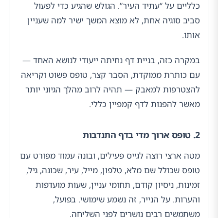
כלליים על “עתיד העיר”. הגולש שהגיע כדי לפעול
סביב סוגיה אחת, לא מוצא המשך ישיר למה שעניין
אותו.
במקרה כזה, בניית דף נחיתה ייעודי לנושא האחד —
עם כותרת ממוקדת, הסבר קצר, טופס פשוט וקריאה
להצטרפות למאבק — תהיה לרוב מהלך הגיוני יותר
מאשר להפנות לדף קמפיין כללי.
2. טופס ארוך מדי בדף התנדבות
מטה ארצי רוצה לגייס פעילים, ובונה עמוד מפורט עם
טופס שכולל שם מלא, טלפון, מייל, עיר, שכונה, גיל,
זמינות, ניסיון קודם, תחומי עניין, שעות מועדפות
והערות. על הנייר, זה נשמע שימושי. בפועל,
משתמשים רבים נושרים לפני השליחה.