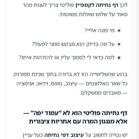
לכן
דף נחיתה לקמפיין
פוליטי צריך לענות מהר
מאוד על שלוש שאלות פשוטות:
מי פונה אליי?
על מה בדיוק הוא מבקש ממני לפעול?
למה כדאי לי לסמוך עליו או להזדהות איתו?
ברגע שהשלישייה הזו לא ברורה בתוך שניות ספורות,
כל שאר האלמנטים — עיצוב, טופס, וידאו, אנימציה
— מאבדים ממשקלם.
דף נחיתה פוליטי הוא לא “עמוד יפה” —
אלא מנגנון המרה עם אחריות ציבורית
יש נטייה לחשוב על
עיצוב דפי נחיתה
כעל עניין