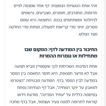
זוהי אחת הטעויות הנפוצות: דף אחד שמנסה לגייס
תרומות, מתנדבים, תומכים, מצביעים, נרשמים
לניוזלטר ומשתתפים בכנס. התוצאה היא עומס
מסרים, יותר מדי קריאות לפעולה, ופחות מדי החלטה
מצד הגולש.
החיבור בין המודעה לדף: המקום שבו
מתחילות או נגמרות ההמרות
אחת הסיבות השכיחות לכך שקמפיין מביא תנועה
אבל לא מייצר תוצאות, היא חוסר התאמה בין המסר
במודעה לבין המסר בדף. המודעה מבטיחה “הצטרפו
למאבק על יוקר המחיה”, אבל דף הנחיתה נפתח
בסיסמה כללית על “עתיד המדינה”. מודעת וידאו
קוראת לתרומה למטה צעיר ועצמאי, אבל בדף מחכה