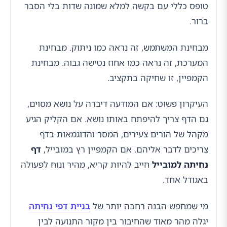
טופס כללי עם בקשה למלא שמונה שדות בלי הסבר
ברור.
מבחינת המשתמש, זה נראה כמו ניתוק. מבחינת
המערכת, זה נראה כמו אחוז נטישה גבוה. מבחינת
הקמפיין, זו שחיקה בתקציב.
העיקרון פשוט: אם המודעה דיברה על נושא מסוים,
גם הדף צריך להיפתח באותו נושא. אם הקליק הגיע
מקהל של הורים צעירים, המסר והדוגמאות בדף
צריכים לדבר אליהם. אם הקמפיין רץ במובייל,
דף
נחיתה למובייל
חייב להיות קריא, מהיר ונוח לפעולה
באגודל אחד.
מי שמחפש הבנה רחבה יותר של
בניית דפי נחיתה
יגלה מהר מאוד שהחיבור בין מקור התנועה לבין