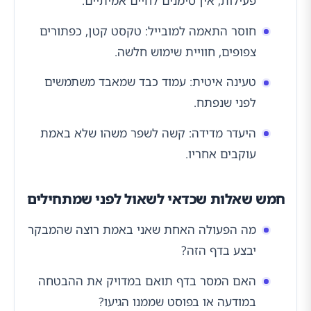
פעילות, אין סימנים לחיים אמיתיים.
חוסר התאמה למובייל: טקסט קטן, כפתורים
צפופים, חוויית שימוש חלשה.
טעינה איטית: עמוד כבד שמאבד משתמשים
לפני שנפתח.
היעדר מדידה: קשה לשפר משהו שלא באמת
עוקבים אחריו.
חמש שאלות שכדאי לשאול לפני שמתחילים
מה הפעולה האחת שאני באמת רוצה שהמבקר
יבצע בדף הזה?
האם המסר בדף תואם במדויק את ההבטחה
במודעה או בפוסט שממנו הגיעו?