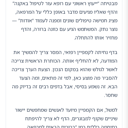
מבטיחה “ייעוץ ראשוני עם רופא עור לטיפול באקנה”
והדף שאליו מגיעים מדבר באופן כללי על המרפאה,
מציג חמישה טיפולים שונים ומפנה לעמוד “אודות” —
נוצר נתק. המשתמש הגיע עם כוונה ברורה, והדף
מחזיר אותו להתחלה.
בדף נחיתה לקמפיין רפואי, המסר צריך להמשיך את
המודעה, לא להחליף אותה. הכותרת הראשית צריכה
לאשר לגולש שהוא במקום הנכון. הצעת הערך צריכה
להסביר מה מוצע כאן, למי זה מתאים, ומה הצעד
הבא. זה נשמע בסיסי, אבל בדפים רבים זה בדיוק מה
שחסר.
למשל, אם הקמפיין מיועד לאנשים שמחפשים יישור
שיניים שקוף למבוגרים, הדף לא צריך להיפתח
בסיסמה כללית כמו “ברוכים הבאים למרפאה