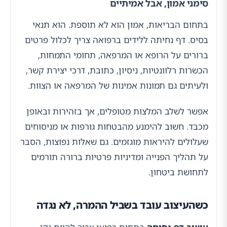
סימני אמון, אבל אמיתיים
בתחום הבריאות, אמון הוא לא תוספת. הוא תנאי
בסיס. דף נחיתה ללידים ברפואה צריך לכלול פרטים
ברורים על הרופא או המרפאה, תחומי התמחות,
הכשרות רלוונטיות, ניסיון, כתובת, דרכי יצירת קשר,
ולעיתים גם תמונות אמינות של המרפאה או הצוות.
אפשר לשלב המלצות מטופלים, אך בזהירות ובאופן
מכבד. חשוב להימנע מהבטחות גורפות או מניסוחים
שעלולים להיראות מוגזמים. גם שאלות נפוצות, הסבר
על תהליך הפנייה ומדיניות פרטיות ברורה תורמים
לתחושת ביטחון.
כשהעיצוב עובד בשביל ההמרה, לא נגדה