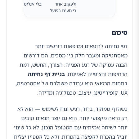
ולעקוב אחר
בלי אנליטיקה
מתמ
ביצועים בפועל
במקו
סיכום
דפי נחיתה לרופאים ומרפאות דורשים יותר
מאסתטיקה ומעבר חלק בין מסכים. הם דורשים
הבנה עמוקה של רגע הפנייה: הצורך, החשש, רמת
הדחיפות והציפייה לאמינות.
בניית דף נחיתה
בתחום הרפואי היא עבודה משולבת של אסטרטגיה,
UX, קופירייטינג, עיצוב, טכנולוגיה ומדידה.
כשהדף ממוקד, ברור, רגיש ונוח לשימוש — הוא לא
רק נראה מקצועי יותר. הוא גם יוצר תנאים טובים
יותר לשיחה אמיתית עם המטופל הנכון. לא כל שינוי
יוביל בהכרח לקפיצה בהמרות, ולא כל קמפיין יצליח