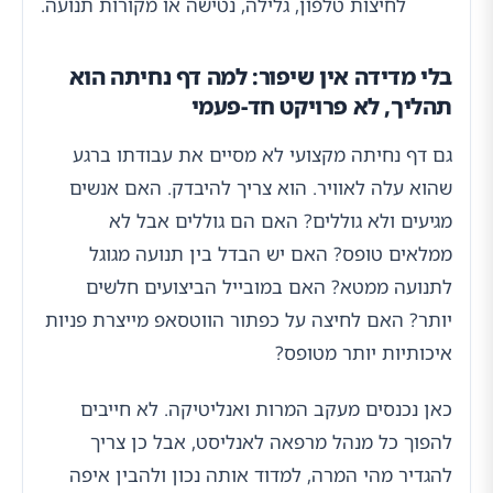
לחיצות טלפון, גלילה, נטישה או מקורות תנועה.
בלי מדידה אין שיפור: למה דף נחיתה הוא
תהליך, לא פרויקט חד-פעמי
גם דף נחיתה מקצועי לא מסיים את עבודתו ברגע
שהוא עלה לאוויר. הוא צריך להיבדק. האם אנשים
מגיעים ולא גוללים? האם הם גוללים אבל לא
ממלאים טופס? האם יש הבדל בין תנועה מגוגל
לתנועה ממטא? האם במובייל הביצועים חלשים
יותר? האם לחיצה על כפתור הווטסאפ מייצרת פניות
איכותיות יותר מטופס?
כאן נכנסים מעקב המרות ואנליטיקה. לא חייבים
להפוך כל מנהל מרפאה לאנליסט, אבל כן צריך
להגדיר מהי המרה, למדוד אותה נכון ולהבין איפה