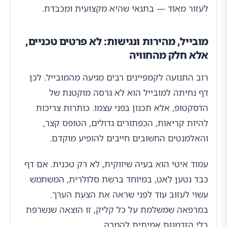
לעזור מאוד — בתנאי שהיא מקצועית ומכבדת.
מובייל, מהירות ונגישות: לא פרטים טכניים,
אלא חלק מהחוויה
רוב התנועה לקמפיינים רבים מגיעה מהמובייל. לכן
דף נחיתה למובייל הוא לא גרסה מוקטנת של
הדסקטופ, אלא תכנון בפני עצמו. כותרות צריכות
להיות קריאות, הכפתורים גדולים, הטופס קצר,
והאלמנטים החשובים חייבים להופיע מוקדם.
עמוד איטי הוא בעיה שיווקית, לא רק טכנית. אם דף
כבד נטען לאט, במיוחד ברשת סלולרית, המשתמש
עשוי לעזוב עוד לפני שראה את הצעת הערך.
במרפאה שמשלמת על כל קליק, זו הוצאה שנשרפת
בלי הזדמנות אמיתית להמרה.