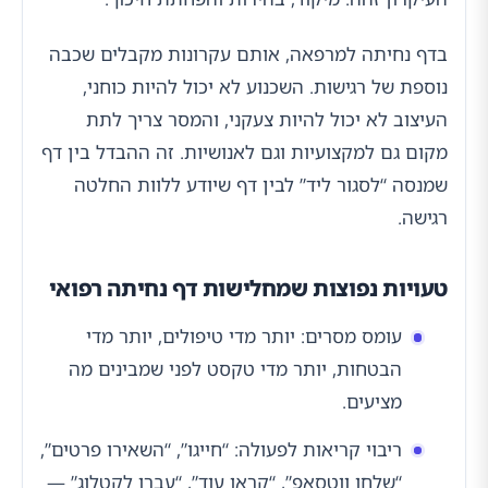
בדף נחיתה למרפאה, אותם עקרונות מקבלים שכבה
נוספת של רגישות. השכנוע לא יכול להיות כוחני,
העיצוב לא יכול להיות צעקני, והמסר צריך לתת
מקום גם למקצועיות וגם לאנושיות. זה ההבדל בין דף
שמנסה “לסגור ליד” לבין דף שיודע ללוות החלטה
רגישה.
טעויות נפוצות שמחלישות דף נחיתה רפואי
עומס מסרים: יותר מדי טיפולים, יותר מדי
הבטחות, יותר מדי טקסט לפני שמבינים מה
מציעים.
ריבוי קריאות לפעולה: “חייגו”, “השאירו פרטים”,
“שלחו ווטסאפ”, “קראו עוד”, “עברו לקטלוג” —