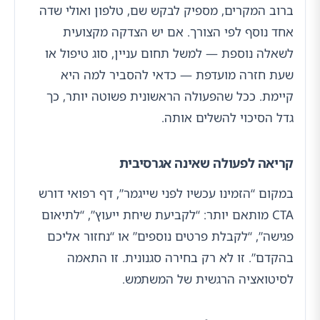
ברוב המקרים, מספיק לבקש שם, טלפון ואולי שדה
אחד נוסף לפי הצורך. אם יש הצדקה מקצועית
לשאלה נוספת — למשל תחום עניין, סוג טיפול או
שעת חזרה מועדפת — כדאי להסביר למה היא
קיימת. ככל שהפעולה הראשונית פשוטה יותר, כך
גדל הסיכוי להשלים אותה.
קריאה לפעולה שאינה אגרסיבית
במקום “הזמינו עכשיו לפני שייגמר”, דף רפואי דורש
CTA מותאם יותר: “לקביעת שיחת ייעוץ”, “לתיאום
פגישה”, “לקבלת פרטים נוספים” או “נחזור אליכם
בהקדם”. זו לא רק בחירה סגנונית. זו התאמה
לסיטואציה הרגשית של המשתמש.