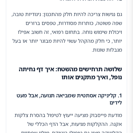
גם נגישות צריכה להיות חלק מהתכנון: ניגודיות טובה,
שפה פשוטה, כותרות מסודרות, טפסים ברורים
ויכולת שימוש נוחה. בתחום רפואי, זה חשוב אפילו
יותר, כי חלק מהקהל עשוי להיות מבוגר יותר או בעל
מגבלות שונות.
שלושה תרחישים מהשטח: איך דף נחיתה
נופל, ואיך מתקנים אותו
1. קליניקה אסתטית שמביאה תנועה, אבל מעט
לידים
מודעת פייסבוק מציעה ייעוץ לטיפול בהסרת צלקות
אקנה. ההקלקות מגיעות, אבל הדף הכללי של
הקליניקה מציג גם טיפולי בוטוקס, מילוי שפתיים