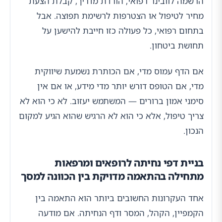
הרשמה לוובינר רפואי, הורדת מדריך, קבלת הצעת
מחיר לטיפול או הצטרפות לרשימת תפוצה. אבל
בתחום רפואי, כל פעולה כזו חייבת להישען על
תחושת ביטחון.
אם הדף עמוס מדי, אם הכותרת נשמעת שיווקית
מדי, אם הטופס דורש יותר מדי מידע, או אם אין
סימני אמון ברורים — המשתמש יעזוב. לא כי הוא לא
צריך טיפול, אלא כי הוא לא הרגיש שהוא הגיע למקום
הנכון.
בניית דפי נחיתה לרופאים ומרפאות
מתחילה בהתאמה מדויקת בין הכוונה למסך
אחד העקרונות החשובים ביותר הוא התאמה בין
הקמפיין, הקהל, המסר ודף הנחיתה. אם מודעה