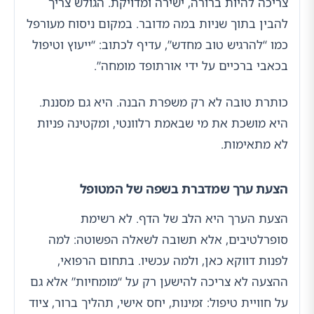
צריכה להיות ברורה, ישירה ומדויקת. הגולש צריך
להבין בתוך שניות במה מדובר. במקום ניסוח מעורפל
כמו “להרגיש טוב מחדש”, עדיף לכתוב: “ייעוץ וטיפול
בכאבי ברכיים על ידי אורתופד מומחה”.
כותרת טובה לא רק משפרת הבנה. היא גם מסננת.
היא מושכת את מי שבאמת רלוונטי, ומקטינה פניות
לא מתאימות.
הצעת ערך שמדברת בשפה של המטופל
הצעת הערך היא הלב של הדף. לא רשימת
סופרלטיבים, אלא תשובה לשאלה הפשוטה: למה
לפנות דווקא כאן, ולמה עכשיו. בתחום הרפואי,
ההצעה לא צריכה להישען רק על “מומחיות” אלא גם
על חוויית טיפול: זמינות, יחס אישי, תהליך ברור, ציוד