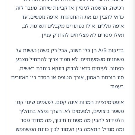
רכישה, הרשמה לניסיון או קביעת שיחה. מעבר לזה,
כדאי להבין גם את ההתנהגות: איפה נוטשים, עד
איפה גוללים, אילו כפתורים מקבלים תשומת לב,
ואילו מסרים לא מצליחים להחזיק עניין.
בדיקות A/B הן כלי חשוב, אבל רק כשהן נעשות על
משתנים משמעותיים. לא תמיד צריך להתחיל מצבע
כפתור. לעיתים כדאי לבדוק דווקא כותרת ראשית,
סוג הוכחת האמון, אורך הטופס או הסדר בין האזורים
בעמוד.
אופטימיזציית המרות אינה קסם. לפעמים שינוי קטן
משפר ביצועים, ולפעמים לא. הערך נמצא בתהליך
הלמידה: להבין מה מפחית חיכוך, מה מחדד מסר
ומה מגדיל התאמה בין העמוד לבין כוונת המשתמש.