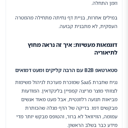
וזמן התחלה.
במילים אחרות, בניית דף נחיתה מתחילה מהמטרה
העסקית, לא מתבנית קבועה.
דוגמאות מעשיות: איך זה נראה מחוץ
לתיאוריה
סטארטאפ B2B עם הרבה קליקים ומעט דמואים
נניח שחברת SaaS שמוכרת מערכת לניהול משימות
לצוותי מוצר מריצה קמפיין בלינקדאין. המודעות
מביאות תנועה רלוונטית, אבל מעט מאוד אנשים
מבקשים דמו. בדיקה של הדף מגלה שהכותרת
עמומה, הוויזואל לא ברור, והטופס מבקש יותר מדי
מידע כבר בשלב הראשון.