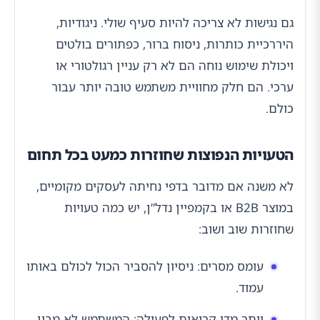
גם נגישות לא צריכה להיות סעיף שולי. ניגודיות,
היררכיית כותרות, ניסוח ברור, כפתורים בולטים
ויכולת שימוש נוחה הם לא רק עניין רגולטורי או
ערכי. הם חלק מחוויית משתמש טובה יותר עבור
כולם.
הטעויות הנפוצות שחוזרות כמעט בכל תחום
לא משנה אם מדובר בדפי נחיתה לעסקים מקומיים,
במוצר B2B או בקמפיין נדל”ן, יש כמה טעויות
שחוזרות שוב ושוב:
עומס מסרים: ניסיון להסביר הכול לכולם באותו
עמוד.
יותר מדי קריאות לפעולה: המשתמש לא מבין