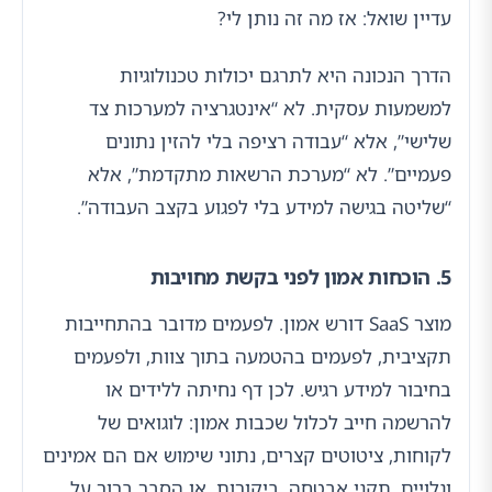
עדיין שואל: אז מה זה נותן לי?
הדרך הנכונה היא לתרגם יכולות טכנולוגיות
למשמעות עסקית. לא “אינטגרציה למערכות צד
שלישי”, אלא “עבודה רציפה בלי להזין נתונים
פעמיים”. לא “מערכת הרשאות מתקדמת”, אלא
“שליטה בגישה למידע בלי לפגוע בקצב העבודה”.
5. הוכחות אמון לפני בקשת מחויבות
מוצר SaaS דורש אמון. לפעמים מדובר בהתחייבות
תקציבית, לפעמים בהטמעה בתוך צוות, ולפעמים
בחיבור למידע רגיש. לכן דף נחיתה ללידים או
להרשמה חייב לכלול שכבות אמון: לוגואים של
לקוחות, ציטוטים קצרים, נתוני שימוש אם הם אמינים
וגלויים, תקני אבטחה, ביקורות, או הסבר ברור על