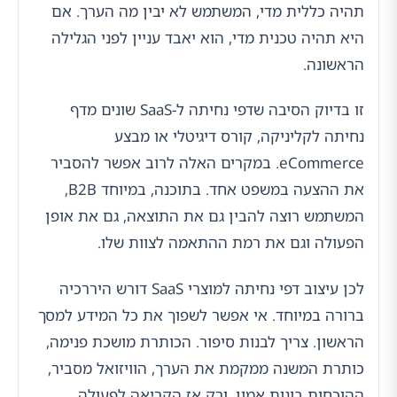
תהיה כללית מדי, המשתמש לא יבין מה הערך. אם
היא תהיה טכנית מדי, הוא יאבד עניין לפני הגלילה
הראשונה.
זו בדיוק הסיבה שדפי נחיתה ל-SaaS שונים מדף
נחיתה לקליניקה, קורס דיגיטלי או מבצע
eCommerce. במקרים האלה לרוב אפשר להסביר
את ההצעה במשפט אחד. בתוכנה, במיוחד B2B,
המשתמש רוצה להבין גם את התוצאה, גם את אופן
הפעולה וגם את רמת ההתאמה לצוות שלו.
לכן עיצוב דפי נחיתה למוצרי SaaS דורש היררכיה
ברורה במיוחד. אי אפשר לשפוך את כל המידע למסך
הראשון. צריך לבנות סיפור. הכותרת מושכת פנימה,
כותרת המשנה ממקמת את הערך, הוויזואל מסביר,
ההוכחות בונות אמון, ורק אז הקריאה לפעולה