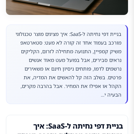
בניית דפי נחיתה ל-SaaS: איך מציגים מוצר טכנולוגי
מורכב בעמוד אחד זה קורה לא מעט: סטארטאפ
משיק קמפיין, התנועה מתחילה לזרום, הקליקים
נראים סבירים, אבל בפועל מעט מאוד אנשים
נרשמים לדמו, פותחים ניסיון חינם או משאירים
פרטים. בשלב הזה קל להאשים את המדיה, את
הקהל או אפילו את המחיר. אבל בהרבה מקרים,
הבעיה י...
בניית דפי נחיתה ל-SaaS: איך