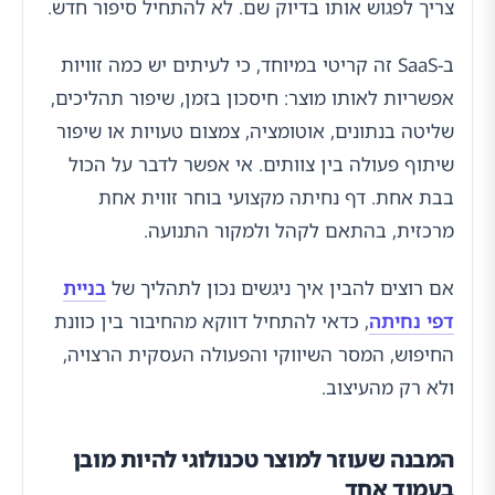
צריך לפגוש אותו בדיוק שם. לא להתחיל סיפור חדש.
ב-SaaS זה קריטי במיוחד, כי לעיתים יש כמה זוויות
אפשריות לאותו מוצר: חיסכון בזמן, שיפור תהליכים,
שליטה בנתונים, אוטומציה, צמצום טעויות או שיפור
שיתוף פעולה בין צוותים. אי אפשר לדבר על הכול
בבת אחת. דף נחיתה מקצועי בוחר זווית אחת
מרכזית, בהתאם לקהל ולמקור התנועה.
אם רוצים להבין איך ניגשים נכון לתהליך של
בניית
דפי נחיתה
, כדאי להתחיל דווקא מהחיבור בין כוונת
החיפוש, המסר השיווקי והפעולה העסקית הרצויה,
ולא רק מהעיצוב.
המבנה שעוזר למוצר טכנולוגי להיות מובן
בעמוד אחד