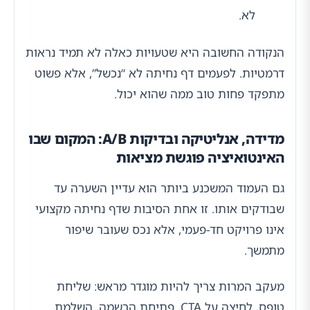
לא.
הנקודה החשובה היא שטעויות כאלה לא תמיד נראות
דרמטיות. לפעמים דף נחיתה לא “נכשל”, אלא פשוט
מתפקד פחות טוב ממה שהוא יכול.
מדידה, אנליטיקה ובדיקות A/B: המקום שבו
האינטואיציה פוגשת מציאות
גם העמוד המשכנע ביותר הוא עדיין השערה עד
שבודקים אותו. זו אחת הסיבות שדף נחיתה מקצועי
אינו פרויקט חד-פעמי, אלא נכס שעובר שיפור
מתמשך.
מעקב המרות צריך להיות מוגדר מראש: שליחת
טופס, לחיצה על CTA, פתיחת הרשמה, השלמת