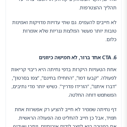
תהליך ההצטרפות.
לא חייבים להעמיס. גם שתי עדויות מדויקות ואמינות
טובות יותר מעשר המלצות גנריות שלא אומרות
כלום.
6. CTA אחד ברור, לא חמישה כיוונים
אחת הטעויות היקרות בדפי נחיתה היא ריבוי קריאות
לפעולה. “קבעו דמו”, “התחילו בחינם”, “צפו בסרטון”,
“דברו איתנו”, “הורידו מדריך”. כשיש יותר מדי נתיבים,
המשתמש דוחה החלטה.
דף נחיתה שממיר לא חייב להציע רק אפשרות אחת
תמיד, אבל כן חייב להחליט מה הפעולה הראשית.
אם המטרה היא לייצר לידים איכותיים, ייתכן שעדיף