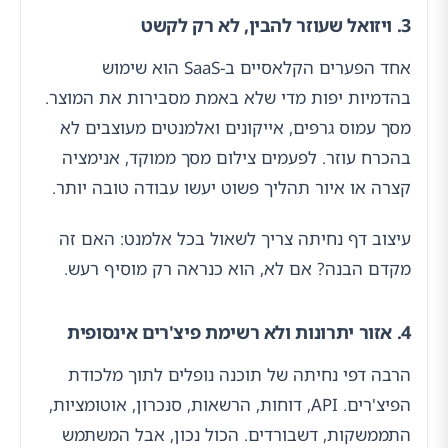
3. ויזואל שעוזר להבין, לא רק לקשט
אחד הפערים הקלאסיים ב-SaaS הוא שימוש
בהדמיות יפות מדי שלא באמת מסבירות את המוצר.
מסך עמוס גרפים, אייקונים ואלמנטים מעוצבים לא
בהכרח עוזר. לפעמים צילום מסך ממוקד, אנימציה
קצרה או איור תהליך פשוט יעשו עבודה טובה יותר.
עיצוב דף נחיתה צריך לשאול בכל אלמנט: האם זה
מקדם הבנה? אם לא, הוא כנראה רק מוסיף רעש.
4. אזור יתרונות ולא רשימת פיצ'רים אינסופית
הרבה דפי נחיתה של תוכנה נופלים לתוך מלכודת
הפיצ'רים. API, דוחות, הרשאות, סנכרון, אוטומציות,
התממשקות, דשבורדים. הכול נכון, אבל המשתמש