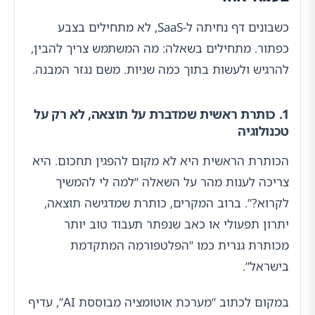
כשבונים דף נחיתה ל-SaaS, לא מתחילים בצבע
כפתור. מתחילים בשאלה: מה המשתמש צריך להבין,
להרגיש ולעשות בתוך כמה שניות. משם נגזר המבנה.
1. כותרת ראשית שמדברת על תוצאה, לא רק על
טכנולוגיה
הכותרת הראשית היא לא מקום להפגין תחכום. היא
צריכה לענות מהר על השאלה “למה לי להמשיך
לקרוא?”. ברוב המקרים, כותרת שמדגישה תוצאה,
יתרון תפעולי או כאב שנפתר תעבוד טוב יותר
מכותרת גנרית כמו “הפלטפורמה המתקדמת
בישראל”.
במקום לכתוב “מערכת אוטומציה מבוססת AI”, עדיף