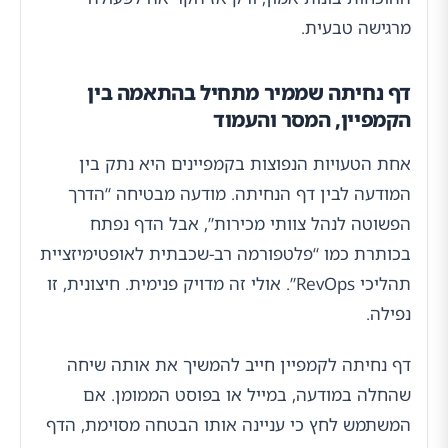
מרגישה טבעית.
דף נחיתה שממיר מתחיל בהתאמה בין
הקמפיין, המסר והעמוד
אחת הטעויות הנפוצות בקמפיינים היא נתק בין
המודעה לבין דף הנחיתה. מודעה מבטיחה “הדרך
הפשוטה לנהל צוותי מכירות”, אבל הדף נפתח
בכותרת כמו “פלטפורמה רב-שכבתית לאופטימיזציית
תהליכי RevOps”. אולי זה מדויק פנימית. חיצונית, זו
נפילה.
דף נחיתה לקמפיין חייב להמשיך את אותה שיחה
שהחלה במודעה, במייל או בפוסט הממומן. אם
המשתמש לחץ כי עניינה אותו הבטחה מסוימת, הדף