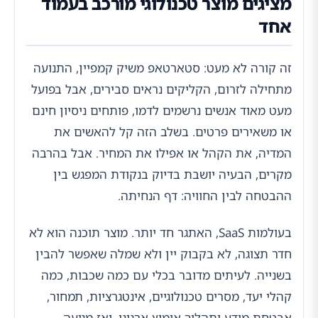
מציגים מוצר טכנולוגי מורכב בעמוד
אחד
זה קורה לא מעט: סטארטאפ משיק קמפיין, התנועה
מתחילה לזרום, הקליקים נראים סבירים, אבל בפועל
מעט מאוד אנשים נרשמים לדמו, פותחים ניסיון חינם
או משאירים פרטים. בשלב הזה קל להאשים את
המדיה, את הקהל או אפילו את המחיר. אבל בהרבה
מקרים, הבעיה יושבת בדיוק בנקודת המפגש בין
ההבטחה לבין החוויה: דף הנחיתה.
בעולמות SaaS, האתגר חד יותר. מוצר תוכנה הוא לא
חדר תצוגה, לא בקבוק יין ולא שמלה שאפשר להבין
בשנייה. לעיתים מדובר בכלי עם כמה שכבות, כמה
קהלי יעד, מסרים טכנולוגיים, אינטגרציות, תמחור,
אבטחת מידע ותהליך אימוץ ארגוני. ואז מגיעה