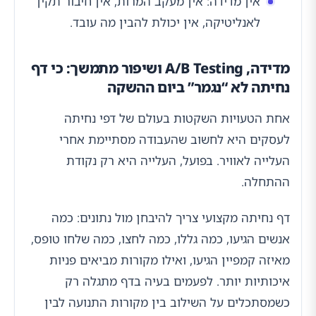
אין מדידה: אין מעקב המרות, אין חיבור תקין
לאנליטיקה, אין יכולת להבין מה עובד.
מדידה, A/B Testing ושיפור מתמשך: כי דף
נחיתה לא “נגמר” ביום ההשקה
אחת הטעויות השקטות בעולם של דפי נחיתה
לעסקים היא לחשוב שהעבודה מסתיימת אחרי
העלייה לאוויר. בפועל, העלייה היא רק נקודת
ההתחלה.
דף נחיתה מקצועי צריך להיבחן מול נתונים: כמה
אנשים הגיעו, כמה גללו, כמה לחצו, כמה שלחו טופס,
מאיזה קמפיין הגיעו, ואילו מקורות מביאים פניות
איכותיות יותר. לפעמים בעיה בדף מתגלה רק
כשמסתכלים על השילוב בין מקורות התנועה לבין