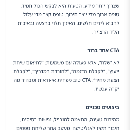
שצריך יותר מידע. הטעות היא לבקש הכול תמיד.
טופס ארוך מדי יוצר חיכוך. טופס קצר מדי עלול
להביא לידים חלשים. האיזון תלוי בהצעה ובאיכות
הליד הרצויה.
CTA אחד ברור
לא “שלח”, אלא פעולה עם משמעות: “לתיאום שיחת
ייעוץ”, “לקבלת הדגמה”, “להורדת המדריך”, “לקבלת
הצעת מחיר”. CTA טוב מפחית אי-ודאות ומבהיר מה
יקרה עכשיו.
ביצועים טכניים
מהירות טעינה, התאמה למובייל, נגישות בסיסית,
חיבור תקין לאנליטיקה, מעקב אחר שליחת טפסים