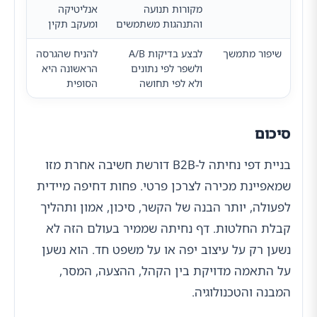
מקורות תנועה
אנליטיקה
והתנהגות משתמשים
ומעקב תקין
שיפור מתמשך
לבצע בדיקות A/B
להניח שהגרסה
ולשפר לפי נתונים
הראשונה היא
ולא לפי תחושה
הסופית
סיכום
בניית דפי נחיתה ל-B2B דורשת חשיבה אחרת מזו
שמאפיינת מכירה לצרכן פרטי. פחות דחיפה מיידית
לפעולה, יותר הבנה של הקשר, סיכון, אמון ותהליך
קבלת החלטות. דף נחיתה שממיר בעולם הזה לא
נשען רק על עיצוב יפה או על משפט חד. הוא נשען
על התאמה מדויקת בין הקהל, ההצעה, המסר,
המבנה והטכנולוגיה.