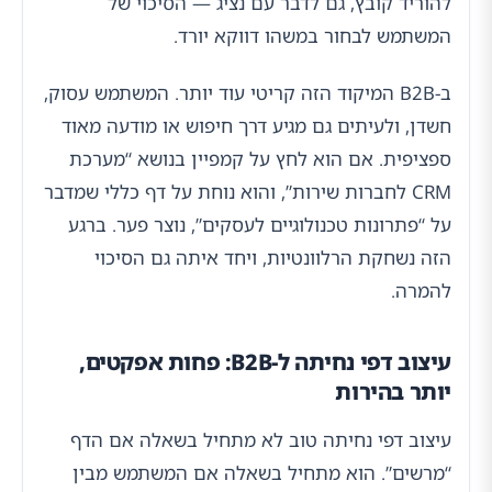
להוריד קובץ, גם לדבר עם נציג — הסיכוי של
המשתמש לבחור במשהו דווקא יורד.
ב-B2B המיקוד הזה קריטי עוד יותר. המשתמש עסוק,
חשדן, ולעיתים גם מגיע דרך חיפוש או מודעה מאוד
ספציפית. אם הוא לחץ על קמפיין בנושא “מערכת
CRM לחברות שירות”, והוא נוחת על דף כללי שמדבר
על “פתרונות טכנולוגיים לעסקים”, נוצר פער. ברגע
הזה נשחקת הרלוונטיות, ויחד איתה גם הסיכוי
להמרה.
עיצוב דפי נחיתה ל-B2B: פחות אפקטים,
יותר בהירות
עיצוב דפי נחיתה טוב לא מתחיל בשאלה אם הדף
“מרשים”. הוא מתחיל בשאלה אם המשתמש מבין