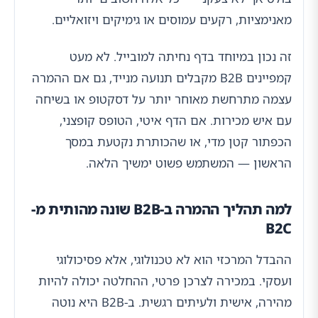
מאנימציות, רקעים עמוסים או גימיקים ויזואליים.
זה נכון במיוחד בדף נחיתה למובייל. לא מעט
קמפיינים B2B מקבלים תנועה מנייד, גם אם ההמרה
עצמה מתרחשת מאוחר יותר על דסקטופ או בשיחה
עם איש מכירות. אם הדף איטי, הטופס קופצני,
הכפתור קטן מדי, או שהכותרת נקטעת במסך
הראשון — המשתמש פשוט ימשיך הלאה.
למה תהליך ההמרה ב-B2B שונה מהותית מ-
B2C
ההבדל המרכזי הוא לא טכנולוגי, אלא פסיכולוגי
ועסקי. במכירה לצרכן פרטי, ההחלטה יכולה להיות
מהירה, אישית ולעיתים רגשית. ב-B2B היא נוטה