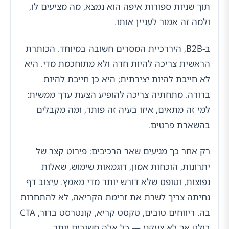
תוך שניות ספורות איפה הוא נמצא, מה מציעים לו,
ולמה זה אמור לעניין אותו.
ב-B2B, היררכיית המסרים חשובה במיוחד. הכותרת
הראשית צריכה להיות חדה ולא מתוחכמת מדי. היא
לא חייבת להיות יצירתית; היא כן חייבת להיות
ברורה. מתחתיה צריכה להופיע הצעת ערך ממשית:
למי זה מתאים, איזו בעיה זה פותר, ומה מקבלים
בהשארת פרטים.
רק אחר כך מגיעים שאר הרכיבים: פירוט קצר של
יתרונות, הוכחות אמון, דוגמאות שימוש, שאלות
נפוצות, וטופס שלא דורש יותר מדי מאמץ. עיצוב דף
נחיתה צריך לשרת את זרימת הקריאה, לא להתחרות
בה. ריווחים טובים, טקסט קריא, קונטרסט ברור, CTA
בולט אך לא צעקני — כל אלה חשובים יותר