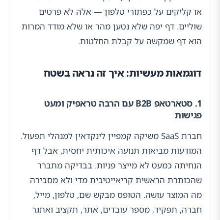
או קליקים על כפתורי טלפון — אלה לא פרטים
שוליים. דף יפה שלא נטען מהר או שלא מודד המרות
הוא דף שמקשה על קבלת החלטות.
דוגמאות מעשיות: איך זה נראה בשטח
1. סטארטאפ B2B עם הרבה טראפיק ומעט
פגישות
חברת SaaS משיקה קמפיין לינקדאין למנהלי תפעול.
המודעות מביאות תנועה איכותית יחסית, אבל דף
הנחיתה כמעט לא מייצר פניות. בבדיקה מתברר
שהכותרת הראשית קריאייטיבית מדי ולא מסבירה
מה המוצר עושה. הטופס מבקש שם, טלפון, מייל,
חברה, תפקיד, מספר עובדים, אתר, תקציב ואתגר