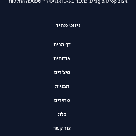
עיצוב Drag & Drop, כתיבה ב-AI, ואנליטיקה שמניעה החלטות.
ניווט מהיר
דף הבית
אודותינו
פיצ'רים
תבניות
מחירים
בלוג
צור קשר