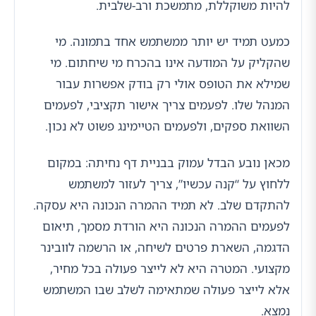
להיות משוקללת, מתמשכת ורב-שלבית.
כמעט תמיד יש יותר ממשתמש אחד בתמונה. מי
שהקליק על המודעה אינו בהכרח מי שיחתום. מי
שמילא את הטופס אולי רק בודק אפשרות עבור
המנהל שלו. לפעמים צריך אישור תקציבי, לפעמים
השוואת ספקים, ולפעמים הטיימינג פשוט לא נכון.
מכאן נובע הבדל עמוק בבניית דף נחיתה: במקום
ללחוץ על “קנה עכשיו”, צריך לעזור למשתמש
להתקדם שלב. לא תמיד ההמרה הנכונה היא עסקה.
לפעמים ההמרה הנכונה היא הורדת מסמך, תיאום
הדגמה, השארת פרטים לשיחה, או הרשמה לוובינר
מקצועי. המטרה היא לא לייצר פעולה בכל מחיר,
אלא לייצר פעולה שמתאימה לשלב שבו המשתמש
נמצא.