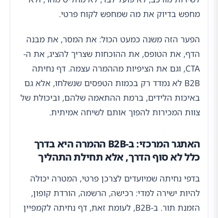
מחפש בדיוק את מה שמחפש לקוח פרטי.
הפער הזה משנה כמעט הכול: את המסר, את מבנה
הדף, את הטופס, את ההוכחות שצריך להציג, את ה-
CTA, וגם את הציפיות מההמרה עצמה. דף נחיתה
B2B לא נמדד רק בכמות הטפסים שנשלחו, אלא גם
באיכות הלידים, ברמת ההתאמה שלהם, וביכולת של
צוות המכירות להפוך אותם לשיחה אמיתית.
האתגר המרכזי: ב-B2B ההמרה היא בדרך
כלל לא סוף הדרך, אלא תחילת התהליך
בדפי נחיתה שמיועדים לצרכן פרטי, המטרה יכולה
להיות ישירה למדי: רכישה, הרשמה, הורדת קופון,
הזמנת תור. ב-B2B, לעומת זאת, דף נחיתה לקמפיין