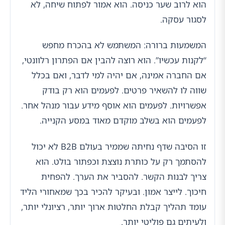
הוא לרוב שער כניסה. הוא אמור לפתוח שיחה, לא
לסגור עסקה.
המשמעות ברורה: המשתמש לא בהכרח מחפש
“לקנות עכשיו”. הוא רוצה להבין אם הפתרון רלוונטי,
אם החברה אמינה, אם יהיה למי לדבר, ואם בכלל
שווה לו להשאיר פרטים. לפעמים הוא רק בודק
אפשרויות. לפעמים הוא אוסף מידע עבור מנהל אחר.
לפעמים הוא בשלב מוקדם מאוד במסע הקנייה.
זו הסיבה שדף נחיתה שממיר בעולם B2B לא יכול
להסתמך רק על כותרת נוצצת וכפתור בולט. הוא
צריך לבנות הקשר. להסביר את הערך. להפחית
חיכוך. לייצר אמון. ובעיקר להכיר בכך שמאחורי הליד
עומד תהליך קבלת החלטות ארוך יותר, רציונלי יותר,
ולעיתים גם פוליטי יותר.