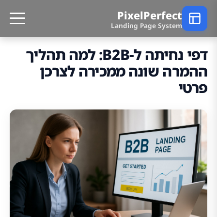
PixelPerfect
Landing Page System
דפי נחיתה ל-B2B: למה תהליך
ההמרה שונה ממכירה לצרכן
פרטי