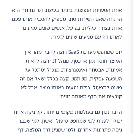
אחת הטעויות הנפוצות ביותר בעיצוב דפי נחיתה היא
ההנחה שאם השירות טוב, מספיק להסביר אותו פעם
אחת בצורה כללית. בפועל, אנשים שונים מגיעים
לאותו דף עם מניעים שונים לגמרי.
יזם שמחפש מערכת SaaS רוצה להבין מהר איך
המוצר חוסך זמן או כסף. מנהל IT ירצה לראות
אמינות, אבטחה ואינטגרציות. מנכ"ל יסתכל על
השפעה עסקית. משתמש קצה בכלל ישאל אם זה
פשוט לתפעול. כולם נוגעים באותו מוצר, אבל לא
קוראים את הדף מאותה זווית.
הדבר נכון גם בעולמות מקומיים יותר. קליניקה אחת
יכולה לפנות למי שמחפש טיפול ראשון, למי שכבר
ניסה פתרונות אחרים, ולמי שמגיע דרך המלצה. דף