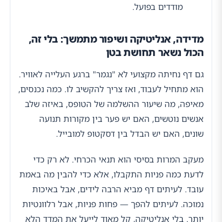
מודדים בפועל.
מדידה, אנליטיקה ושיפור מתמשך: בלי זה,
הכול נשאר תחושת בטן
גם דף נחיתה מקצועי לא "נגמר" ברגע העלייה לאוויר.
הוא מתחיל לעבוד, ואז צריך להקשיב לו. כמה נכנסים,
מאיפה, מה שיעור ההשלמה של הטופס, באיזה שלב
אנשים נוטשים, האם יש פער בין מקורות תנועה
שונים, האם יש הבדל בין דסקטופ למובייל.
מעקב המרות בסיסי הוא תנאי הכרחי. לא רק כדי
לדעת כמה פניות התקבלו, אלא כדי להבין מה באמת
עובד. לעיתים דף מביא הרבה לידים, אבל באיכות
נמוכה. לעיתים להפך — פחות פניות, אבל רלוונטיות
יותר. בלי אנליטיקה, קל מאוד לייעל את המדד הלא