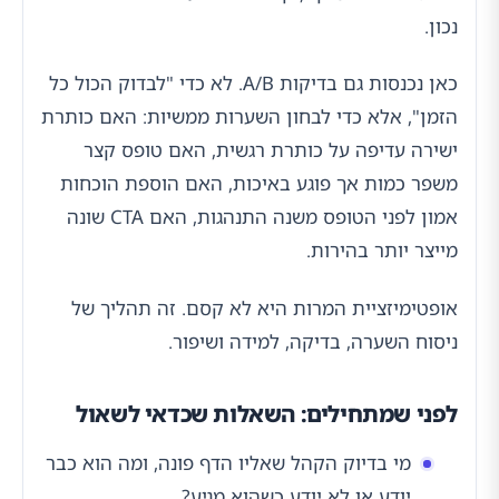
נכון.
כאן נכנסות גם בדיקות A/B. לא כדי "לבדוק הכול כל
הזמן", אלא כדי לבחון השערות ממשיות: האם כותרת
ישירה עדיפה על כותרת רגשית, האם טופס קצר
משפר כמות אך פוגע באיכות, האם הוספת הוכחות
אמון לפני הטופס משנה התנהגות, האם CTA שונה
מייצר יותר בהירות.
אופטימיזציית המרות היא לא קסם. זה תהליך של
ניסוח השערה, בדיקה, למידה ושיפור.
לפני שמתחילים: השאלות שכדאי לשאול
מי בדיוק הקהל שאליו הדף פונה, ומה הוא כבר
יודע או לא יודע כשהוא מגיע?