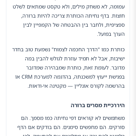
עמומה, לא משחק מילים, ולא טקסט שמתאים לשלט
חוצות. בדף נחיתה הכותרת צריכה להיות ברורה,
ספציפית, ולחבר בין ההבטחה של הקמפיין לבין
הערך בפועל.
כותרת כמו "הדרך החכמה לצמוח" נשמעת טוב בחדר
ישיבות, אבל לא תמיד עוזרת לגולש להבין במה
מדובר. לעומת זאת, כותרת שמבהירה שמדובר
בפגישת ייעוץ למשכנתה, בהדגמה למערכת CRM או
בהרשמה לקורס אונליין — מקטינה אי-ודאות.
היררכיית מסרים ברורה
משתמשים לא קוראים דפי נחיתה כמו מסמך. הם
סורקים. הם מחפשים סימנים. הם בודקים אם הדף