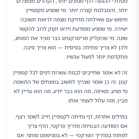
מסלולי ההגעה לדף מגוונים יותר, הקהלים מפוצלים
יותר, והסבלנות קצרה יותר. מי שמגיע מקמפיין
חיפוש עם שאילתה מדויקת מצפה לראות תשובה
ישירה. מי שמגיע ממודעת וידאו זקוק לרוב להקשר
שונה. מי שהקליק מרימרקטינג כבר מכיר את המותג,
ולכן לא צריך פתיחה בסיסית — הוא צריך סיבה
מתקדמת יותר לפעול עכשיו.
זה לא אומר שחייבים לבנות עשרות דפים לכל קמפיין
קטן. זה כן אומר שצריך לחשוב במונחים של התאמה:
מי מגיע, מאיפה, מה הוא כבר יודע, מה הוא עדיין לא
מבין, ומה עלול לעצור אותו.
במילים אחרות, דף נחיתה לקמפיין חייב לשמר רצף.
אם המודעה הבטיחה מדריך פרקטי, הדף צריך
לפתוח במדריך הפרקטי — לא במניפסט מותגי. אם