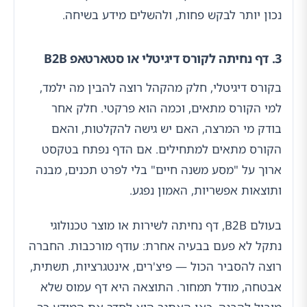
נכון יותר לבקש פחות, ולהשלים מידע בשיחה.
3. דף נחיתה לקורס דיגיטלי או סטארטאפ B2B
בקורס דיגיטלי, חלק מהקהל רוצה להבין מה ילמד,
למי הקורס מתאים, וכמה הוא פרקטי. חלק אחר
בודק מי המרצה, האם יש גישה להקלטות, והאם
הקורס מתאים למתחילים. אם הדף נפתח בטקסט
ארוך על "מסע משנה חיים" בלי לפרט תכנים, מבנה
ותוצאות אפשריות, האמון נפגע.
בעולם B2B, דף נחיתה לשירות או מוצר טכנולוגי
נתקל לא פעם בבעיה אחרת: עודף מורכבות. החברה
רוצה להסביר הכול — פיצ'רים, אינטגרציות, תשתית,
אבטחה, מודל תמחור. התוצאה היא דף עמוס שלא