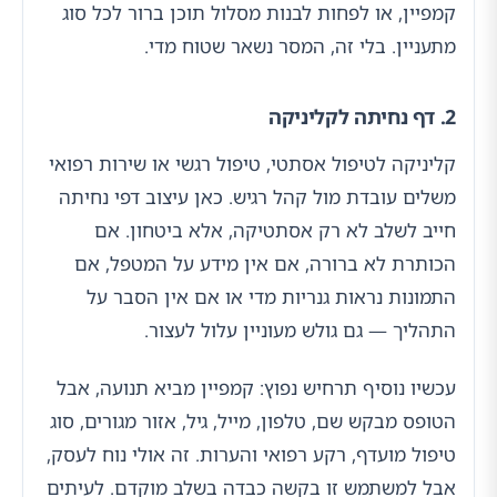
קמפיין, או לפחות לבנות מסלול תוכן ברור לכל סוג
מתעניין. בלי זה, המסר נשאר שטוח מדי.
2. דף נחיתה לקליניקה
קליניקה לטיפול אסתטי, טיפול רגשי או שירות רפואי
משלים עובדת מול קהל רגיש. כאן עיצוב דפי נחיתה
חייב לשלב לא רק אסתטיקה, אלא ביטחון. אם
הכותרת לא ברורה, אם אין מידע על המטפל, אם
התמונות נראות גנריות מדי או אם אין הסבר על
התהליך — גם גולש מעוניין עלול לעצור.
עכשיו נוסיף תרחיש נפוץ: קמפיין מביא תנועה, אבל
הטופס מבקש שם, טלפון, מייל, גיל, אזור מגורים, סוג
טיפול מועדף, רקע רפואי והערות. זה אולי נוח לעסק,
אבל למשתמש זו בקשה כבדה בשלב מוקדם. לעיתים