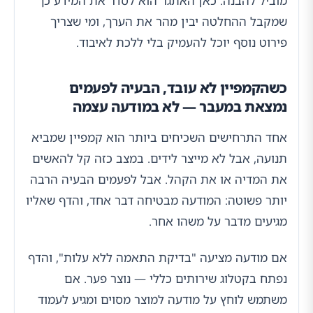
מוביל להבנה. כאן האתגר הוא לסדר את המידע כך
שמקבל ההחלטה יבין מהר את הערך, ומי שצריך
פירוט נוסף יוכל להעמיק בלי ללכת לאיבוד.
כשהקמפיין לא עובד, הבעיה לפעמים
נמצאת במעבר — לא במודעה עצמה
אחד התרחישים השכיחים ביותר הוא קמפיין שמביא
תנועה, אבל לא מייצר לידים. במצב כזה קל להאשים
את המדיה או את הקהל. אבל לפעמים הבעיה הרבה
יותר פשוטה: המודעה מבטיחה דבר אחד, והדף שאליו
מגיעים מדבר על משהו אחר.
אם מודעה מציעה "בדיקת התאמה ללא עלות", והדף
נפתח בקטלוג שירותים כללי — נוצר פער. אם
משתמש לוחץ על מודעה למוצר מסוים ומגיע לעמוד