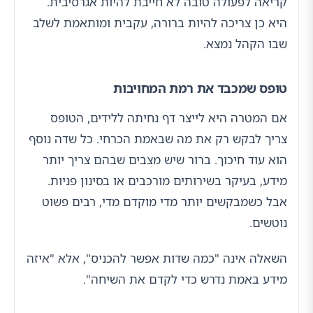
קריאה לפעולה טובה לא חייבת להיות אגרסיבית.
היא כן צריכה להיות ברורה, עקבית ומותאמת לשלב
שבו הקהל נמצא.
טופס שמכבד את רמת המחויבות
אם המטרה היא לייצר דף נחיתה ללידים, הטופס
צריך לבקש רק את מה שבאמת הכרחי. כל שדה נוסף
הוא עוד חיכוך. ברור שיש מצבים שבהם צריך יותר
מידע, בעיקר בשירותים מורכבים או בסינון פניות.
אבל כשמבקשים יותר מדי מוקדם מדי, רבים פשוט
נוטשים.
השאלה אינה "כמה שדות אפשר להכניס", אלא "איזה
מידע באמת נדרש כדי לקדם את השיחה".