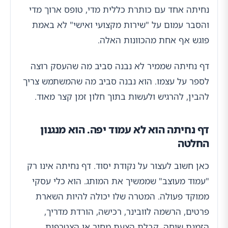
נחיתה אחד עם כותרת כללית מדי, טופס ארוך מדי
והסבר עמום על "שירות מקצועי ואישי" לא באמת
פוגש אף אחת מהכוונות האלה.
דף נחיתה שממיר לא נבנה סביב מה שהעסק רוצה
לספר על עצמו. הוא נבנה סביב מה שהמשתמש צריך
להבין, להרגיש ולעשות בתוך חלון זמן קצר מאוד.
דף נחיתה הוא לא עמוד יפה. הוא מנגנון
החלטה
כאן חשוב לעצור על נקודת יסוד. דף נחיתה אינו רק
"עמוד מעוצב" שממשיך את המותג. הוא כלי עסקי
ממוקד פעולה. המטרה שלו יכולה להיות השארת
פרטים, הרשמה לוובינר, רכישה, הורדת מדריך,
הזמנת שיחה, קבלת הצעת מחיר או הצטרפות