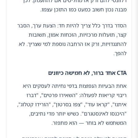
רלוונטי להם ורק אז מחליטים אם להתעמק. לכן
מבנה נכון חשוב כמעט כמו התוכן עצמו.
הסדר בדרך כלל צריך להיות חד: הצעת ערך, הסבר
קצר, תועלות מרכזיות, הוכחות אמון, תשובות
להתנגדויות, ורק אז הרחבה נוספת למי שצריך. לא
להפך.
CTA אחד ברור, לא חמישה כיוונים
אחת הבעיות הנפוצות בדפי נחיתה לעסקים היא
ריבוי קריאות לפעולה: "השאירו פרטים", "דברו
איתנו", "קראו עוד", "צפו בסרטון", "הורידו קטלוג",
"היכנסו לאינסטגרם". כשיש יותר מדי נתיבים,
המשתמש לא בוחר — הוא מתפזר.