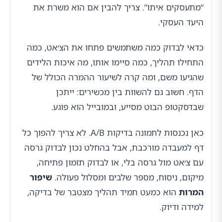
“מתעסקים איתו”. צריך להבין אם הוא משרת את
היעד העסקי.
כדאי לבדוק כמה משתמשים פתחו את הצ׳אט, כמה
התחילו תהליך, כמה סיימו אותו, מה איכות הלידים
שהגיעו משם, ומה קרה לשיעור ההמרה הכולל של
הדף. חשוב גם להשוות בין מכשירים: ייתכן
שבדסקטופ הבוט מסייע, ובמובייל הוא פוגע.
כאן נכנסות לתמונה בדיקות A/B. לא צריך להפוך כל
דף למעבדה מורכבת, אבל בהחלט נכון לבדוק גרסה
עם צ׳אט מול גרסה בלי, או לבדוק תזמון פתיחה,
מיקום, ניסוח, מספר שלבים ומסלול פעולה.
שיפור
המרות
הוא כמעט תמיד תהליך מצטבר של בדיקה,
למידה ודיוק.