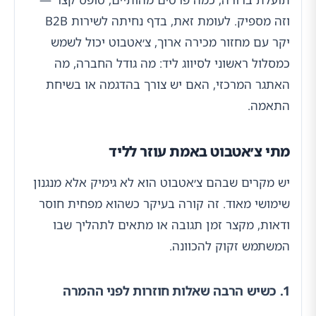
וזה מספיק. לעומת זאת, בדף נחיתה לשירות B2B
יקר עם מחזור מכירה ארוך, צ׳אטבוט יכול לשמש
כמסלול ראשוני לסיווג ליד: מה גודל החברה, מה
האתגר המרכזי, האם יש צורך בהדגמה או בשיחת
התאמה.
מתי צ׳אטבוט באמת עוזר לליד
יש מקרים שבהם צ׳אטבוט הוא לא גימיק אלא מנגנון
שימושי מאוד. זה קורה בעיקר כשהוא מפחית חוסר
ודאות, מקצר זמן תגובה או מתאים לתהליך שבו
המשתמש זקוק להכוונה.
1. כשיש הרבה שאלות חוזרות לפני ההמרה