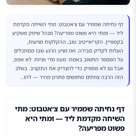
דף נחיתה שממיר עם צ׳אטבוט: מתי השיחה מקדמת
ליד — ומתי היא פשוט מפריעה? מנהל שיווק משקיע
בקמפיין. הקריאייטיב טוב, ההקלקות מגיעות,
העלות לקליק סבירה. ואז מגיע הרגע שבו מסתכלים
על המספר החשוב באמת: מעט מדי פניות. לא אפס,
אבל גם לא מספיק כדי להצדיק את התקציב. בשלב
הזה הרבה צוותים מחפשים פתרון מהיר — להו...
דף נחיתה שממיר עם צ׳אטבוט: מתי
השיחה מקדמת ליד — ומתי היא
פשוט מפריעה?