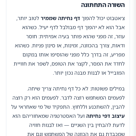
השורה התחתונה
צ׳אטבוט יכול להפוך
דף נחיתה שממיר
לטוב יותר,
אבל הוא לא יהפוך דף מבולבל לדף יעיל. כשהוא
עוזר, זה מפני שהוא פותר בעיה אמיתית: חוסר
ודאות, צורך בהכוונה, זמינות, או סינון פניות. כשהוא
מפריע, זה בדרך כלל מפני שהוסיפו אותו במקום
לחדד את המסר, לקצר את הטופס, לשפר את חוויית
המובייל או לבנות מבנה נכון יותר.
במילים פשוטות: לא כל דף נחיתה צריך שיחה.
לפעמים המשתמש רוצה לדבר. לפעמים הוא רק רוצה
להבין, להשתכנע וללחוץ. התפקיד של מי שאחראי על
עיצוב דפי נחיתה
ועל האסטרטגיה שמאחוריהם הוא
לדעת להבחין בין השניים — ואז לבנות חוויה
שמכבדת גם את הכוונה של המשתמש וגם את