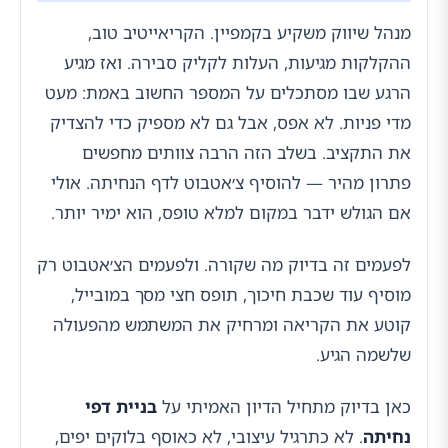
מנהל שיווק משקיע בקמפיין. הקריאייטיב טוב,
ההקלקות מגיעות, העלות לקליק סבירה. ואז מגיע
הרגע שבו מסתכלים על המספר החשוב באמת: מעט
מדי פניות. לא אפס, אבל גם לא מספיק כדי להצדיק
את התקציב. בשלב הזה הרבה צוותים מחפשים
פתרון מהיר — להוסיף צ׳אטבוט לדף הנחיתה. אולי
אם הגולש ידבר במקום למלא טופס, הוא ימיר יותר.
לפעמים זה בדיוק מה שקורה. ולפעמים הצ׳אטבוט רק
מוסיף עוד שכבת חיכוך, תופס חצי מסך במובייל,
קוטע את הקריאה ומרחיק את המשתמש מהפעולה
שלשמה הגיע.
כאן בדיוק מתחיל הדיון האמיתי על
בניית דפי
נחיתה
. לא כתרגיל עיצובי, לא כאוסף בלוקים יפים,