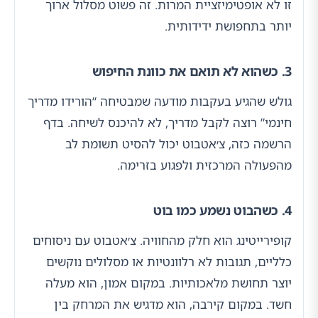
זו לא אופטימיזציית המרות. זה פשוט מסלול ארוך
יותר בתחפושת ידידותית.
3. כשהוא לא תואם את כוונת החיפוש
גולש שהגיע בעקבות מודעה שמבטיחה “הורידו מדריך
חינמי” רוצה לקבל מדריך, לא להיכנס לשיחה. בדף
הרשמה כזה, צ׳אטבוט יכול להסיט תשומת לב
מהפעולה המרכזית ולפגוע בזרימה.
4. כשהבוט נשמע כמו בוט
קופירייטינג הוא חלק מהחוויה. צ׳אטבוט עם ניסוחים
כלליים, תגובות לא רלוונטיות או מסלולים נוקשים
יוצר תחושת מלאכותיות. במקום אמון, הוא מעלה
חשד. במקום קירבה, הוא מדגיש את המרחק בין