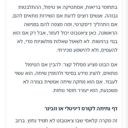
בתחומי בריאות, אסתטיקה או טיפול, ההתלבטות
גבוהה. אנשים רוצים לדעת אם השירות מתאים להם,
אם התהליך דיסקרטי, ומה מצפה להם בפגישה
הראשונה. כאן צ׳אטבוט יכול לעזור, אבל רק אם הוא
בנוי ברגישות. לא לשאול שאלות פולשניות מדי, לא
להעמיס, ולא להישמע מכירתי.
אם הבוט מציע מסלול קצר: להבין אם הטיפול
מתאים, להציג מידע בסיסי ולהזמין שיחה, הוא עשוי
לעבוד. אם הוא מחקה שיחה אנושית בצורה לא
משכנעת, הוא יעורר חוסר נוחות.
דף נחיתה לקורס דיגיטלי או וובינר
זה מקרה קלאסי שבו צ׳אטבוט לא תמיד נחוץ. ברוב