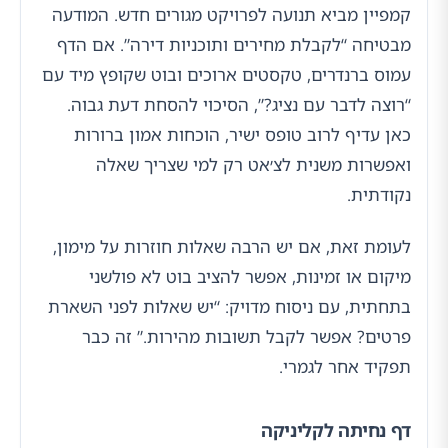
קמפיין מביא תנועה לפרויקט מגורים חדש. המודעה
מבטיחה “לקבלת מחירים ותוכניות דירה”. אם הדף
עמוס ברנדרים, טקסטים ארוכים ובוט שקופץ מיד עם
“רוצה לדבר עם נציג?”, הסיכוי להסחת דעת גבוה.
כאן עדיף לרוב טופס ישיר, הוכחות אמון ברורות
ואפשרות משנית לצ׳אט רק למי שצריך שאלה
נקודתית.
לעומת זאת, אם יש הרבה שאלות חוזרות על מימון,
מיקום או זמינות, אפשר להציב בוט לא פולשני
בתחתית, עם ניסוח מדויק: “יש שאלות לפני השארת
פרטים? אפשר לקבל תשובות מהירות.” זה כבר
תפקיד אחר לגמרי.
דף נחיתה לקליניקה