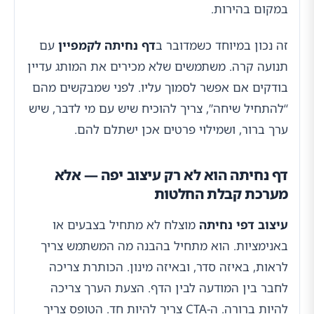
במקום בהירות.
זה נכון במיוחד כשמדובר ב
דף נחיתה לקמפיין
עם
תנועה קרה. משתמשים שלא מכירים את המותג עדיין
בודקים אם אפשר לסמוך עליו. לפני שמבקשים מהם
“להתחיל שיחה”, צריך להוכיח שיש עם מי לדבר, שיש
ערך ברור, ושמילוי פרטים אכן ישתלם להם.
דף נחיתה הוא לא רק עיצוב יפה — אלא
מערכת קבלת החלטות
עיצוב דפי נחיתה
מוצלח לא מתחיל בצבעים או
באנימציות. הוא מתחיל בהבנה מה המשתמש צריך
לראות, באיזה סדר, ובאיזה מינון. הכותרת צריכה
לחבר בין המודעה לבין הדף. הצעת הערך צריכה
להיות ברורה. ה-CTA צריך להיות חד. הטופס צריך