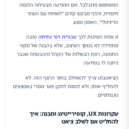
המשתמש מתבלבל. אם המודעה מבטיחה הדגמה
חינמית, והדף מבקש קודם “לשוחח עם העוזר
הדיגיטלי”, האמון נפגע.
זו אחת הסיבות לכך ש
בניית דפי נחיתה
טובה
מתחילה לא במסך העיצוב, אלא בהבנה של מקור
התנועה, רמת הבשלות של הקהל וההבטחה שכבר
ניתנה לו במודעה.
הצ׳אטבוט צריך להשתלב בתוך הרצף הזה. לא
להחליף אותו, ולא לנסות לתקן פער מסרי באמצעים
טכנולוגיים.
עקרונות UX, קופירייטינג ומבנה: איך
להחליט אם לשלב צ׳אט