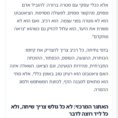
אלא ככלי עסקי עם מטרה ברורה: להוביל אדם
מסוים, מהקשר מסוים, לפעולה מסוימת. הצ׳אטבוט
הוא לא מטרה בפני עצמה. הוא רכיב. ואם הוא לא
משרת את היעד, הוא עלול להזיק גם כשהוא “נראה
מתקדם”.
בדפי נחיתה, כל רכיב צריך להצדיק את קיומו:
הכותרת, ההצעה, הטופס, הכפתור, ההוכחה
החברתית, מהירות הטעינה, וגם הצ׳אט. השאלה אינה
האם צ׳אטבוט הוא רעיון טוב באופן כללי, אלא מתי
הוא מתאים למבנה הדף, לכוונת המשתמש ולסוג
ההמרה.
האתגר המרכזי: לא כל גולש צריך שיחה, ולא
כל ליד רוצה לדבר