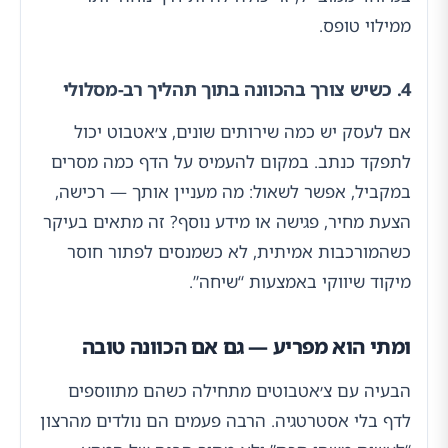
ממילוי טופס.
4. כשיש צורך בהכוונה בתוך תהליך רב-מסלולי
אם לעסק יש כמה שירותים שונים, צ׳אטבוט יכול
לתפקד כנתב. במקום להעמיס על הדף כמה מסרים
במקביל, אפשר לשאול: מה מעניין אותך — רכישה,
הצעת מחיר, פגישה או מידע נוסף? זה מתאים בעיקר
כשהמורכבות אמיתית, לא כשמנסים לפתור חוסר
מיקוד שיווקי באמצעות “שיחה”.
ומתי הוא מפריע — גם אם הכוונה טובה
הבעיה עם צ׳אטבוטים מתחילה כשהם מתווספים
לדף בלי אסטרטגיה. הרבה פעמים הם נולדים מהרצון