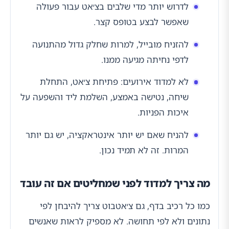
לדרוש יותר מדי שלבים בצ׳אט עבור פעולה
שאפשר לבצע בטופס קצר.
להזניח מובייל, למרות שחלק גדול מהתנועה
לדפי נחיתה מגיעה ממנו.
לא למדוד אירועים: פתיחת צ׳אט, התחלת
שיחה, נטישה באמצע, השלמת ליד והשפעה על
איכות הפניות.
להניח שאם יש יותר אינטראקציה, יש גם יותר
המרות. זה לא תמיד נכון.
מה צריך למדוד לפני שמחליטים אם זה עובד
כמו כל רכיב בדף, גם צ׳אטבוט צריך להיבחן לפי
נתונים ולא לפי תחושה. לא מספיק לראות שאנשים