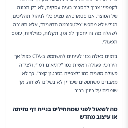
לקמפיין צריך להסביר בעיה עסקית, לא רק תכונה
של המוצר. אם סטארטאפ מציע כלי לניהול תהליכים,
הגולש לא מחפש “פלטפורמה חדשנית”, אלא תשובה
לשאלה מה זה יחסוך לו: זמן, תקלות, כפילויות, עומס
תפעולי.
בדפים כאלה נכון לעיתים להשתמש ב-CTA כפול אך
היררכי: פעולה ראשית כמו “לתיאום דמו”, ולצידה
פעולה משנית כמו “לצפייה בסרטון קצר”. כך לא
מאבדים משתמשים שעדיין לא בשלים לשיחה, אך
שומרים על כיוון ברור.
מה לשאול לפני שמתחילים בניית דף נחיתה
או עיצוב מחדש