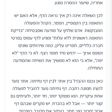
אחריה, שיעור ההמרה נפגע.
לכן השאלה אינה רק איך נראה הדף, אלא האם יש
התאמה בין הקמפיין, המסר, הקהל והפעולה
המבוקשת. אדם שלחץ על מודעה שמבטיחה “בדיקת
התאמה ראשונית ללא עלות” ומגיע לדף עמוס בפרטי
חברה כלליים, תפריט עליון, כמה שירותים שונים
וטופס ארוך — ירגיש מיד חוסר רצף. לא כי הדף “לא
יפה”, אלא כי הוא לא ממשיך את השיחה שהמודעה
התחילה.
כאן נכנס ההבדל בין אתר לבין דף נחיתה. אתר נועד
להציג תמונה רחבה. דף נחיתה נועד להוביל לפעולה
אחת עיקרית. הוא ממוקד יותר, חד יותר, ולעיתים גם
קצר יותר — אבל לא בהכרח. יש מקרים שבהם דף
ארוך ימכור טוב יותר, בעיקר אם מדובר בשירות