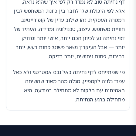
דף נחיתה טוב לא נמדד רק לפי איך שהוא נראה,
אלא לפי היכולת שלו לחבר בין כוונת המשתמש לבין
המטרה העסקית. זהו שילוב עדין של קופירייטינג,
חוויית משתמש, עיצוב, טכנולוגיה ומדידה. העתיד של
דפי נחיתה נע לכיוון חכם יותר, אישי יותר ומדויק
יותר — אבל העיקרון נשאר פשוט: פחות רעש, יותר
בהירות, פחות ניחושים, יותר בדיקה.
מי שמתייחס לדף נחיתה כאל נכס אסטרטגי ולא כאל
עמוד נלווה לקמפיין, מגלה מהר מאוד שהשיחה
האמיתית עם הלקוח לא מתחילה במודעה. היא
מתחילה ברגע הנחיתה.