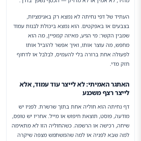
מהיר, לא אמין או לא מדויק — הכסף נשפך בדרך.
העתיד של דפי נחיתה לא נמצא רק באנימציות,
בצבעים או באפקטים. הוא נמצא ביכולת לבנות עמוד
שמבין הקשר: מי הגיע, מאיזה קמפיין, מה הוא
מחפש, מה עוצר אותו, ואיך אפשר להוביל אותו
לפעולה אחת ברורה בלי להעמיס, לבלבל או לדחוף
חזק מדי.
האתגר האמיתי: לא לייצר עוד עמוד, אלא
לייצר רצף משכנע
דף נחיתה הוא חוליה אחת בתוך שרשרת. לפניו יש
מודעה, פוסט, תוצאת חיפוש או מייל. אחריו יש טופס,
שיחה, רכישה או הרשמה. כשהחוליה הזו לא מתאימה
למה שבא לפניה או למה שהמשתמש מצפה שיקרה