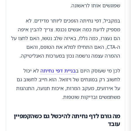
שפוגשים אותו לראשונה.
במקביל, דפי נחיתה הופכים ליותר מדידים. לא
מספיק לדעת כמה אנשים נכנסו. צריך להבין איפה
הם נעצרו, כמה גללו, באיזה שלב נטשו, האם לחצו על
ה-CTA, האם התחילו למלא את הטופס, והאם
ההמרה עצמה נרשמה נכון במערכות האנליטיקה.
לכן מי שעוסק היום ב
בניית דפי נחיתה
לא יכול
לחשוב רק במונחים של ויזואל. הוא חייב לחשוב גם
על אירועים, מעקב המרות, איכות תנועה, התנהגות
משתמשים ובדיקות שוטפות.
מה גורם לדף נחיתה להיכשל גם כשהקמפיין
עובד