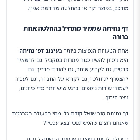
מורכב, במוצר יקר או בהחלטה שדורשת אמון.
דף נחיתה שממיר מתחיל בהחלטה אחת
ברורה
אחת הטעויות הנפוצות ביותר ב
עיצוב דפי נחיתה
היא ניסיון להשיג כמה מטרות במקביל. גם להשאיר
פרטים, גם לקבוע שיחה, גם להוריד מדריך, גם
להצטרף לניוזלטר, גם לקרוא על החברה, וגם לעבור
לעמודי שירות נוספים. ברגע שיש יותר מדי כיוונים,
נוצר חיכוך.
דף נחיתה טוב שואל קודם כל: מהי הפעולה המרכזית
שאנחנו רוצים שהמשתמש יבצע עכשיו?
זו יכולה להיות השארת פרטים, הרשמה לוובינר,