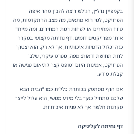
בקמפיין נדל״ן, הגולש רוצה להבין מהר איפה
הפרויקט, למי הוא מתאים, מה מצב ההתקדמות, מה
טווח המחירים או לפחות רמת המחירים, ומה מייחד
אותו מפרויקטים דומים. דף נחיתה מקצועי במקרה
כזה יכלול הדמיות איכותיות, אך לא רק. הוא יצטרך
לתת תחושת ודאות: מפה, מפרט עיקרי, שלבי
הפרויקט, אמינות היזם וטופס קצר לתיאום פגישה או
קבלת מידע.
אם הדף מסתפק בכותרת כללית כמו “הבית הבא
שלכם מתחיל כאן” בלי מידע ממשי, הוא עלול לייצר
סקרנות חלשה אך לא פניות איכותיות.
דף נחיתה לקליניקה