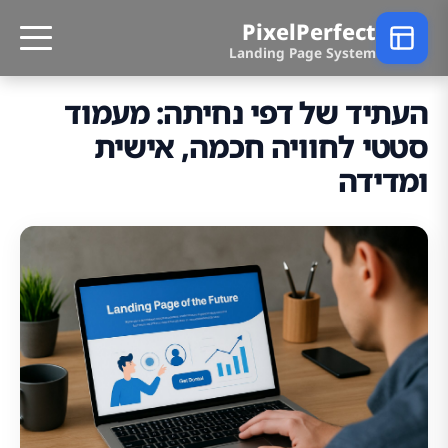
PixelPerfect
Landing Page System
העתיד של דפי נחיתה: מעמוד
סטטי לחוויה חכמה, אישית
ומדידה