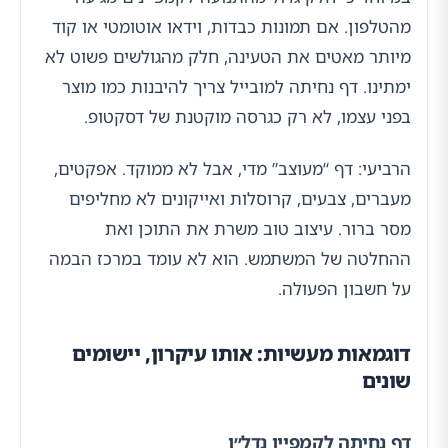
מהטלפון. אם תמונות כבדות, וידאו אוטומטי או קוד
מיותר מאטים את הטעינה, חלק מהגולשים פשוט לא
ימתינו. דף נחיתה למובייל צריך להיבנות כמו מוצר
בפני עצמו, לא רק כגרסה מוקטנת של דסקטופ.
הרביעי: דף “מעוצב” מדי, אבל לא ממוקד. אפקטים,
מעברים, צבעים, קרוסלות ואייקונים לא מחליפים
מסר ברור. עיצוב טוב משרת את התוכן ואת
ההחלטה של המשתמש. הוא לא עומד במרכז הבמה
על חשבון הפעולה.
דוגמאות מעשיות: אותו עיקרון, יישומים
שונים
דף נחיתה לקמפיין נדל״ן