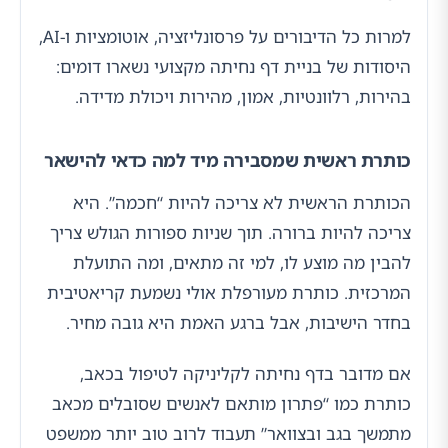
למרות כל הדיבורים על פרסונליזציה, אוטומציות ו-AI,
היסודות של בניית דף נחיתה מקצועי נשארו דומים:
בהירות, רלוונטיות, אמון, מהירות ויכולת מדידה.
כותרת ראשית שמסבירה מיד למה כדאי להישאר
הכותרת הראשית לא צריכה להיות “חכמה”. היא
צריכה להיות ברורה. תוך שניות ספורות הגולש צריך
להבין מה מוצע לו, למי זה מתאים, ומה התועלת
המרכזית. כותרת מעורפלת אולי נשמעת קריאטיבית
בחדר הישיבות, אבל ברגע האמת היא גובה מחיר.
אם מדובר בדף נחיתה לקליניקה לטיפול בכאב,
כותרת כמו “פתרון מותאם לאנשים שסובלים מכאב
מתמשך בגב ובצוואר” תעבוד לרוב טוב יותר ממשפט