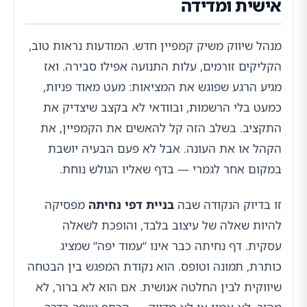
אישית ומדידה
מנהל שיווק משיק קמפיין חדש. המודעות נראות טוב,
הקליקים זורמים, עלות התנועה אפילו סבירה. ואז
מגיע הרגע שפוגש את המציאות: מעט מאוד פניות,
כמעט בלי הרשמות, ובוודאי לא בקצב שיצדיק את
התקציב. בשלב הזה קל להאשים את הקמפיין, את
הקהל או את העונה. אבל לא פעם הבעיה יושבת
במקום אחר לגמרי — בדף שאליו הגולש נוחת.
זו בדיוק הנקודה שבה
בניית דפי נחיתה
מפסיקה
להיות שאלה של עיצוב בלבד, והופכת לשאלה
עסקית. דף נחיתה כבר אינו “עמוד יפה” שמציג
כותרת, תמונה וטופס. הוא נקודת המפגש בין הבטחה
שיווקית לבין החלטה אנושית. אם הוא לא ברור, לא