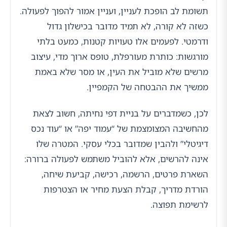
תשומת לב הופכת לעניין, ועניין אמור להפוך לפעולה.
כשזה לא קורה, לא תמיד מדובר בכישלון גדול
ודרמטי. לפעמים אלו טעויות קטנות, כמעט בלתי
מורגשות: כותרת מעורפלת, טופס ארוך מדי, עיצוב
מרשים שלא מוביל את העין, או מסר שלא באמת
ממשיך את ההבטחה של הקמפיין.
לכן, כשמדברים על בניית דפי נחיתה, חשוב לצאת
מהחשיבה המצומצמת של “עמוד יפה” או “עוד נכס
דיגיטלי” ולהבין שמדובר בכלי עסקי. המטרה שלו
אינה להרשים, אלא להוביל משתמש לפעולה ברורה:
השארת פרטים, הרשמה, רכישה, קביעת שיחה,
הורדת מדריך, קבלת הצעת מחיר או הצטרפות
לרשימת תפוצה.