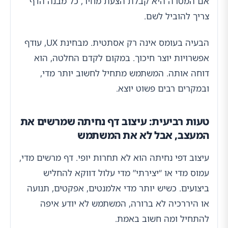
אם המטרה היא קבלת הצעת מחיר, כל מבנה הדף
צריך להוביל לשם.
הבעיה בעומס אינה רק אסתטית. מבחינת UX, עודף
אפשרויות יוצר חיכוך. במקום לקדם החלטה, הוא
דוחה אותה. המשתמש מתחיל לחשוב יותר מדי,
ובמקרים רבים פשוט יוצא.
טעות רביעית: עיצוב דף נחיתה שמרשים את
המעצב, אבל לא את המשתמש
עיצוב דפי נחיתה הוא לא תחרות יופי. דף מרשים מדי,
עמוס מדי או “יצירתי” מדי עלול דווקא להחליש
ביצועים. כשיש יותר מדי אלמנטים, אפקטים, תנועה
או היררכיה לא ברורה, המשתמש לא יודע איפה
להתחיל ומה חשוב באמת.