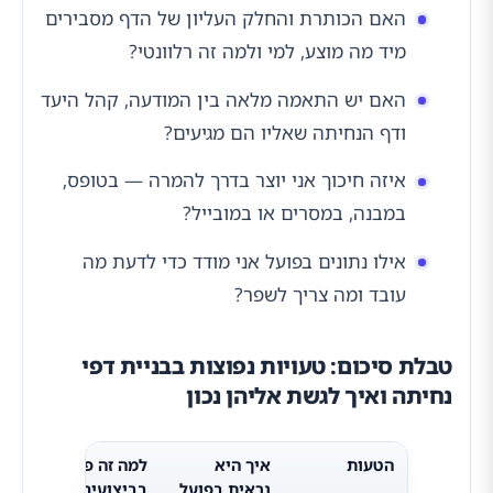
האם הכותרת והחלק העליון של הדף מסבירים
מיד מה מוצע, למי ולמה זה רלוונטי?
האם יש התאמה מלאה בין המודעה, קהל היעד
ודף הנחיתה שאליו הם מגיעים?
איזה חיכוך אני יוצר בדרך להמרה — בטופס,
במבנה, במסרים או במובייל?
אילו נתונים בפועל אני מודד כדי לדעת מה
עובד ומה צריך לשפר?
טבלת סיכום: טעויות נפוצות בבניית דפי
נחיתה ואיך לגשת אליהן נכון
הטעות
איך היא
למה זה פוגע
כיוו
נראית בפועל
בביצועים