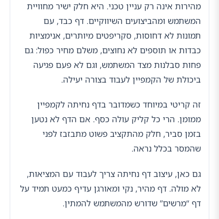
מהירות אינה רק עניין טכני. היא חלק ישיר מחוויית
המשתמש ומהביצועים השיווקיים. דף כבד, עם
תמונות לא דחוסות, סקריפטים מיותרים, אנימציות
כבדות או תוספים לא נחוצים, משלם מחיר כפול: גם
פחות סבלנות מצד המשתמש, וגם לא פעם פגיעה
ביכולת של הקמפיין לעבוד בצורה יעילה.
זה קריטי במיוחד כשמדובר בדף נחיתה לקמפיין
ממומן. הרי כל קליק עולה כסף. אם הדף לא נטען
בזמן סביר, חלק מהתקציב פשוט מתבזבז לפני
שהמסר בכלל נראה.
גם כאן, עיצוב דף נחיתה צריך לעבוד עם המציאות,
לא מולה. דף מהיר, נקי ומאורגן עדיף כמעט תמיד על
דף “מרשים” שדורש מהמשתמש להמתין.