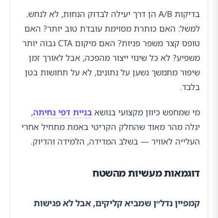
בדיקות A/B הן דרך יעילה לבדוק הנחות, לא לנחש.
למשל: האם כותרת מסוימת עובדת טוב יותר? האם
טופס קצר משפר פניות? האם מיקום CTA גבוה יותר
משפיע? לא כל שינוי ייצור מהפכה, אבל לאורך זמן
שיפור מתמשך נשען על נתונים, לא על תחושות בטן
בלבד.
מי שמחפש כיוון מקצועי בנושא
בניית דפי נחיתה
,
יגלה מהר מאוד שהחלק הקריטי באמת מתחיל אחרי
העלייה לאוויר — בשלב המדידה, הלמידה והדיוק.
דוגמאות מעשיות מהשטח
קמפיין נדל״ן שמביא קליקים, אבל לא פגישות