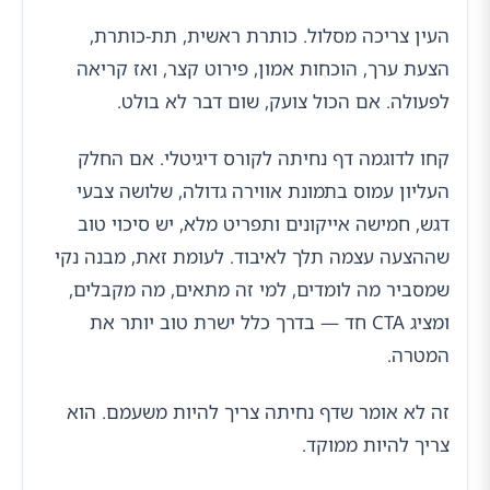
העין צריכה מסלול. כותרת ראשית, תת-כותרת,
הצעת ערך, הוכחות אמון, פירוט קצר, ואז קריאה
לפעולה. אם הכול צועק, שום דבר לא בולט.
קחו לדוגמה דף נחיתה לקורס דיגיטלי. אם החלק
העליון עמוס בתמונת אווירה גדולה, שלושה צבעי
דגש, חמישה אייקונים ותפריט מלא, יש סיכוי טוב
שההצעה עצמה תלך לאיבוד. לעומת זאת, מבנה נקי
שמסביר מה לומדים, למי זה מתאים, מה מקבלים,
ומציג CTA חד — בדרך כלל ישרת טוב יותר את
המטרה.
זה לא אומר שדף נחיתה צריך להיות משעמם. הוא
צריך להיות ממוקד.