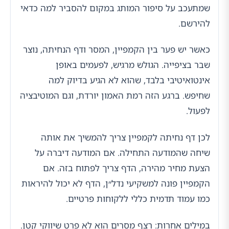
שמתעכב על סיפור המותג במקום להסביר למה כדאי
להירשם.
כאשר יש פער בין הקמפיין, המסר ודף הנחיתה, נוצר
שבר בציפייה. הגולש מרגיש, לפעמים באופן
אינטואיטיבי בלבד, שהוא לא הגיע בדיוק למה
שחיפש. ברגע הזה רמת האמון יורדת, וגם המוטיבציה
לפעול.
לכן דף נחיתה לקמפיין צריך להמשיך את אותה
שיחה שהמודעה התחילה. אם המודעה דיברה על
הצעת מחיר מהירה, הדף צריך לפתוח בזה. אם
הקמפיין פונה למשקיעי נדל״ן, הדף לא יכול להיראות
כמו עמוד תדמית כללי ללקוחות פרטיים.
במילים אחרות: רצף מסרים הוא לא פרט שיווקי קטן.