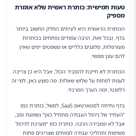
טעות חמישית: כותרת ראשית שלא אומרת
מספיק
הכותרת הראשית היא לעיתים החלק החשוב ביותר
בדף. ובכל זאת, הרבה עמודים נפתחים בכותרות
מעורפלות, סלוגנים כלליים או משפטים יפים שאין
להם עוגן ממשי.
הכותרת לא חייבת להסביר הכול, אבל היא כן צריכה
לענות לפחות על שלוש שאלות: מה מוצע כאן, למי זה
רלוונטי, ומה הערך המרכזי.
בדף נחיתה לסטארטאפ SaaS, למשל, כותרת כמו
“העתיד של ניהול העבודה מתחיל כאן” נשמעת טוב,
אבל לא מסבירה הרבה. כותרת כמו “מערכת לניהול
משימות ותהליכי עבודה לצוותים שצריכים פחות