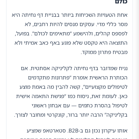
כולם
אחת הטעויות השכיחות ביותר בבניית דף נחיתה היא
מסר כללי מדי. עסקים מנסים להיות רחבים, לא
לפספס קהלים, ולהישמע “מתאימים לכולם”. בפועל,
התוצאה היא טקסט שלא פוגע באף כאב אמיתי ולא
מבטיח פתרון ממוקד.
נניח שמדובר בדף נחיתה לקליניקה אסתטית. אם
הכותרת הראשית אומרת “פתרונות מתקדמים
לטיפולים מקצועיים”, קשה להבין מה באמת מוצע
כאן. לעומת זאת, ניסוח כמו “פגישת התאמה אישית
לטיפול בהסרת כתמים — עם אבחון ראשוני
בקליניקה” הרבה יותר ברור, קונקרטי ומחובר לצורך.
אותו עיקרון נכון גם ב-B2B. סטארטאפ שמציע