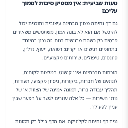
טעות שביעית: אין מספיק סיבות לסמוך
עליכם
גם דף נחיתה מצוין מבחינה עיצובית ותוכנית יכול
להיכשל אם הוא לא בונה אמון. משתמשים משאירים
פרטים רק כשהם מרגישים בנוח. זה נכון במיוחד
בתחומים רגישים או יקרים: רפואה, ייעוץ, נדל״ן,
פיננסים, טיפולים, שירותים מקצועיים.
הוכחות חברתיות אינן קישוט. המלצות לקוחות,
לוגואים של חברות, ביקורות, ניסיון מקצועי, תעודות,
תהליך עבודה ברור, תמונה אמינה של הצוות או של
נותן השירות — כל אלה עוזרים לגשר על הפער שבין
עניין לפעולה.
נניח דף נחיתה לקליניקה. אם הדף כולל רק תמונות