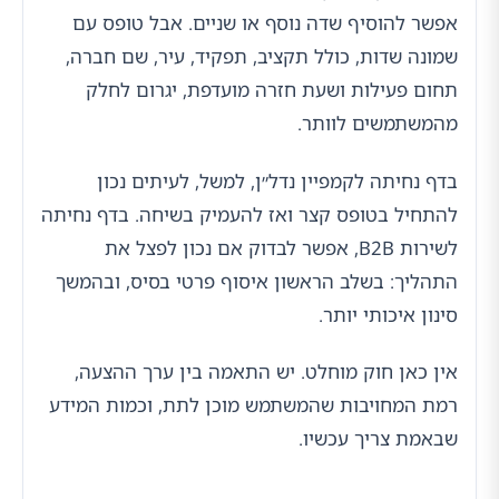
אפשר להוסיף שדה נוסף או שניים. אבל טופס עם
שמונה שדות, כולל תקציב, תפקיד, עיר, שם חברה,
תחום פעילות ושעת חזרה מועדפת, יגרום לחלק
מהמשתמשים לוותר.
בדף נחיתה לקמפיין נדל״ן, למשל, לעיתים נכון
להתחיל בטופס קצר ואז להעמיק בשיחה. בדף נחיתה
לשירות B2B, אפשר לבדוק אם נכון לפצל את
התהליך: בשלב הראשון איסוף פרטי בסיס, ובהמשך
סינון איכותי יותר.
אין כאן חוק מוחלט. יש התאמה בין ערך ההצעה,
רמת המחויבות שהמשתמש מוכן לתת, וכמות המידע
שבאמת צריך עכשיו.