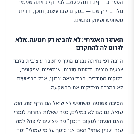
הפער בין דף נחיתה מעוצב לבין דף נחיתה שממיר
נולד בדיוק שם — במקום שבו עיצוב, תוכן, חוויית
משתמש ושיווק נפגשים.
האתגר האמיתי: לא להביא רק תנועה, אלא
לגרום לה להתקדם
הרבה דפי נחיתה נבנים מתוך מחשבה עיצובית בלבד.
צבעים טובים, תמונות טובות, אנימציות, אייקונים,
בלוקים מסודרים. הכול נראה “נכון”, אבל הביצועים
לא בהכרח מצדיקים את ההשקעה.
הסיבה פשוטה: משתמש לא שואל אם הדף יפה. הוא
שואל, גם אם לא במילים, כמה שאלות אחרות לגמרי:
האם הגעתי למקום הנכון? מה מציעים לי פה? למה
שזה יעניין אותי? האם אני סומך על מי שמולי? ומה