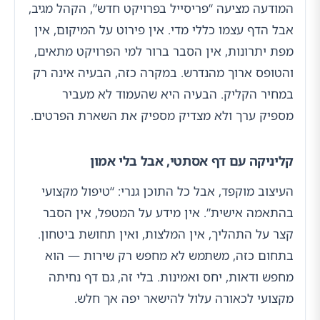
המודעה מציעה “פריסייל בפרויקט חדש”, הקהל מגיב,
אבל הדף עצמו כללי מדי. אין פירוט על המיקום, אין
מפת יתרונות, אין הסבר ברור למי הפרויקט מתאים,
והטופס ארוך מהנדרש. במקרה כזה, הבעיה אינה רק
במחיר הקליק. הבעיה היא שהעמוד לא מעביר
מספיק ערך ולא מצדיק מספיק את השארת הפרטים.
קליניקה עם דף אסתטי, אבל בלי אמון
העיצוב מוקפד, אבל כל התוכן גנרי: “טיפול מקצועי
בהתאמה אישית”. אין מידע על המטפל, אין הסבר
קצר על התהליך, אין המלצות, ואין תחושת ביטחון.
בתחום כזה, משתמש לא מחפש רק שירות — הוא
מחפש ודאות, יחס ואמינות. בלי זה, גם דף נחיתה
מקצועי לכאורה עלול להישאר יפה אך חלש.