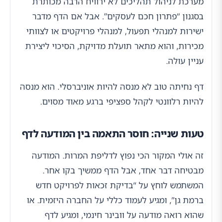
מערכת לניהול תהליכים לא ירוויח הרבה מכותרת
בסגנון “פתרון חכם לעסקים”. אבל אם הדף מדבר
ישירות למנהלי תפעול, למנהלי פרויקטים או לצוותי
מכירות, והוא מתאר תועלת מדויקת, הסיכוי ליצירת
עניין עולה.
דף נחיתה טוב לא מנסה להיות אוניברסלי. הוא מנסה
להיות רלוונטי לקהל ספציפי ברגע מאוד מסוים.
טעות שנייה: חוסר התאמה בין המודעה לדף
זה אולי המקור הכי נפוץ לדליפת המרות. המודעה
מבטיחה דבר אחד, אבל הדף ממשיך בקו אחר.
המשתמש לוחץ על “בדיקת זכאות לפרויקט חדש
ברמת גן”, ומגיע לעמוד כללי על החברה היזמית. או
שהוא רואה מודעה על וובינר חינמי, ומגיע לדף