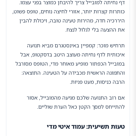
דף נחיתה למובייל צריך להיבחן כמוצר בפני עצמו.
כותרות קצרות יותר, אזורי לחיצה נוחים, טופס פשוט,
היררכיה חדה, מהירות טעינה טובה, ויכולת להבין
את ההצעה בלי לגלול לנצח.
תרחיש מוכר: קמפיין באינסטגרם מביא תנועה
איכותית לדף נחיתה מעוצב היטב בדסקטופ, אבל
במובייל הכפתור מופיע מאוחר מדי, הטופס מסורבל
והתמונה הראשית מכבידה על הטעינה. התוצאה:
הרבה כניסות, מעט פניות.
אם רוב התנועה שלכם מגיעה מהמובייל, אסור
להתייחס למסך הקטן כאל הערת שוליים.
טעות תשיעית: עמוד איטי מדי