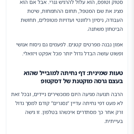
סטוק וטופס, הוא עלול להרגיש גנרי. אבל אם הוא
מציג את שם המטפל, תחום ההתמחות, שיטת
העבודה, ניסיון רלוונטי ועדויות מטופלים, תחושת
הביטחון משתנה.
אמון נבנה מפרטים קטנים. לפעמים גם ניסוח אנושי
ופשוט עושה הבדל גדול יותר מכל אפקט ויזואלי.
טעות שמינית: דף נחיתה למובייל שהוא
בעצם גרסה מוקטנת של דסקטופ
הרבה תנועה מגיעה היום ממכשירים ניידים, ובכל זאת
לא מעט דפי נחיתה עדיין “נסגרים” קודם למסך גדול
ורק אחר כך מסתדרים איכשהו בטלפון. זו גישה
בעייתית.