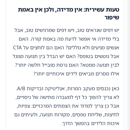
טעות עשירית: אין מדידה, ולכן אין באמת
שיפור
יש דפים שנראים טוב, ויש דפים שמרגישים טוב, אבל
בלי מדידה אי אפשר לדעת מה באמת קורה. האם
אנשים מגיעים ולא גוללים? האם הם לוחצים על CTA
אבל נוטשים בטופס? האם יש הבדל בין תנועה מגוגל
לבין תנועה ממטא? האם גרסת מובייל חלשה יותר?
אילו מסרים מביאים לידים איכותיים יותר?
כאן נכנסים מעקב המרות, אנליטיקה ובדיקות A/B.
לא צריך להפוך כל דף למעבדה מתישה של ניסויים,
אבל כן צריך למדוד את הצמתים המרכזיים: צפיות,
לחיצות, שליחת טפסים, מקורות תנועה, ולעיתים גם
איכות הלידים בהמשך הדרך.