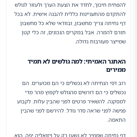
להפחית חיכוך, לחדד את הצעת הערך ולעזור לגולש
להתקדם מהתעניינות כללית להבנה אישית. לא בכל
דף נחיתה צריך מחשבון, ובוודאי שלא כל מחשבון
תורם להמרה. אבל במקרים הנכונים, זה כלי קטן
שמייצר מעורבות גדולה.
האתגר האמיתי: למה גולשים לא תמיד
ממירים
רוב דפי הנחיתה לא נכשלים כי הם מכוערים. הם
נכשלים כי הם דורשים מהגולש לקפוץ מהר מדי
למסקנה. להשאיר פרטים לפני שהבין עלות. לקבוע
פגישה לפני שראה סדר גודל. להירשם לפני שהבין
התאמה.
דף נחיתה שממיר לא נשען רק על ויזואליה יפה. הוא