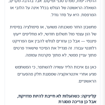
הדמיה יפות, מפרט טכני ומיקום. אבל בהרבה מקרים,
השאלה הראשונה של הגולש בכלל אינה על הלובי או
המרפסת. היא על סדר גודל.
מחשבון החזר משכנתה משוער, או סימולציה בסיסית
של הון עצמי מול תשלום חודשי, לא מחליפים ייעוץ
פיננסי — אבל כן עוזרים לגולש להבין אם הפרויקט
רלוונטי עבורו. זה מגדיל את הסיכוי שישאיר פרטים
מתוך עניין ממשי, לא מתוך סקרנות עמומה.
כאן גם איכות הליד עשויה להשתפר, כי המשתמש
מגיע אחרי אינטראקציה שמסננת חלק מהפערים
הראשוניים.
קליניקה: כשהעלות לא חייבת להיות מדויקת,
אבל כן צריכה מסגרת