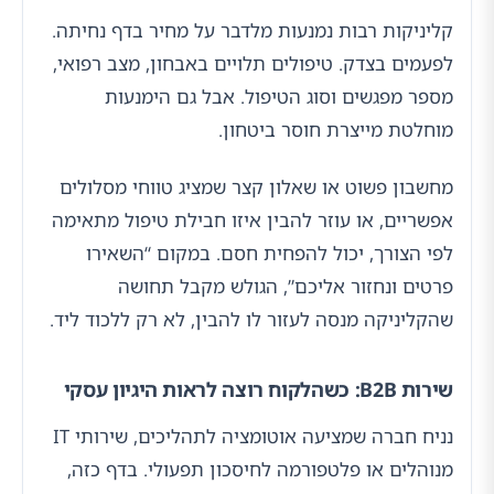
קליניקות רבות נמנעות מלדבר על מחיר בדף נחיתה.
לפעמים בצדק. טיפולים תלויים באבחון, מצב רפואי,
מספר מפגשים וסוג הטיפול. אבל גם הימנעות
מוחלטת מייצרת חוסר ביטחון.
מחשבון פשוט או שאלון קצר שמציג טווחי מסלולים
אפשריים, או עוזר להבין איזו חבילת טיפול מתאימה
לפי הצורך, יכול להפחית חסם. במקום “השאירו
פרטים ונחזור אליכם”, הגולש מקבל תחושה
שהקליניקה מנסה לעזור לו להבין, לא רק ללכוד ליד.
שירות B2B: כשהלקוח רוצה לראות היגיון עסקי
נניח חברה שמציעה אוטומציה לתהליכים, שירותי IT
מנוהלים או פלטפורמה לחיסכון תפעולי. בדף כזה,