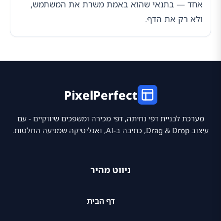
אחד — בתנאי שהוא באמת משרת את המשתמש,
ולא רק את הדף.
PixelPerfect
מערכת לבניית דפי נחיתה, דפי מכירה ומשפכים שיווקיים - עם
עיצוב Drag & Drop, כתיבה ב-AI, ואנליטיקה שמניעה החלטות.
ניווט מהיר
דף הבית