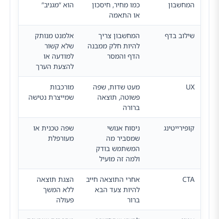
המחשבון
כמו מחיר, חיסכון
הוא “מגניב”
או התאמה
שילוב בדף
המחשבון צריך
אלמנט מנותק
להיות חלק ממבנה
שלא קשור
הדף והמסר
למודעה או
להצעת הערך
UX
מעט שדות, שפה
מורכבות
פשוטה, תוצאה
שמייצרת נטישה
ברורה
קופירייטינג
ניסוח אנושי
שפה טכנית או
שמסביר מה
מעורפלת
המשתמש בודק
ולמה זה מועיל
CTA
אחרי התוצאה חייב
הצגת תוצאה
להיות צעד הבא
ללא המשך
ברור
פעולה