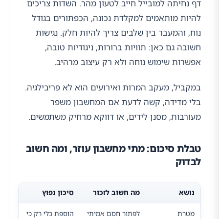
דף נחיתה למובייל חייב לטעון מהר. השדות צריכים
להיות מותאמים למקלדת נכונה, הכפתורים בגודל
נוח, והמעבר בין שלבים צריך להיות חלק. נגישות
חשובה גם כאן: תוויות ברורות, ניגודיות טובה,
אפשרות שימוש נוחה ולא רק עיצוב מרהיב.
במקביל, מעקב המרות ואירועים הוא לא פריבילגיה.
בלי מדידה, קשה לדעת אם המחשבון משפר
מעורבות, מסנן לידים, או דווקא מרחיק משתמשים.
טבלת סיכום: מתי מחשבון עוזר, ומה חשוב
לבדוק
נושא
מה חשוב לזכור
סיכון נפוץ
מטרת
לפתור חסם אמיתי
הוספת כלי רק כי