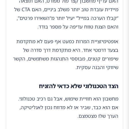
האם עדיף מחשבון קצר מול מפורט, האם תוצאה
מיידית עובדת טוב יותר משלב ביניים, האם CTA של
“קבלו הערכה במייל” יעיל יותר מ“השאירו פרטים”,
והאם הצגת טווח עדיפה על מספר בודד.
אופטימיזציית המרות כמעט אף פעם לא מתקדמת
בצעד דרמטי אחד. היא מתקדמת דרך סדרה של
שיפורים קטנים, מבוססי התנהגות משתמשים, הקשר
שיווקי והבנה עסקית.
הצד הטכנולוגי שלא כדאי להזניח
מחשבון הוא חוויית שימוש, אבל גם רכיב טכנולוגי.
אם הוא כבד, שביר או לא מדווח נכון לאנליטיקה,
הערך שלו מצטמצם.