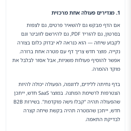
1. מגדירים פעולה אחת מרכזית
אם הדף מבקש גם להשאיר פרטים, גם לצפות
בסרטון, גם להוריד PDF, גם להירשם לוובינר וגם
לקבוע שיחה — הוא כנראה לא יבדוק כלום בצורה
נקייה. מוצר חדש צריך דף עם מטרה אחת ברורה.
אפשר להוסיף פעולות משניות, אבל אסור לבלבל את
מוקד ההמרה.
בדף נחיתה ללידים, לדוגמה, הפעולה יכולה להיות
הצטרפות לרשימת המתנה. במוצר SaaS חדש, ייתכן
שהפעולה תהיה “קבלו גישה מוקדמת”. בשירות B2B
חדש, ייתכן שהמטרה תהיה בקשת שיחה קצרה
לבדיקת התאמה.