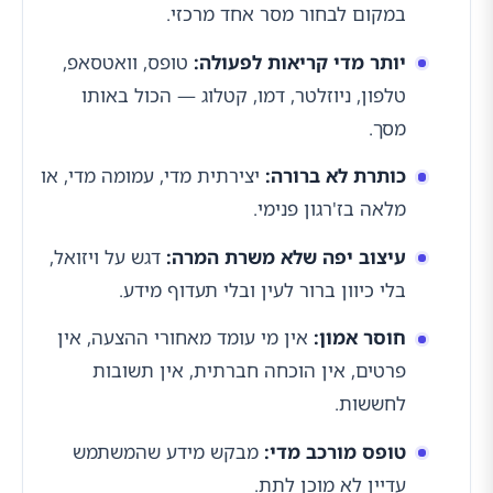
במקום לבחור מסר אחד מרכזי.
יותר מדי קריאות לפעולה:
טופס, וואטסאפ,
טלפון, ניוזלטר, דמו, קטלוג — הכול באותו
מסך.
כותרת לא ברורה:
יצירתית מדי, עמומה מדי, או
מלאה בז'רגון פנימי.
עיצוב יפה שלא משרת המרה:
דגש על ויזואל,
בלי כיוון ברור לעין ובלי תעדוף מידע.
חוסר אמון:
אין מי עומד מאחורי ההצעה, אין
פרטים, אין הוכחה חברתית, אין תשובות
לחששות.
טופס מורכב מדי:
מבקש מידע שהמשתמש
עדיין לא מוכן לתת.