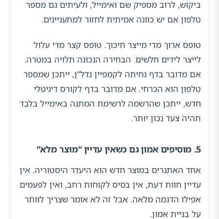
ביקוש, לרוב מספיק שם ואימייל, ולעיתים גם מספר
טלפון אם יש כוונה אמיתית לחזור למתעניינים.
טופס ארוך מדי מייצר חיכוך. טופס קצר מדי עלול
לייצר לידים חלשים. הבחירה הנכונה תלויה במטרה.
אם מדובר בדף נחיתה לקמפיין נדל”ן, ייתכן שמספר
טלפון הוא הכרחי. אם מדובר בדף לקורס דיגיטלי
חדש, ייתכן שהרשמה לרשימת המתנה באימייל בלבד
תהיה צעד נכון יותר.
5. מוסיפים אמון גם כשאין עדיין “מוצר מלא”
אחד האתגרים במוצר חדש הוא היעדר היסטוריה. אין
עדיין חוות דעת, אין בסיס לקוחות רחב, ואין לפעמים
אפילו הדגמה מלאה. אבל זה לא אומר שצריך לוותר
על בניית אמון.