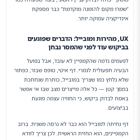
“שמרו מקום להזמנה מוקדמת” כבר מספקת
אינדיקציה עמוקה יותר.
UX, מהירות ומובייל: הדברים שפוגעים
בביקוש עוד לפני שהמסר נבחן
לפעמים נדמה שהקמפיין לא עובד, אבל בפועל
הבעיה תפעולית לגמרי. דף איטי, טופס שבור, כפתור
שלא נלחץ כמו שצריך במובייל, כותרת שנחתכת
במסך קטן — כל אלה מייצרים מצב שבו אי אפשר
באמת לבדוק ביקוש, כי החוויה עצמה פוגעת
בביצועים.
דף נחיתה למובייל הוא כבר לא גרסה משנית. ברוב
הקמפיינים, הוא החזית הראשית. לכן צריך לוודא