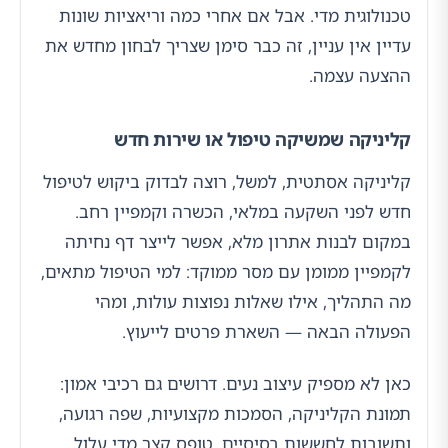
טכנולוגית מדי. אבל אם אחרי כמה וריאציות שונות
עדיין אין עניין, זה כבר סימן שצריך לבחון מחדש את
ההצעה עצמה.
קליניקה שמשיקה טיפול או שירות חדש
קליניקה אסתטית, למשל, רוצה לבדוק ביקוש לטיפול
חדש לפני השקעה במלאי, הכשרה וקמפיין רחב.
במקום לבנות אתרון מלא, אפשר לייצר דף נחיתה
לקמפיין ממומן עם מסר ממוקד: למי הטיפול מתאים,
מה התהליך, אילו שאלות נפוצות עולות, ומהי
הפעולה הבאה — השארת פרטים לייעוץ.
כאן לא מספיק עיצוב נעים. דרושים גם רכיבי אמון:
תמונת הקליניקה, הסמכות מקצועיות, שפה רגועה,
ותשובות לחששות בסיסיים. טופס קצר מדי עלול