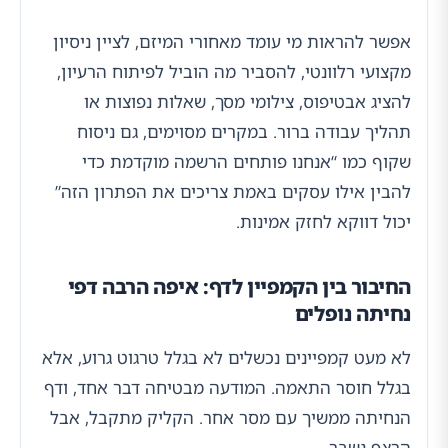
אפשר להראות מי עומד מאחורי המיזם, לציין ניסיון
מקצועי רלוונטי, להסביר מה הוביל לפיתוח הרעיון,
להציג אבטיפוס, צילומי מסך, שאלות נפוצות או
תהליך עבודה ברור. במקרים מסוימים, גם ניסוח
שקוף כמו “אנחנו פותחים הרשמה מוקדמת כדי
להבין אילו עסקים באמת צריכים את הפתרון הזה”
יכול דווקא לחזק אמינות.
החיבור בין הקמפיין לדף: איפה הרבה דפי
נחיתה נופלים
לא מעט קמפיינים נכשלים לא בגלל טרגוט גרוע, אלא
בגלל חוסר התאמה. המודעה מבטיחה דבר אחד, ודף
הנחיתה ממשיך עם מסר אחר. הקליק מתקבל, אבל
הרצף נשבר.