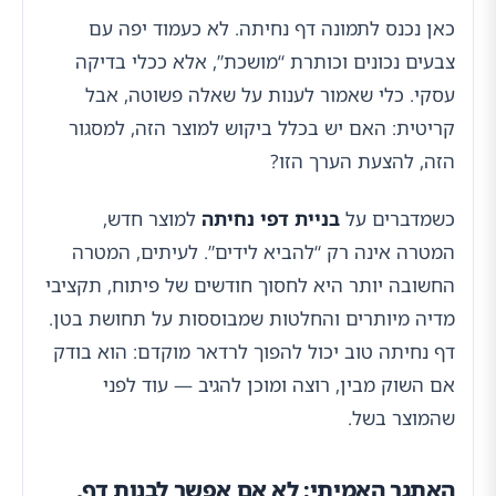
כאן נכנס לתמונה דף נחיתה. לא כעמוד יפה עם
צבעים נכונים וכותרת “מושכת”, אלא ככלי בדיקה
עסקי. כלי שאמור לענות על שאלה פשוטה, אבל
קריטית: האם יש בכלל ביקוש למוצר הזה, למסגור
הזה, להצעת הערך הזו?
כשמדברים על
בניית דפי נחיתה
למוצר חדש,
המטרה אינה רק “להביא לידים”. לעיתים, המטרה
החשובה יותר היא לחסוך חודשים של פיתוח, תקציבי
מדיה מיותרים והחלטות שמבוססות על תחושת בטן.
דף נחיתה טוב יכול להפוך לרדאר מוקדם: הוא בודק
אם השוק מבין, רוצה ומוכן להגיב — עוד לפני
שהמוצר בשל.
האתגר האמיתי: לא אם אפשר לבנות דף,