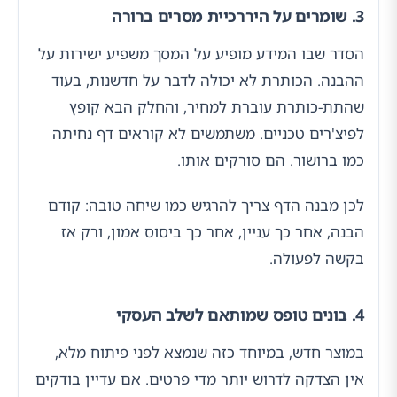
3. שומרים על היררכיית מסרים ברורה
הסדר שבו המידע מופיע על המסך משפיע ישירות על
ההבנה. הכותרת לא יכולה לדבר על חדשנות, בעוד
שהתת-כותרת עוברת למחיר, והחלק הבא קופץ
לפיצ'רים טכניים. משתמשים לא קוראים דף נחיתה
כמו ברושור. הם סורקים אותו.
לכן מבנה הדף צריך להרגיש כמו שיחה טובה: קודם
הבנה, אחר כך עניין, אחר כך ביסוס אמון, ורק אז
בקשה לפעולה.
4. בונים טופס שמותאם לשלב העסקי
במוצר חדש, במיוחד כזה שנמצא לפני פיתוח מלא,
אין הצדקה לדרוש יותר מדי פרטים. אם עדיין בודקים