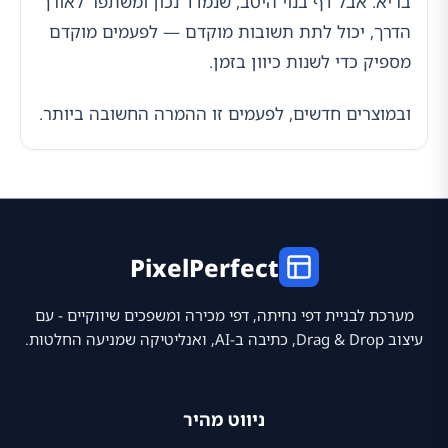
בריא. אבל דף בנוי היטב, שנמדד נכון ומשתפר לאורך
הדרך, יכול לתת תשובות מוקדם — לפעמים מוקדם
מספיק כדי לשנות כיוון בזמן.
ובמוצרים חדשים, לפעמים זו ההמרה החשובה ביותר.
PixelPerfect
מערכת לבניית דפי נחיתה, דפי מכירה ומשפכים שיווקיים - עם
עיצוב Drag & Drop, כתיבה ב-AI, ואנליטיקה שמניעה החלטות.
ניווט מהיר