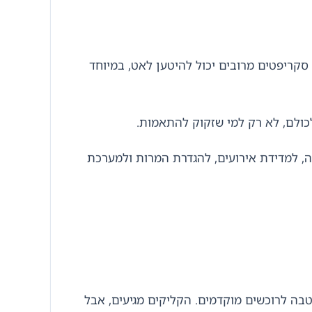
 סקריפטים מרובים יכול להיטען לאט, במיוחד
לכולם, לא רק למי שזקוק להתאמות.
ה, למדידת אירועים, להגדרת המרות ולמערכת
סר חד: דירות 4 חדרים בשכונה מתפתחת, עם הטבה לרוכשים מוקדמים. הקליקים מגיעים, אבל