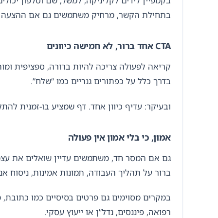
בתחילת הקשר, מרחיק משתמשים גם אם ההצעה ט
CTA אחד ברור, לא חמישה כיוונים
קריאה לפעולה צריכה להיות ברורה, ספציפית ומותא
בדרך כלל על כפתורים גנריים כמו “שלח”.
ובעיקר: עדיף כיוון אחד. דף שמציע בו-זמנית להתקשר, להשאיר פרטים, להוריד PDF, לקרוא עוד, לעב
אמון, כי בלי אמון אין פעולה
גם אם המסר חד, משתמשים עדיין שואלים את עצמ
ברור על תהליך העבודה, תמונות אמינות, ניסוח אנ
במקרים מסוימים גם פרטים בסיסיים כמו כתובת, מס
רפואה, פיננסים, נדל”ן או ייעוץ עסקי.