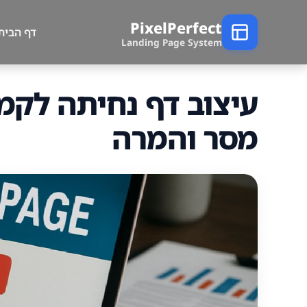
PixelPerfect
דף הבית
Landing Page System
עיצוב דף נחיתה לקמפ
מסר והמרה