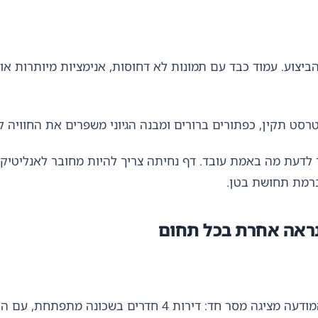
ביצוע. עמוד כבד עם תמונות לא דחוסות, אנימציות מיותרות או
טרסט תקין, כפתורים ברורים ומבנה הגיוני משפרים את החוויה 
 לדעת מה באמת עובד. דף נחיתה צריך להיות מחובר לאנליטיק
ברמת תחושת בטן.
נראה אחרת בכל תחום
נניח שחברת נדל”ן מריצה קמפיין לפרויקט חדש. המודעה מציגה מ