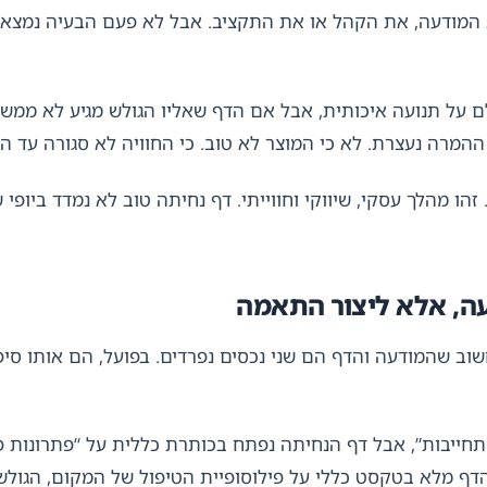
 המודעה, את הקהל או את התקציב. אבל לא פעם הבעיה נמצא
שלם על תנועה איכותית, אבל אם הדף שאליו הגולש מגיע לא מ
מרה נעצרת. לא כי המוצר לא טוב. כי החוויה לא סגורה עד הס
הו מהלך עסקי, שיווקי וחווייתי. דף נחיתה טוב לא נמדד ביופי 
עה, אלא ליצור התאמה
וב שהמודעה והדף הם שני נכסים נפרדים. בפועל, הם אותו סיפ
חייבות”, אבל דף הנחיתה נפתח בכותרת כללית על “פתרונות פי
הדף מלא בטקסט כללי על פילוסופיית הטיפול של המקום, הגולש