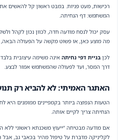
רכישות, מעט פניות. במבט ראשון קל להאשים את
המשתמש: דף הנחיתה.
עסק יכול לנסח מודעה חדה, לכוון נכון לקהל ול
מה מוצע כאן, או פשוט מקשה על הפעולה הבאה, הה
לכן
בניית דפי נחיתה
אינה משימה עיצובית בלבד. ז
דרך המסר, ועד לפעולה שהמשתמש אמור לבצע.
האתגר האמיתי: לא להביא רק תנו
הטעות הנפוצה ביותר בקמפיינים ממומנים היא לחש
הנחיתה צריך לקיים אותה.
אם מודעה מבטיחה “ייעוץ משכנתא ראשוני ללא הת
לקליניקה מדברת על טיפול מהיר בכאבי גב, אבל 