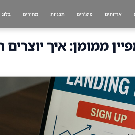
אודותינו
פיצ'רים
תבניות
מחירים
בלוג
יין ממומן: איך יוצרים 