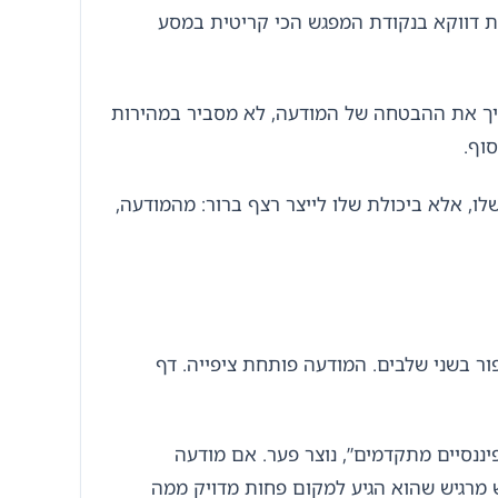
ת דווקא בנקודת המפגש הכי קריטית במסע
משיך את ההבטחה של המודעה, לא מסביר במהירות
וף.
שלו, אלא ביכולת שלו לייצר רצף ברור: מהמודעה,
ור בשני שלבים. המודעה פותחת ציפייה. דף
ננסיים מתקדמים”, נוצר פער. אם מודעה
 מרגיש שהוא הגיע למקום פחות מדויק ממה