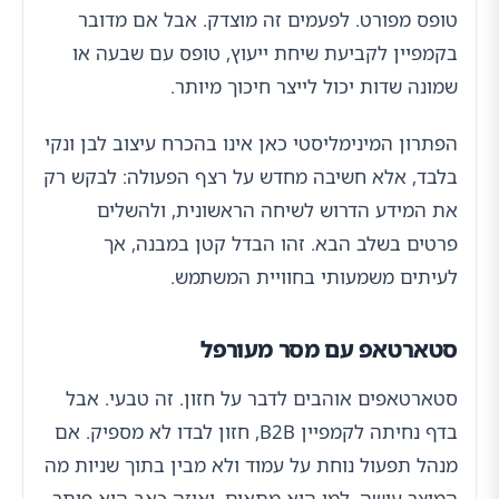
טופס מפורט. לפעמים זה מוצדק. אבל אם מדובר
בקמפיין לקביעת שיחת ייעוץ, טופס עם שבעה או
שמונה שדות יכול לייצר חיכוך מיותר.
הפתרון המינימליסטי כאן אינו בהכרח עיצוב לבן ונקי
בלבד, אלא חשיבה מחדש על רצף הפעולה: לבקש רק
את המידע הדרוש לשיחה הראשונית, ולהשלים
פרטים בשלב הבא. זהו הבדל קטן במבנה, אך
לעיתים משמעותי בחוויית המשתמש.
סטארטאפ עם מסר מעורפל
סטארטאפים אוהבים לדבר על חזון. זה טבעי. אבל
בדף נחיתה לקמפיין B2B, חזון לבדו לא מספיק. אם
מנהל תפעול נוחת על עמוד ולא מבין בתוך שניות מה
המוצר עושה, למי הוא מתאים, ואיזה כאב הוא פותר