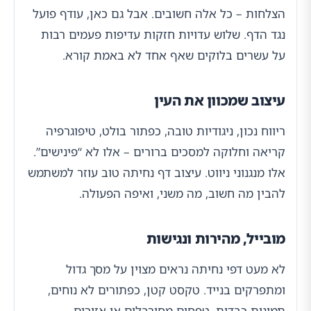
הצלחות – כל אלה חשובים. אבל גם כאן, עודף פועל
נגד הדף. שלוש עדויות חזקות עדיפות פעמים רבות
על עשרים בלוקים שאף אחד לא באמת קורא.
עיצוב שמכוון את העין
ריווח נכון, ניגודיות טובה, כפתור בולט, טיפוגרפיה
קריאה וחלוקה למסכים ברורים – אלו לא “פינישים”.
אלו מנגנוני ניווט. עיצוב דף נחיתה טוב עוזר למשתמש
להבין מה חשוב, מה משני, ואיפה הפעולה.
מובייל, מהירות ונגישות
לא מעט דפי נחיתה נראים מצוין על מסך גדול
ומתפרקים בנייד. טקסט קטן, כפתורים לא נוחים,
תמונות כבדות, טפסים מסורבלים או אזורים