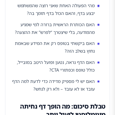
מהי הפעולה האחת שאני רוצה שהמשתמש
יבצע בדף, והאם הכול בדף תומך בה?
האם הכותרת הראשית ברורה למי שמגיע
מהמודעה, בלי שיצטרך “לפרש” את ההצעה?
האם ביקשתי בטופס רק את המידע שבאמת
נחוץ בשלב הזה?
האם הדף נראה, נטען ופועל היטב במובייל,
כולל טופס וכפתורי CTA?
האם יש לי מספיק מדידה כדי לדעת למה הדף
עובד או לא עובד – ולא רק לנחש?
טבלת סיכום: מה הופך דף נחיתה
מינימליסטי ליעיל יותר