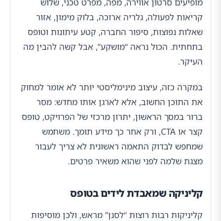
מופיעים סרטון אווירה, מפה, מפרט טכני, שלוש
קריאות לפעולה, גלריה ארוכה, בלוק מימון, אזור
שאלות נפוצות, סיפור החברה, קטע עיתונות וטופס
בתחתית. הכול נראה “מושקע”, אבל קשה להבין מה
העיקר.
במקרה כזה, עיצוב מינימליסטי יותר לא אומר למחוק
את התוכן החשוב, אלא לארגן אותו מחדש: מסר
ברור במסך הראשון, יתרון מרכזי של הפרויקט, טופס
קצר או CTA, ורק אחר כך מידע תומך. משתמש
שמחפש לבדוק התאמה ראשונית לא צריך לעבור
מצגת שלמה לפני שהוא משאיר פרטים.
קליניקה שמאבדת לידים בטופס
קליניקות רבות רוצות “לסנן” מראש, ולכן מוסיפות