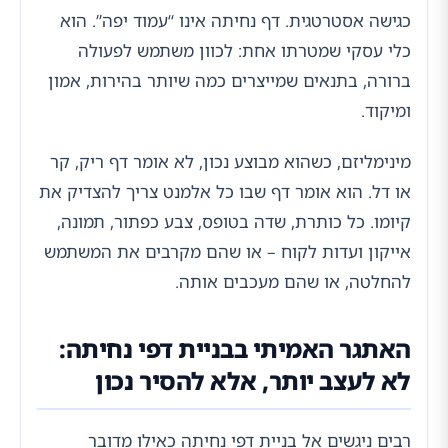
כגישה אסטרטגית. דף נחיתה אינו “עמוד יפה”. הוא
כלי עסקי שמטרתו אחת: לכוון משתמש לפעולה
ברורה, בתנאים שמייצרים כמה שיותר בהירות, אמון
ומיקוד.
מינימליזם, כשהוא מבוצע נכון, לא אומר דף ריק, קר
או דל. הוא אומר דף שבו כל אלמנט צריך להצדיק את
קיומו. כל כותרת, שדה בטופס, צבע כפתור, תמונה,
אייקון ועדות לקוח – או שהם מקרבים את המשתמש
להחלטה, או שהם מעכבים אותה.
האתגר האמיתי בבניית דפי נחיתה:
לא לעצב יותר, אלא להסיר נכון
רבים ניגשים אל בניית דפי נחיתה כאילו מדובר