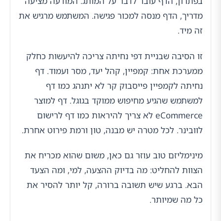
בפתרון, הדף עובר לדבר על המותג. המודעה מציעה
מדריך, הדף מנסה למכור פגישה. המשתמש מרגיש את
זה מיד.
זו הסיבה שבניית דפי נחיתה צריכה להיעשות כחלק
ממערכת אחת: קמפיין, קהל יעד, מסר ועמוד. דף
נחיתה לקמפיין פייסבוק קר לא יתנהג כמו דף
למשתמש שהגיע מחיפוש ממוקד בגוגל. דף למוצר
eCommerce לא צריך להיראות כמו דף לרישום
לוובינר. לכל מטרה יש מבנה, טון ורמת פירוט אחרת.
מינימליזם טוב עוזר גם כאן, משום שהוא מכריח את
הצוות להחליט: מה בדיוק ההצעה, למי, ומה הצעד
הבא. ברגע שיש תשובה ברורה, קל יותר להסיר את
כל מה שמיותר.