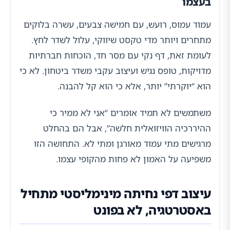
בעצמו
עמוד עמוס, רועש, עם חמישה צבעים, עשרה בלוקים
מתחרים ויותר מדי טקסט שיווקי, עלול לשדר לחץ.
לעומת זאת, דף נקי עם מסר חד, הוכחות חברתיות
מדויקות, טופס נגיש ועיצוב עקבי משדר ביטחון. לא כי
הוא “יוקרתי” יותר, אלא כי הוא קל להבנה.
משתמשים לא תמיד אומרים “אני לא ממיר כי
ההיררכיה הוויזואלית חלשה”, אבל הם בהחלט
מרגישים מתי עמוד מאורגן ומתי לא. התחושה הזו
משפיעה על האמון לא פחות מהקופי עצמו.
עיצוב דפי נחיתה מינימליסטי מתחיל
באסטרטגיה, לא בפונט