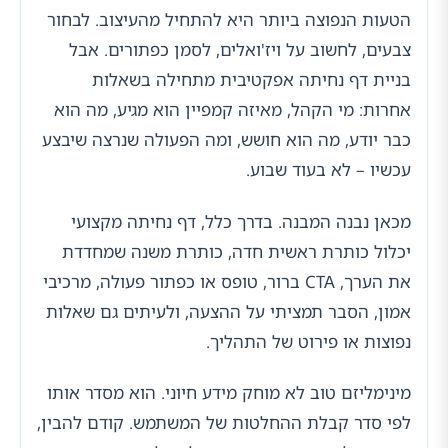
הטעות הנפוצה ביותר היא להתחיל מהעיצוב. לבחור
צבעים, לחשוב על ויז'ואלים, לסמן כפתורים. אבל
בניית דף נחיתה אפקטיבית מתחילה בשאלות
אחרות: מי הקהל, מאיזה קמפיין הוא מגיע, מה הוא
כבר יודע, מה הוא חושש, ומה הפעולה שנרצה שיבצע
עכשיו – לא בעוד שבוע.
מכאן נבנה המבנה. בדרך כלל, דף נחיתה מקצועי
יכלול כותרת ראשית חדה, כותרת משנה שמחדדת
את הערך, CTA ברור, טופס או כפתור פעולה, מרכיבי
אמון, הסבר תמציתי על ההצעה, ולעיתים גם שאלות
נפוצות או פירוט של התהליך.
מינימליזם טוב לא מוחק מידע חיוני. הוא מסדר אותו
לפי סדר קבלת ההחלטות של המשתמש. קודם להבין,