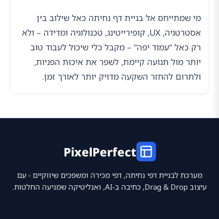
מי שמתייחס אל בניית דף נחיתה כאל שילוב בין
אסטרטגיה, UX, קופירייטינג, טכנולוגיה ומדידה – ולא
רק כאל “עמוד יפה” – מקבל כלי שיכול לעבוד טוב
יותר מול תנועה קיימת, לשפר את איכות הפניות,
ולתרום להחזר השקעה מדויק יותר לאורך זמן.
PixelPerfect
מערכת לבניית דפי נחיתה, דפי מכירה ומשפכים שיווקיים - עם
עיצוב Drag & Drop, כתיבה ב-AI, ואנליטיקה שמניעה החלטות.