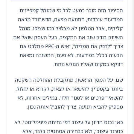
הסיפור הזה מוכר כמעט לכל מי שמנהל קמפיינים:
המודעות עובדות, התנועה מגיעה, הדשבורד מראה
קליקים, אבל הטלפון לא מצלצל כמו שציפו. מנהל
השיווק בודק שוב את התקציב, בעל העסק שואל אם
צריך “לחזק את המדיה”, ואיש ה-PPC מתלבט אם
הבעיה בכלל במודעות. לא פעם, התשובה נמצאת
דווקא במקום שאליו הגולש נוחת.
שם, על המסך הראשון, מתקבלת ההחלטה השקטה
ביותר בקמפיין: להישאר או לצאת, לקרוא או לגלול,
להשאיר פרטים או לסגור חלון. במילים אחרות, לא
מספיק להביא תנועה. צריך להוביל אותה נכון.
כאן נכנס הדיון על עיצוב דפי נחיתה מינימליסטי. לא
כטרנד עיצובי, ולא כבחירה אסתטית בלבד, אלא