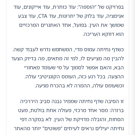
בפרויקט של “הוספה”: עוד כותרת, עוד אייקונים, עוד
אנימציה, עוד בלוק של יתרונות, עוד CTA, עוד צבע
שמושך את העין. בפועל, אחד האתגרים המרכזיים
הוא דווקא העריכה.
כשדף נחיתה עמוס מדי, המשתמש נדרש לעבוד קשה.
להבין מה מציעים לו, למי זה מתאים, מה בדיוק הצעד
הבא, והאם אפשר לסמוך על מי שעומד מאחורי
ההצעה. בכל רגע כזה, העומס הקוגניטיבי עולה.
וכשעומס עולה, ההמרה לא בהכרח מגיעה.
זו הסיבה שדף נחיתה שממיר נבנה סביב היררכיה
ברורה: מסר אחד מרכזי, פעולה אחת בולטת, מעט
הסחות, והובלה מדויקת של העין. לא במקרה דפי
נחיתה יעילים נראים לעיתים “פשוטים” יותר מהאתר