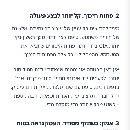
2. פחות חיכוך: קל יותר לבצע פעולה
מינימליזם אינו רק עניין של עיצוב דף נחיתה, אלא גם
של חוויית משתמש. טופס קצר יותר, מסך ראשון נקי
יותר, CTA ברור יותר, פחות קישורים שיוציאו את
המשתמש מהמסלול – כל אלה מפחיתים חיכוך.
אין כאן הבטחה אוטומטית ש”פחות שדות תמיד טוב
יותר”. לפעמים ליד איכותי מחייב סינון מוקדם. אבל
בדפים רבים, טופס עם שם, טלפון, מייל, תחום עיסוק,
גודל חברה, תקציב, עיר, הערות ושאלת חובה נוספת
– פשוט מבקש יותר מדי מוקדם מדי.
3. אמון: כשהדף מסודר, העסק נראה בטוח