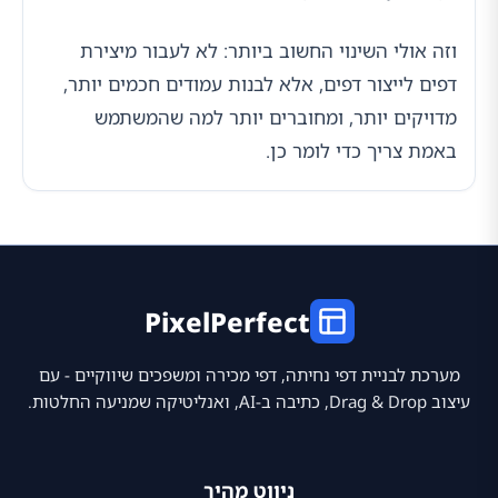
וזה אולי השינוי החשוב ביותר: לא לעבור מיצירת
דפים לייצור דפים, אלא לבנות עמודים חכמים יותר,
מדויקים יותר, ומחוברים יותר למה שהמשתמש
באמת צריך כדי לומר כן.
PixelPerfect
מערכת לבניית דפי נחיתה, דפי מכירה ומשפכים שיווקיים - עם
עיצוב Drag & Drop, כתיבה ב-AI, ואנליטיקה שמניעה החלטות.
ניווט מהיר