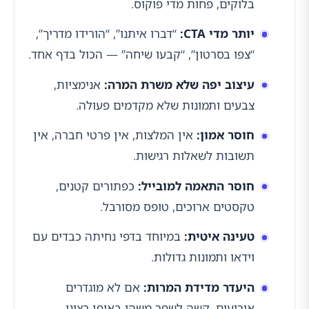
בלוקים, פחות מדי פוקוס.
יותר מדי CTA:
“דברו איתנו”, “הורידו מדריך”,
“צפו בסרטון”, “קבעו שיחה” — הכול בדף אחד.
עיצוב יפה שלא משרת המרה:
אנימציות,
צבעים ותמונות שלא מקדמים פעולה.
חוסר אמון:
אין המלצות, אין פרטי חברה, אין
תשובות לשאלות רגישות.
חוסר התאמה למובייל:
כפתורים קטנים,
טקסטים ארוכים, טופס מסורבל.
טעינה איטית:
במיוחד בדפי נחיתה כבדים עם
וידאו ותמונות גדולות.
היעדר מדידת המרות:
אם לא מוגדרים
אירועים, קשה לשפר משהו באופן רציני.