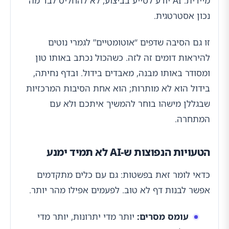
מיידית. AI יודע לסייע בביצוע, לא להחליט לבד מה
נכון אסטרטגית.
זו גם הסיבה שדפים “אוטומטיים” לגמרי נוטים
להיראות דומים זה לזה. כשהכול נכתב באותו טון
ומסודר באותו מבנה, מאבדים בידול. ובדף נחיתה,
בידול הוא לא מותרות; הוא אחת הסיבות המרכזיות
שבגללן מישהו בוחר להמשיך איתכם ולא עם
המתחרה.
הטעויות הנפוצות ש-AI לא תמיד ימנע
כדאי לומר זאת בפשטות: גם עם כלים מתקדמים
אפשר לבנות דף לא טוב. לפעמים אפילו מהר יותר.
עומס מסרים:
יותר מדי יתרונות, יותר מדי