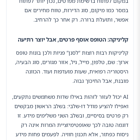
במקום לפתוח ברשימת מפרטים, נכון יותר לפתוח
במסר כמו מיקום, סוג הדירות, טווח מחירים אם
אפשר, ותועלת ברורה. רק אחר כך להרחיב.
קליניקה: הטופס אוסף פרטים, אבל יוצר רתיעה
קליניקות רבות רוצות “לסנן” פניות ולכן בונות טופס
ארוך: שם, טלפון, מייל, גיל, אזור מגורים, סוג הבעיה,
היסטוריה רפואית, שעות מועדפות ועוד. הכוונה
מובנת, אבל החיכוך גבוה.
AI יכול לעזור לזהות באילו שדות משתמשים נתקעים,
ואפילו להציע מודל דו-שלבי: בשלב הראשון מבקשים
רק פרטים בסיסיים, ובשלב השני משלימים מידע. זו
דוגמה טובה לכך שאופטימיזציית המרות אינה רק
ניסוח כפתור, אלא תכנון חוויה. לפעמים פחות מידע