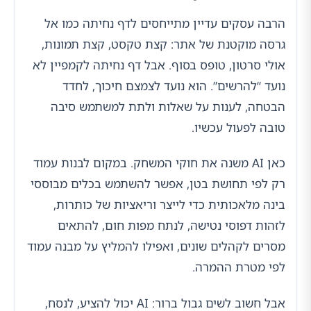
הרבה עסקים עדיין מתייחסים לדף נחיתה כמו אל
גרסה מוקטנת של אתר: קצת טקסט, קצת תמונות,
אולי סרטון, טופס בסוף. אבל דף נחיתה לקמפיין לא
נועד “להרשים”. הוא נועד לצמצם חיכוך, לחדד
הבטחה, לענות על שאלות ולתת למשתמש סיבה
טובה לפעול עכשיו.
כאן AI משנה את חוקי המשחק. במקום לבנות עמוד
רק לפי תחושת בטן, אפשר להשתמש בכלים מבוססי
בינה מלאכותית כדי לייצר וריאציות של כותרות,
לזהות דפוסי נטישה, לנתח מפות חום, להתאים
מסרים לקהלים שונים, ואפילו להמליץ על מבנה עמוד
לפי מטרת ההמרה.
אבל חשוב לשים גבול ברור: AI יכול להציע, לנסח,