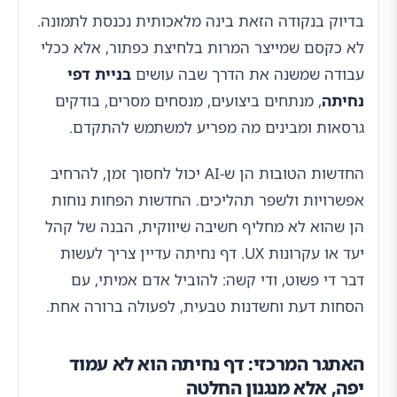
בדיוק בנקודה הזאת בינה מלאכותית נכנסת לתמונה.
לא כקסם שמייצר המרות בלחיצת כפתור, אלא ככלי
עבודה שמשנה את הדרך שבה עושים
בניית דפי
נחיתה
, מנתחים ביצועים, מנסחים מסרים, בודקים
גרסאות ומבינים מה מפריע למשתמש להתקדם.
החדשות הטובות הן ש-AI יכול לחסוך זמן, להרחיב
אפשרויות ולשפר תהליכים. החדשות הפחות נוחות
הן שהוא לא מחליף חשיבה שיווקית, הבנה של קהל
יעד או עקרונות UX. דף נחיתה עדיין צריך לעשות
דבר די פשוט, ודי קשה: להוביל אדם אמיתי, עם
הסחות דעת וחשדנות טבעית, לפעולה ברורה אחת.
האתגר המרכזי: דף נחיתה הוא לא עמוד
יפה, אלא מנגנון החלטה