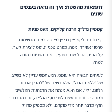
דוגמאות מהשטח: איך זה נראה בענפים
שונים
קמפיין נדל״ן: הרבה קליקים, מעט פניות
דף נחיתה לקמפיין נדל״ן מציג הדמיות מרשימות,
סרטון אווירה, מפה, מפרט טכני וטופס ליצירת קשר.
על הנייר, הכול שם. בפועל, כמות הפניות נמוכה.
למה?
לעיתים הבעיה היא עומס. המשתמש עדיין לא בשלב
של “ללמוד הכול”, אלא בשלב של “להבין אם זה
רלוונטי לי”. אם ה-AI מנתח את התנהגות הגולשים
ומזהה שרובם נוטשים לפני סוף הגלילה, זה רמז ברור:
הדף מדבר יותר מדי מוקדם, ולא מספיק מדויק.