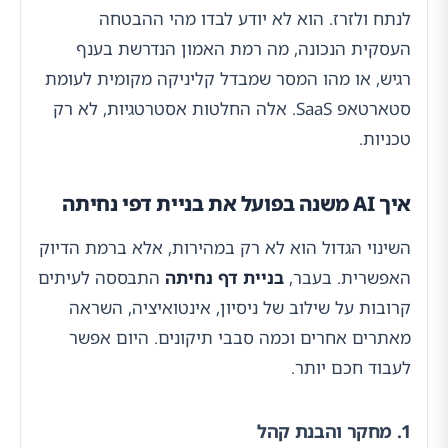
לנתח ולזרז. הוא לא יודע לבדו מהי ההבטחה
העסקית הנכונה, מה רמת האמון הנדרשת בענף
רגיש, או מהו המסר שמבדל קליניקה מקומית לעומת
סטארטאפ SaaS. אלה החלטות אסטרטגיות, לא רק
טכניות.
איך AI משנה בפועל את בניית דפי נחיתה
השינוי הגדול הוא לא רק במהירות, אלא ברמת הדיוק
האפשרית. בעבר,
בניית דף נחיתה
התבססה לעיתים
קרובות על שילוב של ניסיון, אינטואיציה, השראה
מאתרים אחרים וכמה סבבי תיקונים. היום אפשר
לעבוד חכם יותר.
1. מחקר והבנת קהל