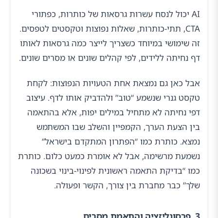
AI יכול לנסח עשרות גרסאות של כותרות, כפתורי
CTA, תתי-כותרות, שאלות נפוצות וטקסטים לטפסים.
זה שימושי במיוחד כשצריך לייצר כמה גרסאות לאותו
דף נחיתה ללידים, לפי קהלים שונים או מסרים שונים.
אבל כאן גם נמצאת אחת הטעויות הנפוצות: לקחת
טקסט גנרי שנשמע “טוב” ולהדביק אותו לדף. עיצוב
דפי נחיתה לא מתחיל במילים יפות, אלא בהתאמה
בין הצעת הערך, הקמפיין והשלב שבו המשתמש
נמצא. כותרת כמו “הפתרון המתקדם בישראל”
נשמעת מרשימה, אבל לא אומרת כמעט כלום. כותרת
כמו “בדיקת התאמה ראשונית לפינוי-בינוי בשכונה
שלך” כבר מחברת בין צורך, הקשר ופעולה.
3. פרסונליזציה והתאמת מסרים