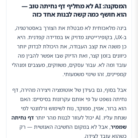
המסקנה: AI לא מחליף דף נחיתה טוב —
הוא חושף כמה קשה לבנות אחד כזה
בינה מלאכותית לא מבטלת את הצורך באסטרטגיה,
ב-UX, בקופירייטינג מדויק או במדידה קפדנית. היא
כן משנה את קצב העבודה, את היכולת לבדוק יותר
כיוונים בזמן קצר, ואת הדיוק שבו אפשר להבין מה
עובד ומה לא. עבור עסקים, משווקים, מעצבים ומנהלי
קמפיינים, זהו שינוי משמעותי.
אבל בסוף, גם בעידן של אוטומציה ויצירה מהירה, דף
נחיתה נשפט על פי אותם עקרונות בסיסיים: האם
הוא ברור, אמין, ממוקד, נוח לשימוש ורלוונטי למי
שנחת עליו. AI יכול לעזור לבנות מהר יותר
דף נחיתה
שממיר
, אבל לא במקום החשיבה האנושית — רק
כשהוא עובד לצידה.