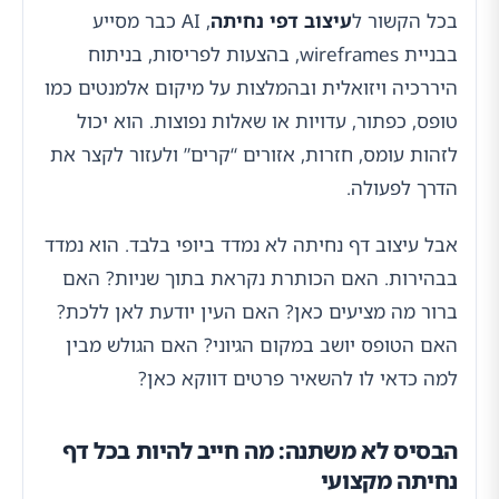
בכל הקשור ל
עיצוב דפי נחיתה
, AI כבר מסייע
בבניית wireframes, בהצעות לפריסות, בניתוח
היררכיה ויזואלית ובהמלצות על מיקום אלמנטים כמו
טופס, כפתור, עדויות או שאלות נפוצות. הוא יכול
לזהות עומס, חזרות, אזורים “קרים” ולעזור לקצר את
הדרך לפעולה.
אבל עיצוב דף נחיתה לא נמדד ביופי בלבד. הוא נמדד
בבהירות. האם הכותרת נקראת בתוך שניות? האם
ברור מה מציעים כאן? האם העין יודעת לאן ללכת?
האם הטופס יושב במקום הגיוני? האם הגולש מבין
למה כדאי לו להשאיר פרטים דווקא כאן?
הבסיס לא משתנה: מה חייב להיות בכל דף
נחיתה מקצועי