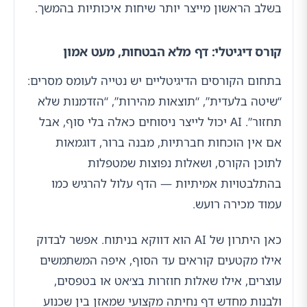
בשלב הראשון מייצר יותר שיחות איכותיות בהמשך.
קורס דיגיטלי: דף מלא הבטחות, מעט אמון
בתחום הקורסים הדיגיטליים יש נטייה לעומס מסרים:
“שיטה בלעדית”, “תוצאות מהירות”, “הזדמנות שלא
תחזור”. AI יכול לייצר ניסוחים כאלה בלי סוף, אבל
אם אין הוכחות חברתיות, מבנה ברור, דוגמאות
לתוכן הקורס, ושאלות נפוצות שמטפלות
בהתלבטויות אמיתיות — הדף עלול להרגיש כמו
עמוד מכירה רועש.
כאן היתרון של AI הוא דווקא בניתוח. אפשר לבדוק
אילו מקטעים קוראים עד הסוף, איפה המשתמשים
עוצרים, אילו שאלות חוזרות בצ׳אט או בטפסים,
ולבנות מחדש דף נחיתה מקצועי שמאזן בין שכנוע