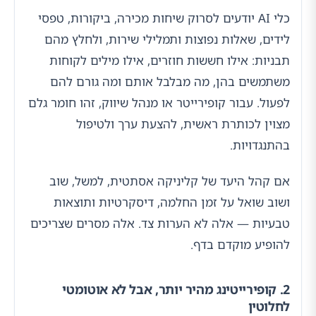
כלי AI יודעים לסרוק שיחות מכירה, ביקורות, טפסי
לידים, שאלות נפוצות ותמלילי שירות, ולחלץ מהם
תבניות: אילו חששות חוזרים, אילו מילים לקוחות
משתמשים בהן, מה מבלבל אותם ומה גורם להם
לפעול. עבור קופירייטר או מנהל שיווק, זהו חומר גלם
מצוין לכותרת ראשית, להצעת ערך ולטיפול
בהתנגדויות.
אם קהל היעד של קליניקה אסתטית, למשל, שוב
ושוב שואל על זמן החלמה, דיסקרטיות ותוצאות
טבעיות — אלה לא הערות צד. אלה מסרים שצריכים
להופיע מוקדם בדף.
2. קופירייטינג מהיר יותר, אבל לא אוטומטי
לחלוטין